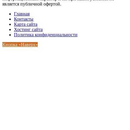
является публичной офертой.
Главная
Контакты
Карта сайта
Хостинг сайта
Политика конфиденциальности
Кнопка «Наверх»