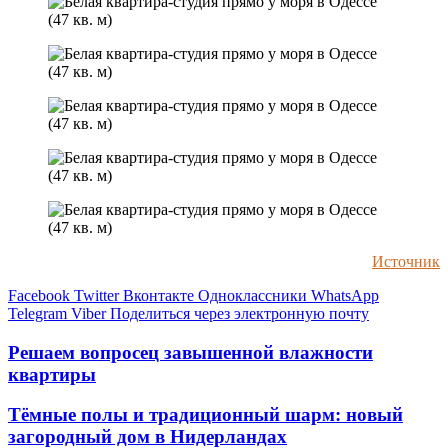
Источник
Facebook
Twitter
Вконтакте
Одноклассники
WhatsApp
Telegram
Viber
Поделиться через электронную почту
Решаем вопросец завышенной влажности
квартиры
Тёмные полы и традиционный шарм: новый
загородный дом в Нидерландах