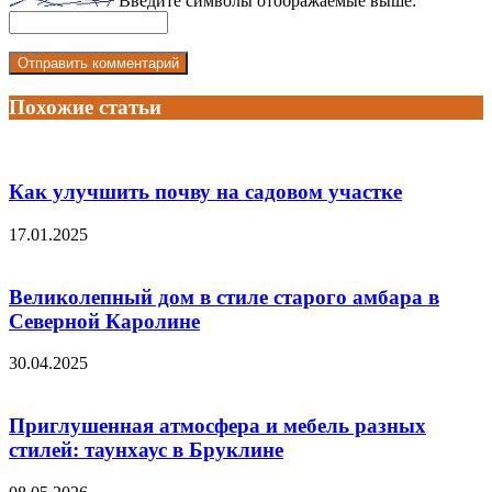
Введите символы отображаемые выше:
Похожие статьи
Как улучшить почву на садовом участке
17.01.2025
Великолепный дом в стиле старого амбара в
Северной Каролине
30.04.2025
Приглушенная атмосфера и мебель разных
стилей: таунхаус в Бруклине