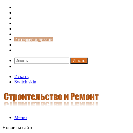
Строительство и ремонт
Советы
Дача
Двери
Окна
Заборы
Интерьер и дизайн
Кредиты
Новости
Искать
Switch skin
Искать
Switch skin
Меню
Новое на сайте