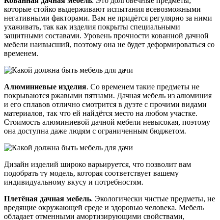
Кованная дачная мебель
. Это долговечные предметы,
которые стойко выдерживают испытания всевозможными
негативными факторами. Вам не придётся регулярно за ними
ухаживать, так как изделия покрыты специальными
защитными составами. Уровень прочности кованной дачной
мебели наивысший, поэтому она не будет деформироваться со
временем.
Алюминиевые изделия
. Со временем такие предметы не
покрываются ржавыми пятнами. Дачная мебель из алюминия
и его сплавов отлично смотрится в дуэте с прочими видами
материалов, так что ей найдётся место на любом участке.
Стоимость алюминиевой дачной мебели невысокая, поэтому
она доступна даже людям с ограниченным бюджетом.
Дизайн изделий широко варьируется, что позволит вам
подобрать ту модель, которая соответствует вашему
индивидуальному вкусу и потребностям.
Плетёная дачная мебель
. Экологически чистые предметы, не
вредящие окружающей среде и здоровью человека. Мебель
обладает отменными амортизирующими свойствами,