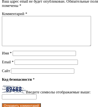
Ваш адрес email не будет опубликован.
Обязательные поля
помечены
*
Комментарий
*
Имя
*
Email
*
Сайт
Код безопасности
*
Введите символы отображаемые выше: