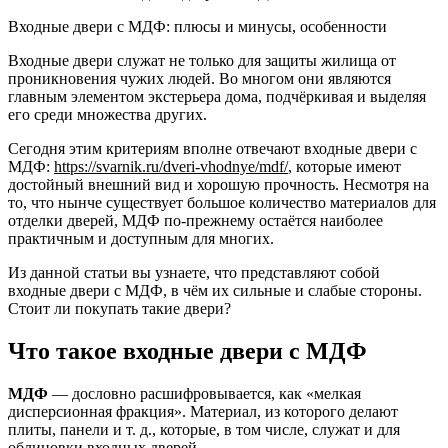
Входные двери с МДФ: плюсы и минусы, особенности
Входные двери служат не только для защиты жилища от
проникновения чужих людей. Во многом они являются
главным элементом экстерьера дома, подчёркивая и выделяя
его среди множества других.
Сегодня этим критериям вполне отвечают входные двери с
МДФ:
https://svarnik.ru/dveri-vhodnye/mdf/
, которые имеют
достойный внешний вид и хорошую прочность. Несмотря на
то, что нынче существует большое количество материалов для
отделки дверей, МДФ по-прежнему остаётся наиболее
практичным и доступным для многих.
Из данной статьи вы узнаете, что представляют собой
входные двери с МДФ, в чём их сильные и слабые стороны.
Стоит ли покупать такие двери?
Что такое входные двери с МДФ
МДФ
— дословно расшифровывается, как «мелкая
дисперсионная фракция». Материал, из которого делают
плиты, панели и т. д., которые, в том числе, служат и для
облицовки входных дверей.