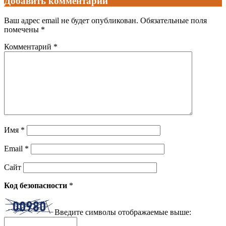
Добавить комментарий
Ваш адрес email не будет опубликован.
Обязательные поля
помечены
*
Комментарий
*
Имя
*
Email
*
Сайт
Код безопасности
*
Введите символы отображаемые выше: