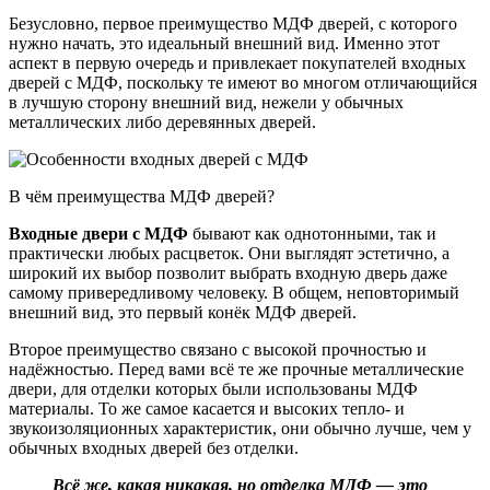
Безусловно, первое преимущество МДФ дверей, с которого
нужно начать, это идеальный внешний вид. Именно этот
аспект в первую очередь и привлекает покупателей входных
дверей с МДФ, поскольку те имеют во многом отличающийся
в лучшую сторону внешний вид, нежели у обычных
металлических либо деревянных дверей.
В чём преимущества МДФ дверей?
Входные двери с МДФ
бывают как однотонными, так и
практически любых расцветок. Они выглядят эстетично, а
широкий их выбор позволит выбрать входную дверь даже
самому привередливому человеку. В общем, неповторимый
внешний вид, это первый конёк МДФ дверей.
Второе преимущество связано с высокой прочностью и
надёжностью. Перед вами всё те же прочные металлические
двери, для отделки которых были использованы МДФ
материалы. То же самое касается и высоких тепло- и
звукоизоляционных характеристик, они обычно лучше, чем у
обычных входных дверей без отделки.
Всё же, какая никакая, но отделка МДФ — это