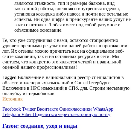
являются этажность, тип и размеры балкона, вид
заказанной работы, внешняя и внутренняя отделка,
установка козырька либо навеса и почти все остальные
аспекты. Ни одна цифра в прейскуранте наших услуг не
взята с потолка. Любая имеет под собой разумное и
объяснимое основание.
Те, кто уже сотрудничал с нами, остаются стопроцентно
удовлетворенными результатом нашей работы в протяжении
лет. Их отзывы можно причитать как на официальном веб-
сайте компании, так и на остальных ресурсах в сети. Мы
считаем, что конкретно это является четкой и правильной
оценкой нашего профессионализма!
Tagged Включение в национальный реестр специалистов в
области инженерных изысканий в СанктПетербурге
Включение в НРС изысканий в СПб, для, Строим несъемную
опалубку из термоблоков
Источник
Facebook
Twitter
Вконтакте
Одноклассники
WhatsApp
Telegram
Viber
Поделиться через электронную почту
Газон: создание, уход и виды