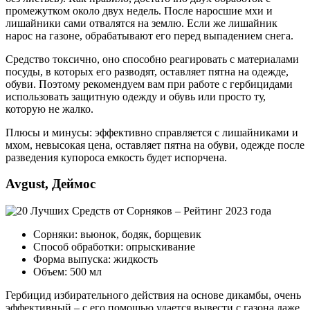
промежутком около двух недель. После наросшие мхи и
лишайники сами отвалятся на землю. Если же лишайник
нарос на газоне, обрабатывают его перед выпадением снега.
Средство токсично, оно способно реагировать с материалами
посуды, в которых его разводят, оставляет пятна на одежде,
обуви. Поэтому рекомендуем вам при работе с гербицидами
использовать защитную одежду и обувь или просто ту,
которую не жалко.
Плюсы и минусы: эффективно справляется с лишайниками и
мхом, невысокая цена, оставляет пятна на обуви, одежде после
разведения купороса емкость будет испорчена.
Avgust, Деймос
Сорняки: вьюнок, бодяк, борщевик
Способ обработки: опрыскивание
Форма выпуска: жидкость
Объем: 500 мл
Гербицид избирательного действия на основе дикамбы, очень
эффективный – с его помощью удается вывести с газона даже