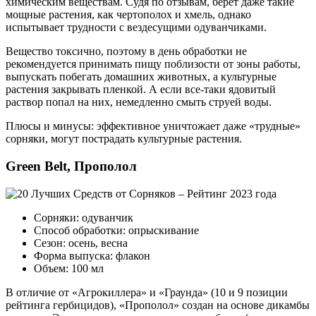
химическим веществам. Судя по отзывам, берет даже такие
мощные растения, как чертополох и хмель, однако
испытывает трудности с вездесущими одуванчиками.
Вещество токсично, поэтому в день обработки не
рекомендуется принимать пищу поблизости от зоны работы,
выпускать побегать домашних животных, а культурные
растения закрывать пленкой. А если все-таки ядовитый
раствор попал на них, немедленно смыть струей воды.
Плюсы и минусы: эффективное уничтожает даже «трудные»
сорняки, могут пострадать культурные растения.
Green Belt, Прополол
Сорняки: одуванчик
Способ обработки: опрыскивание
Сезон: осень, весна
Форма выпуска: флакон
Объем: 100 мл
В отличие от «Агрокиллера» и «Граунда» (10 и 9 позиции
рейтинга гербицидов), «Прополол» создан на основе дикамбы