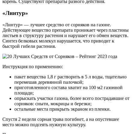
корень. Существуют препараты разного действия.
«Линтур»
«Линтур» — лучшее средство от сорняков на газоне.
Действующее вещество препарата проникает через пластины
листьев в структуру растения и нарушает его обмен веществ.
Синтез белковых молекул нарушается, что приводит к
быстрой гибели растения.
Инструкция по применению:
пакет вещества 1,8 г растворить в 5 л воды, тщательно
перемешав деревянной палочкой;
приготовленного состава хватит на 100 м2 газонной
площади;
опрыскать участки газона, более всего пострадавшие от
сорняков: сныти, мокрицы и березки;
остальные места прикрыть экраном из пленки.
Спустя 2 недели сорная трава погибнет, а на опустевшее
место можно подсеять нужную культуру.