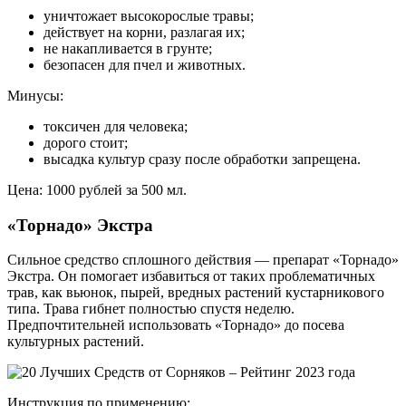
уничтожает высокорослые травы;
действует на корни, разлагая их;
не накапливается в грунте;
безопасен для пчел и животных.
Минусы:
токсичен для человека;
дорого стоит;
высадка культур сразу после обработки запрещена.
Цена: 1000 рублей за 500 мл.
«Торнадо» Экстра
Сильное средство сплошного действия — препарат «Торнадо»
Экстра. Он помогает избавиться от таких проблематичных
трав, как вьюнок, пырей, вредных растений кустарникового
типа. Трава гибнет полностью спустя неделю.
Предпочтительней использовать «Торнадо» до посева
культурных растений.
Инструкция по применению: