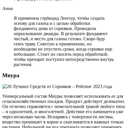
Анна
Я применяла гербицид Линтур, чтобы создать
основу для газона и с целью обработки
фундамента дома от сорняков. Проводила
опрыскивание дважды. В результате фундамент
чистый, и место для газона готово. Скоро буду
сеять траву. Советую к применению, но
необходимо не упустить сроки, когда сорняки еще
небольшие. Стоит их скосить перед обработкой,
чтобы препарат поступил непосредственно внутрь
растения.
Миура
Универсальный состав Миуры позволяет использовать ее для
сельскохозяйственных посадок. Продукт действует деликатно.
Он отлично справляется с нежелательной травой любого типа
– и однолетней, и многолетней. Действие его начинается уже
через несколько часов. Испаряясь с поверхности листвы,
вещество проникает в корни и скапливается в важных точках
растения. Небольшой расход препарата позволяет применять