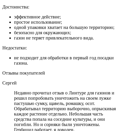
Достоинства:
эффективное действие;
простое использование;
одной упаковки хватает на большую территорию;
безопасно для окружающих;
газон не теряет привлекательного вида.
Недостатки:
не подходит для обработки в первый год посадки
газона.
Отзывы покупателей
Сергей
Недавно прочитал отзыв о Линтуре для газонов и
решил попробовать уничтожить на своем лужке
пастушью сумку, щавель, ромашку, осот.
Обрабатывал территорию выборочно, опрыскивая
каждое растение отдельно. Небольшая часть
средства попала на соседние культуры, и они
погибли. Но и сорняки были уничтожены.
Гербицид работает, я доволен.