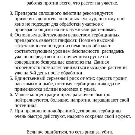
работая против всего, что растет на участке.
Препараты сплошного действия рекомендуется
применять до посева основных культур, поэтому они
явно не подходят для обработки участков с
произрастающими на них нужными растениями.
Основным действующим веществом гербицидных
препаратов является глифосат. Помимо высокой
эффективности он один из немногих обладает
соответствующим уровнем безопасности, распадаясь
уже непосредственно в почвенном грунте на
совершенно безвредные компоненты. Данная
особенность позволяет заниматься высадкой растений
уже на 5-й день после обработки.
Единственный серьезный риск от этих средств грозит
насекомым и рыбе, поэтому гербициды никогда не
применяются вблизи водоемов и ульев.
Малые концентрации препарата очень быстро
нейтрализуются, большие, напротив, наращивают свой
потенциал.
При правильно подобранной дозировке гербициды
очень быстро действуют, надолго сохраняя свой эффект.
Если же ошибиться, то есть риск загубить