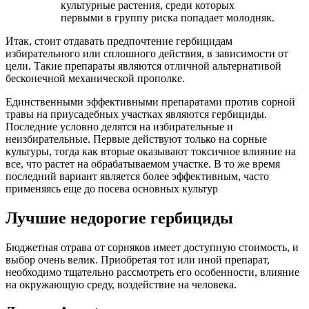
культурные растения, среди которых
первыми в группу риска попадает молодняк.
Итак, стоит отдавать предпочтение гербицидам
избирательного или сплошного действия, в зависимости от
цели. Такие препараты являются отличной альтернативой
бесконечной механической прополке.
Единственными эффективными препаратами против сорной
травы на приусадебных участках являются гербициды.
Последние условно делятся на избирательные и
неизбирательные. Первые действуют только на сорные
культуры, тогда как вторые оказывают токсичное влияние на
все, что растет на обрабатываемом участке. В то же время
последний вариант является более эффективным, часто
применяясь еще до посева основных культур
Лучшие недорогие гербициды
Бюджетная отрава от сорняков имеет доступную стоимость, и
выбор очень велик. Приобретая тот или иной препарат,
необходимо тщательно рассмотреть его особенности, влияние
на окружающую среду, воздействие на человека.