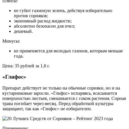
Плюсы:
не губит газонную зелень, действуя избирательно
против сорняков;
экономный расход жидкости;
абсолютно безопасен для пчел;
дешевый.
Минусы:
не применяется для молодых газонов, которым меньше
года.
Цена: 35 рублей за 1,8 г.
«Глифос»
Препарат действует не только на обычные сорняки, но и на
кустарниковые заросли. «Глифос» испаряясь, всасывается
поверхностью листьев, смешивается с соком растения. Сорная
трава погибает через месяц. Перед обработкой культуры
защищают, так как «Глифос» не избирателен.
Применение: