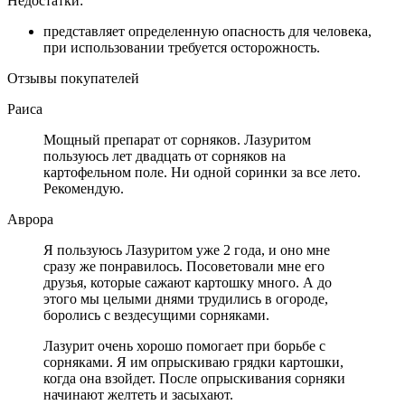
Недостатки:
представляет определенную опасность для человека,
при использовании требуется осторожность.
Отзывы покупателей
Раиса
Мощный препарат от сорняков. Лазуритом
пользуюсь лет двадцать от сорняков на
картофельном поле. Ни одной соринки за все лето.
Рекомендую.
Аврора
Я пользуюсь Лазуритом уже 2 года, и оно мне
сразу же понравилось. Посоветовали мне его
друзья, которые сажают картошку много. А до
этого мы целыми днями трудились в огороде,
боролись с вездесущими сорняками.
Лазурит очень хорошо помогает при борьбе с
сорняками. Я им опрыскиваю грядки картошки,
когда она взойдет. После опрыскивания сорняки
начинают желтеть и засыхают.