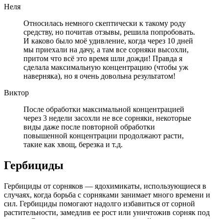
Неля
Относилась немного скептически к такому роду
средству, но почитав отзывы, решила попробовать.
И каково было моё удивление, когда через 10 дней
мы приехали на дачу, а там все сорняки высохли,
притом что всё это время шли дожди! Правда я
сделала максимальную концентрацию (чтобы уж
наверняка), но я очень довольна результатом!
Виктор
После обработки максимальной концентрацией
через 3 недели засохли не все сорняки, некоторые
виды даже после повторной обработки
повышенной концентрации продолжают расти,
такие как хвощ, березка и т.д.
Гербициды
Гербициды от сорняков — ядохимикаты, использующиеся в
случаях, когда борьба с сорняками занимает много времени и
сил. Гербициды помогают надолго избавиться от сорной
растительности, замедлив ее рост или уничтожив сорняк под