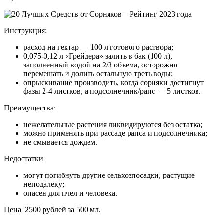
Инструкция:
расход на гектар — 100 л готового раствора;
0,075-0,12 л «Грейдера» залить в бак (100 л),
заполненный водой на 2/3 объема, осторожно
перемешать и долить остальную треть воды;
опрыскивание производить, когда сорняки достигнут
фазы 2-4 листков, а подсолнечник/рапс — 5 листков.
Преимущества:
нежелательные растения ликвидируются без остатка;
можно применять при рассаде рапса и подсолнечника;
не смывается дождем.
Недостатки:
могут погибнуть другие сельхозпосадки, растущие
неподалеку;
опасен для пчел и человека.
Цена: 2500 рублей за 500 мл.