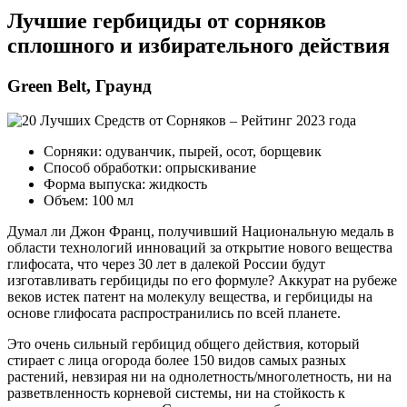
Лучшие гербициды от сорняков
сплошного и избирательного действия
Green Belt, Граунд
Сорняки: одуванчик, пырей, осот, борщевик
Способ обработки: опрыскивание
Форма выпуска: жидкость
Объем: 100 мл
Думал ли Джон Франц, получивший Национальную медаль в
области технологий инноваций за открытие нового вещества
глифосата, что через 30 лет в далекой России будут
изготавливать гербициды по его формуле? Аккурат на рубеже
веков истек патент на молекулу вещества, и гербициды на
основе глифосата распространились по всей планете.
Это очень сильный гербицид общего действия, который
стирает с лица огорода более 150 видов самых разных
растений, невзирая ни на однолетность/многолетность, ни на
разветвленность корневой системы, ни на стойкость к