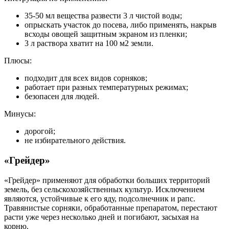
35-50 мл вещества развести 3 л чистой воды;
опрыскать участок до посева, либо применять, накрыв
всходы овощей защитным экраном из пленки;
3 л раствора хватит на 100 м2 земли.
Плюсы:
подходит для всех видов сорняков;
работает при разных температурных режимах;
безопасен для людей.
Минусы:
дорогой;
не избирательного действия.
«Грейдер»
«Грейдер» применяют для обработки больших территорий
земель, без сельскохозяйственных культур. Исключением
являются, устойчивые к его яду, подсолнечник и рапс.
Травянистые сорняки, обработанные препаратом, перестают
расти уже через несколько дней и погибают, засыхая на
корню.