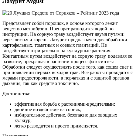
Лазурит Avgust
Представляет собой порошок, в основе которого лежит
вещество метрибузин. Препарат разводится водой по
инструкции. На сорную траву воздействует двумя путями:
через листья и корень. Лазурит предназначен для обработки
картофельных, томатных и соевых плантаций. Не
воздействует отрицательно на культурные растения.
Контактным путем воздействует на сорную траву, подавляя ее
развитие, прекращая в растении процесс фотосинтеза.
Обработки следует осуществлять после того, как сошел снег и
при появлении первых всходов трав. Все работы проводятся с
мерами предосторожности, в перчатках и с защитой органов
дыхания, так как средство токсично.
Достоинства:
эффективная борьба с растениями-вредителями;
двойное воздействие на сорняк;
избирательное действие, безопасно для овощных
культур;
легко разводится и просто применяется.