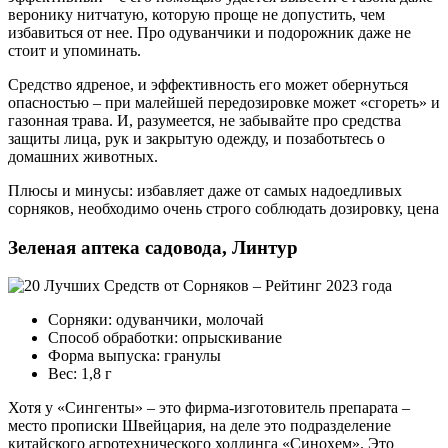
веронику нитчатую, которую проще не допустить, чем
избавиться от нее. Про одуванчики и подорожник даже не
стоит и упоминать.
Средство ядреное, и эффективность его может обернуться
опасностью – при малейшей передозировке может «сгореть» и
газонная трава. И, разумеется, не забывайте про средства
защиты лица, рук и закрытую одежду, и позаботьтесь о
домашних животных.
Плюсы и минусы: избавляет даже от самых надоедливых
сорняков, необходимо очень строго соблюдать дозировку, цена
Зеленая аптека садовода, Линтур
Сорняки: одуванчики, молочай
Способ обработки: опрыскивание
Форма выпуска: гранулы
Вес: 1,8 г
Хотя у «Сингенты» – это фирма-изготовитель препарата –
место прописки Швейцария, на деле это подразделение
китайского агротехнического холдинга «Синохем». Это