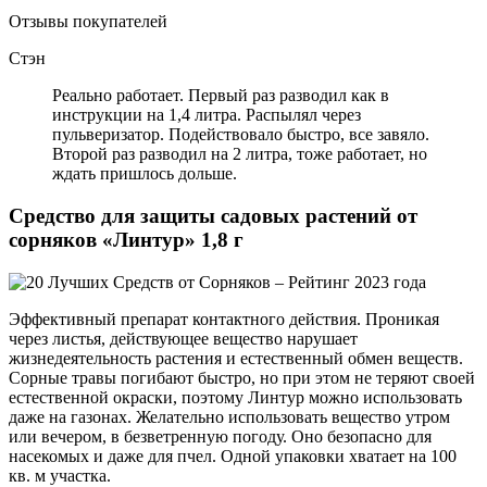
Отзывы покупателей
Стэн
Реально работает. Первый раз разводил как в
инструкции на 1,4 литра. Распылял через
пульверизатор. Подействовало быстро, все завяло.
Второй раз разводил на 2 литра, тоже работает, но
ждать пришлось дольше.
Средство для защиты садовых растений от
сорняков «Линтур» 1,8 г
Эффективный препарат контактного действия. Проникая
через листья, действующее вещество нарушает
жизнедеятельность растения и естественный обмен веществ.
Сорные травы погибают быстро, но при этом не теряют своей
естественной окраски, поэтому Линтур можно использовать
даже на газонах. Желательно использовать вещество утром
или вечером, в безветренную погоду. Оно безопасно для
насекомых и даже для пчел. Одной упаковки хватает на 100
кв. м участка.