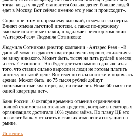
тогда, когда у людей становится больше денег, больше людей
едет в Москву. Вот сейчас именно это у нас и происходит».
Спрос при этом по-прежнему высокий, отмечают эксперты.
Влияет отмена льготной ипотеки, а также по-прежнему
высокие ипотечные ставки, продолжает риелтор компании
«Антарес-Реал» Людмила Сотникова:
Людмила Сотникова риелтор компании «Антарес-Реал» «В
данный момент сдаются квартиры очень хорошо, снижения я
не вижу никакого. Может быть, тысяч на пять рублей в месяц
и есть. Сезонность. Это будет длиться намного дольше из-за
того, что ставки сильно выросли и люди не готовы платить
ипотеку по такой цене. Вот именно из-за ипотеки и поднялась
аренда. Может быть, до 75 тысяч рублей дойдут
однокомнатные квартиры, да, но ниже нет. Ниже 60 тысяч ни
одной квартиры нет».
Банк России 10 октября временно отменил ограничения
полной стоимости ипотечных кредитов, которые в некоторых
организациях достигали 10% суммы займа. По плану ЦБ это
позволит банкам отразить в ставках изменения ситуации на
рынке.
Источник