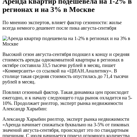
Аренда квартир подешевела на 1-2% в
регионах и на 3% в Москве
По мнению экспертов, влияет фактор сезонности: жилье
всегда немного дешевеет после пика августа-сентября
Высокий сезон августа-сентября подошел к концу и средняя
стоимость аренды однокомнатной квартиры в регионах в
октябре составила 33,5 тысячи рублей в месяц, пишет
«Коммерсантъ» со ссылкой на «ЦИАН.Аналитику». В
столице такая средняя стоимость опустилась до 71,4 тысячи
рублей в месяц.
Повлиял сезонный фактор. Такая динамика цен происходит
ежегодно, и к началу следующего года рынок охладится на 5-
10%. Продолжает риелтор, эксперт рынка недвижимости
Александр Харыбин:
Александр Харыбин риелтор, эксперт рынка недвижимости
«Аренда начинает снижаться буквально на 3-5% от пиковых
значений августа-сентября, происходит это по стандартным
причинам. С июля начинается приезд огромного количества