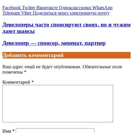
Facebook
Twitter
Вконтакте
Одноклассники
WhatsApp
Telegram
Viber
Поделиться через электронную почту
Девелоперы часто спонсируют своих, но и чужим
дают шансы
Девелопер — спонсор, меценат, партнер
Добавить комментарий
Ваш адрес email не будет опубликован.
Обязательные поля
помечены
*
Комментарий
*
Имя
*