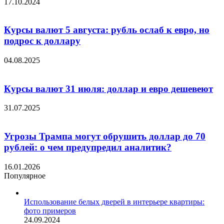
17.10.2024
Курсы валют 5 августа: рубль ослаб к евро, но
подрос к доллару
04.08.2025
Курсы валют 31 июля: доллар и евро дешевеют
31.07.2025
Угрозы Трампа могут обрушить доллар до 70
рублей: о чем предупредил аналитик?
16.01.2026
Популярное
Использование белых дверей в интерьере квартиры:
фото примеров
24.09.2024