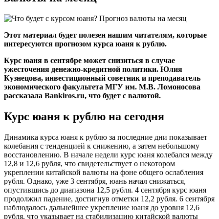
Этот материал будет полезен нашим читателям, которые
интересуются прогнозом курса юаня к рублю.
Курс юаня в сентябре может снизиться в случае
ужесточения денежно-кредитной политики. Юлия
Кузнецова, инвестиционный советник и преподаватель
экономического факультета МГУ им. М.В. Ломоносова
рассказала Bankiros.ru, что будет с валютой.
Курс юаня к рублю на сегодня
Динамика курса юаня к рублю за последние дни показывает
колебания с тенденцией к снижению, а затем небольшому
восстановлению. В начале недели курс юаня колебался между
12,8 и 12,6 рубля, что свидетельствует о некотором
укреплении китайской валюты на фоне общего ослабления
рубля. Однако, уже 3 сентября, юань начал снижаться,
опустившись до диапазона 12,5 рубля. 4 сентября курс юаня
продолжил падение, достигнув отметки 12,2 рубля. 6 сентября
наблюдалось дальнейшее укрепление юаня до уровня 12,6
рубля, что указывает на стабилизацию китайской валюты