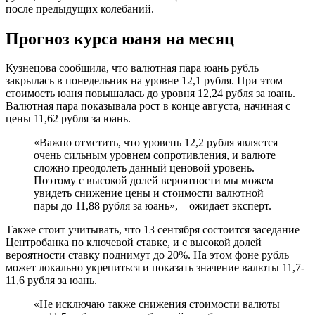
после предыдущих колебаний.
Прогноз курса юаня на месяц
Кузнецова сообщила, что валютная пара юань рубль
закрылась в понедельник на уровне 12,1 рубля. При этом
стоимость юаня повышалась до уровня 12,24 рубля за юань.
Валютная пара показывала рост в конце августа, начиная с
цены 11,62 рубля за юань.
«Важно отметить, что уровень 12,2 рубля является
очень сильным уровнем сопротивления, и валюте
сложно преодолеть данный ценовой уровень.
Поэтому с высокой долей вероятности мы можем
увидеть снижение цены и стоимости валютной
пары до 11,88 рубля за юань», – ожидает эксперт.
Также стоит учитывать, что 13 сентября состоится заседание
Центробанка по ключевой ставке, и с высокой долей
вероятности ставку поднимут до 20%. На этом фоне рубль
может локально укрепиться и показать значение валюты 11,7-
11,6 рубля за юань.
«Не исключаю также снижения стоимости валюты