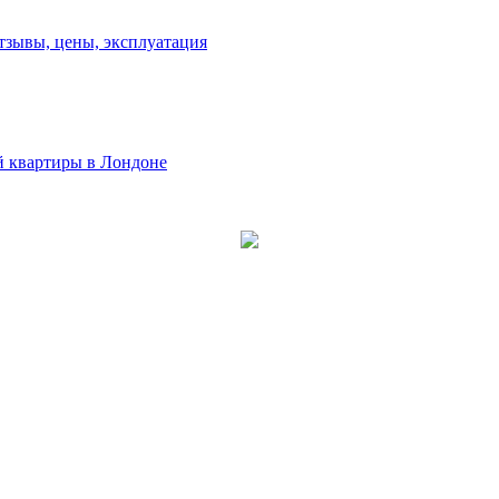
зывы, цены, эксплуатация
й квартиры в Лондоне