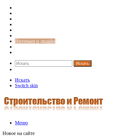
Строительство и ремонт
Советы
Дача
Двери
Окна
Заборы
Интерьер и дизайн
Кредиты
Новости
Искать
Switch skin
Искать
Switch skin
Меню
Новое на сайте