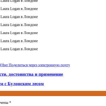
Viber
Поделиться через электронную почту
ти, достоинства и применение
м с Булонским лесом
ечены
*