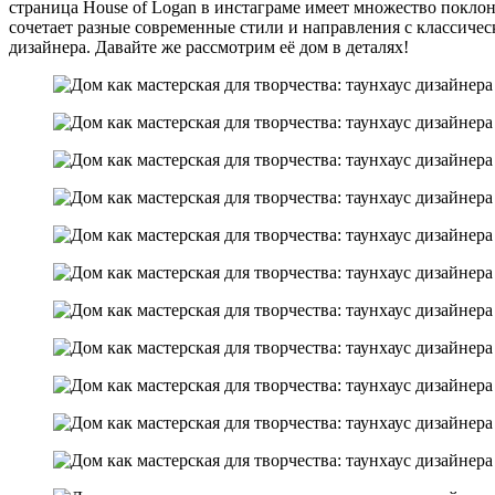
страница House of Logan в инстаграме имеет множество поклон
сочетает разные современные стили и направления с классиче
дизайнера. Давайте же рассмотрим её дом в деталях!