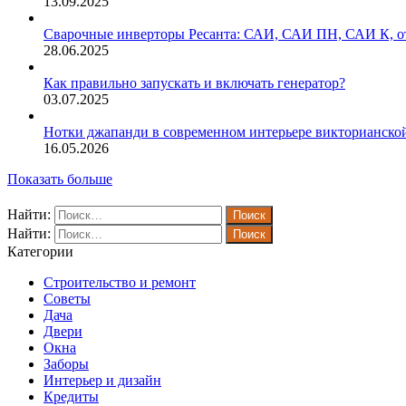
13.09.2025
Сварочные инверторы Ресанта: САИ, САИ ПН, САИ К, от
28.06.2025
Как правильно запускать и включать генератор?
03.07.2025
Нотки джапанди в современном интерьере викторианско
16.05.2026
Показать больше
Найти:
Найти:
Категории
Строительство и ремонт
Советы
Дача
Двери
Окна
Заборы
Интерьер и дизайн
Кредиты