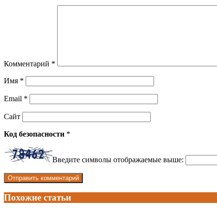
Комментарий
*
Имя
*
Email
*
Сайт
Код безопасности
*
Введите символы отображаемые выше:
Похожие статьи