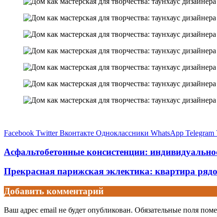
Facebook
Twitter
Вконтакте
Одноклассники
WhatsApp
Telegram
Асфальтобетонные консистенции: индивидуальнос
Прекрасная парижская эклектика: квартира рядо
Добавить комментарий
Ваш адрес email не будет опубликован.
Обязательные поля пом