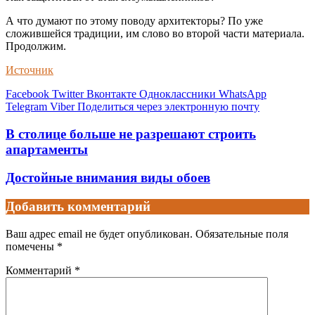
А что думают по этому поводу архитекторы? По уже
сложившейся традиции, им слово во второй части материала.
Продолжим.
Источник
Facebook
Twitter
Вконтакте
Одноклассники
WhatsApp
Telegram
Viber
Поделиться через электронную почту
В столице больше не разрешают строить
апартаменты
Достойные внимания виды обоев
Добавить комментарий
Ваш адрес email не будет опубликован.
Обязательные поля
помечены
*
Комментарий
*