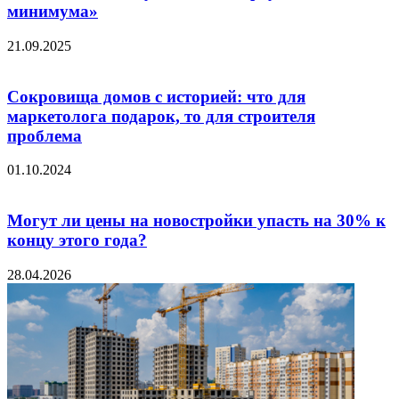
минимума»
21.09.2025
Сокровища домов с историей: что для
маркетолога подарок, то для строителя
проблема
01.10.2024
Могут ли цены на новостройки упасть на 30% к
концу этого года?
28.04.2026