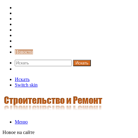
Строительство и ремонт
Советы
Дача
Двери
Окна
Заборы
Интерьер и дизайн
Кредиты
Новости
Искать
Switch skin
Искать
Switch skin
Меню
Новое на сайте