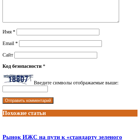
Имя
*
Email
*
Сайт
Код безопасности
*
Введите символы отображаемые выше:
Похожие статьи
Рынок ИЖС на пути к «стандарту зеленого