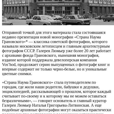
Отправной точкой для этого материала стала состоявшаяся
недавно презентация новой монографии «Страна Наума
Грановского»* — классика советской фотографии, которого
называли московским летописцем и главным архитектурным
фотографом СССР. Галерея Люмьер уже более 20 лет работает
с архивами фонда Грановского, нынешняя монография,
издание которой поддержала девелоперская компания
Vos’hod, продолжает серию выпущенных о фотографе книг и
впервые содержит не только черно-белые, но и уникальные
цветные снимки.
«Страна Наума Грановского» стала путеводителем по
городам, где жили наши родители, бабушки и дедушки,
энциклопедией, рассказывающей о прошлом, которое каждый
считывает по-своему и к которому мы не можем оставаться
безразличными», — говорит основатель и главный куратор
Галереи Люмьер Наталья Григорьева-Литвинская. А еще
подобные архивные фотографии могут оказаться практически