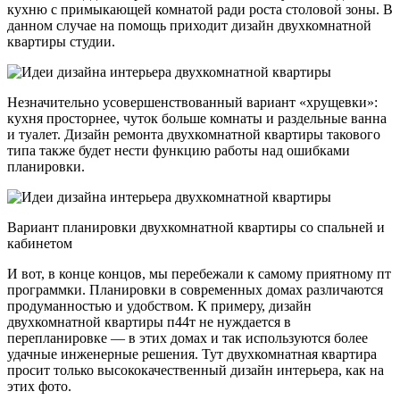
кухню с примыкающей комнатой ради роста столовой зоны. В
данном случае на помощь приходит дизайн двухкомнатной
квартиры студии.
Незначительно усовершенствованный вариант «хрущевки»:
кухня просторнее, чуток больше комнаты и раздельные ванна
и туалет. Дизайн ремонта двухкомнатной квартиры такового
типа также будет нести функцию работы над ошибками
планировки.
Вариант планировки двухкомнатной квартиры со спальней и
кабинетом
И вот, в конце концов, мы перебежали к самому приятному пт
программки. Планировки в современных домах различаются
продуманностью и удобством. К примеру, дизайн
двухкомнатной квартиры п44т не нуждается в
перепланировке — в этих домах и так используются более
удачные инженерные решения. Тут двухкомнатная квартира
просит только высококачественный дизайн интерьера, как на
этих фото.