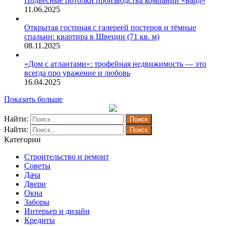
Подвесные потолки производства компании «Бард»
11.06.2025
Открытая гостиная с галереей постеров и тёмные
спальни: квартира в Швеции (71 кв. м)
08.11.2025
«Дом с атлантами»: трофейная недвижимость — это
всегда про уважение и любовь
16.04.2025
Показать больше
Найти:
Найти:
Категории
Строительство и ремонт
Советы
Дача
Двери
Окна
Заборы
Интерьер и дизайн
Кредиты