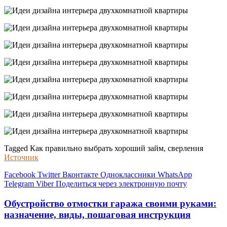
Tagged Как правильно выбрать хороший займ, сверления
Источник
Facebook
Twitter
Вконтакте
Одноклассники
WhatsApp
Telegram
Viber
Поделиться через электронную почту
Обустройство отмостки гаража своими руками:
назначение, виды, пошаговая инструкция