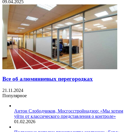
09.04.2025
Все об алюминиевых перегородках
21.11.2024
Популярное
Антон Слободчиков, Мосгосстройнадзор: «Мы хотим
уйти от классического представления о контроле»
01.02.2026