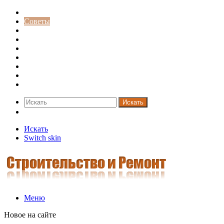
Строительство и ремонт
Советы
Дача
Двери
Окна
Заборы
Интерьер и дизайн
Кредиты
Новости
Искать
Switch skin
Искать
Switch skin
Меню
Новое на сайте