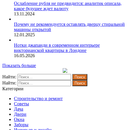
Ослабление рубля не предвидится: аналитик описала,
какое будущее ждет валюту
13.11.2024
Почему не рекомендуется оставлять дверцу стиральной
машины открытой
12.01.2025
Нотки джапанди в современном интерьере
викторианской квартиры в Лондоне
16.05.2026
Показать больше
Найти:
Найти:
Категории
Строительство и ремонт
Советы
Дача
Двери
Окна
Заборы
Интерьер и дизайн