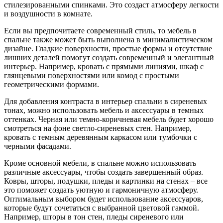
стилезированными спинками. Это создаст атмосферу легкости
и воздушности в комнате.
Если вы предпочитаете современный стиль, то мебель в
спальне также может быть выполнена в минималистическом
дизайне. Гладкие поверхности, простые формы и отсутствие
лишних деталей помогут создать современный и элегантный
интерьер. Например, кровать с прямыми линиями, шкаф с
глянцевыми поверхностями или комод с простыми
геометрическими формами.
Для добавления контраста в интерьер спальни в сиреневых
тонах, можно использовать мебель и аксессуары в темных
оттенках. Черная или темно-коричневая мебель будет хорошо
смотреться на фоне светло-сиреневых стен. Например,
кровать с темным деревянным каркасом или тумбочки с
черными фасадами.
Кроме основной мебели, в спальне можно использовать
различные аксессуары, чтобы создать завершенный образ.
Ковры, шторы, подушки, пледы и картинки на стенах – все
это поможет создать уютную и гармоничную атмосферу.
Оптимальным выбором будет использование аксессуаров,
которые будут сочетаться с выбранной цветовой гаммой.
Например, шторы в тон стен, пледы сиреневого или