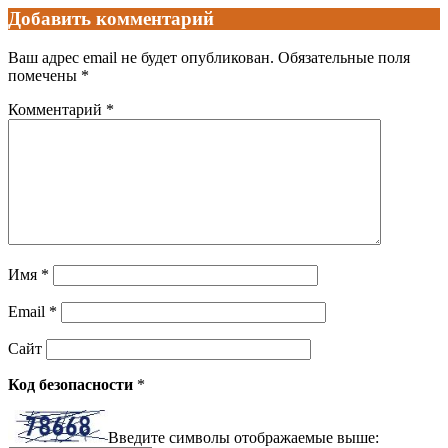
Добавить комментарий
Ваш адрес email не будет опубликован.
Обязательные поля
помечены
*
Комментарий
*
Имя
*
Email
*
Сайт
Код безопасности
*
Введите символы отображаемые выше: