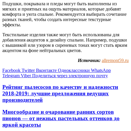
Подушки, покрывала и пледы могут быть выполнены из
мягких и приятных на ощупь материалов, которые добавят
комфорта и уюта спальне. Рекомендуется выбирать сочетание
разных тканей, чтобы создать интересные текстурные
эффекты.
Текстильные изделия также могут быть использованы для
добавления акцентов к дизайну спальни. Например, подушки
с вышивкой или узором в сиреневых тонах могут стать ярким
акцентом на фоне нейтральных цветов.
Источник:
allremont59.ru
Facebook
Twitter
Вконтакте
Одноклассники
WhatsApp
Telegram
Viber
Поделиться через электронную почту
Рейтинг пылесосов по качеству и надежности
2018-2019: лучшие предложения ведущих
производителей
Многообразие и очарование ранних сортов
пионов — от нежных пастельных оттенков до
яркой красоты