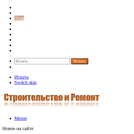
Строительство и ремонт
Советы
Дача
Двери
Окна
Заборы
Интерьер и дизайн
Кредиты
Новости
Искать
Switch skin
Искать
Switch skin
Меню
Новое на сайте