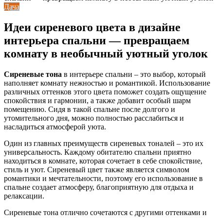
Дача
Идеи сиреневого цвета в дизайне
интерьера спальни — превращаем
комнату в необычный уютный уголок
Сиреневые тона
в интерьере спальни – это выбор, который
наполняет комнату нежностью и романтикой. Использование
различных оттенков этого цвета поможет создать ощущение
спокойствия и гармонии, а также добавит особый шарм
помещению. Сидя в такой спальне после долгого и
утомительного дня, можно полностью расслабиться и
насладиться атмосферой уюта.
Один из главных преимуществ сиреневых тоналей – это их
универсальность. Каждому обитателю спальни приятно
находиться в комнате, которая сочетает в себе спокойствие,
стиль и уют. Сиреневый цвет также является символом
романтики и мечтательности, поэтому его использование в
спальне создает атмосферу, благоприятную для отдыха и
релаксации.
Сиреневые тона отлично сочетаются с другими оттенками и