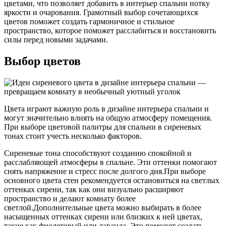
цветами, что позволяет добавить в интерьер спальни нотку
яркости и очарования. Грамотный выбор сочетающихся
цветов поможет создать гармоничное и стильное
пространство, которое поможет расслабиться и восстановить
силы перед новыми задачами.
Выбор цветов
Цвета играют важную роль в дизайне интерьера спальни и
могут значительно влиять на общую атмосферу помещения.
При выборе цветовой палитры для спальни в сиреневых
тонах стоит учесть несколько факторов.
Сиреневые тона способствуют созданию спокойной и
расслабляющей атмосферы в спальне. Эти оттенки помогают
снять напряжение и стресс после долгого дня.При выборе
основного цвета стен рекомендуется остановиться на светлых
оттенках сирени, так как они визуально расширяют
пространство и делают комнату более
светлой.Дополнительные цвета можно выбирать в более
насыщенных оттенках сирени или близких к ней цветах,
такие как фиолетовый или лаванда. Это поможет создать