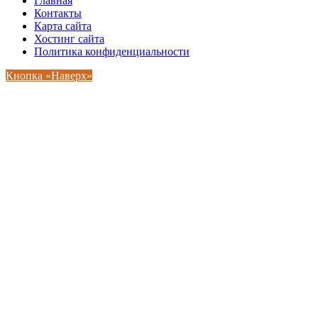
Главная
Контакты
Карта сайта
Хостинг сайта
Политика конфиденциальности
Кнопка «Наверх»