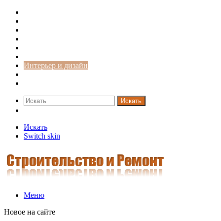
Строительство и ремонт
Советы
Дача
Двери
Окна
Заборы
Интерьер и дизайн
Кредиты
Новости
Искать
Switch skin
Искать
Switch skin
Меню
Новое на сайте