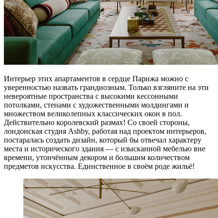
Интерьер этих апартаментов в сердце Парижа можно с
уверенностью назвать грандиозным. Только взгляните на эти
невероятные пространства с высокими кессонными
потолками, стенами с художественными молдингами и
множеством великолепных классических окон в пол.
Действительно королевский размах! Со своей стороны,
лондонская студия Ashby, работая над проектом интерьеров,
постаралась создать дизайн, который бы отвечал характеру
места и исторического здания — с изысканной мебелью вне
времени, утончённым декором и большим количеством
предметов искусства. Единственное в своём роде жильё!