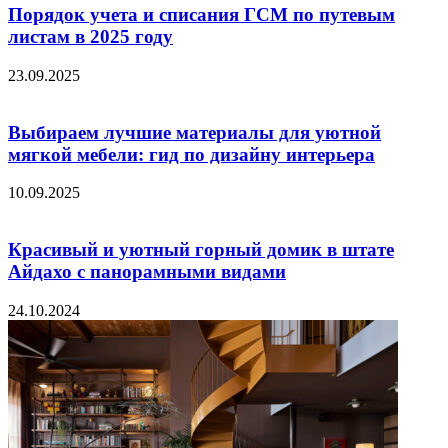
Порядок учета и списания ГСМ по путевым
листам в 2025 году
23.09.2025
Выбираем лучшие материалы для уютной
мягкой мебели: гид по дизайну интерьера
10.09.2025
Красивый и уютный горный домик в штате
Айдахо с панорамными видами
24.10.2024