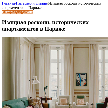
Главная
/
Интерьер и дизайн
/
Изящная роскошь исторических
апартаментов в Париже
Интерьер и дизайн
Изящная роскошь исторических
апартаментов в Париже