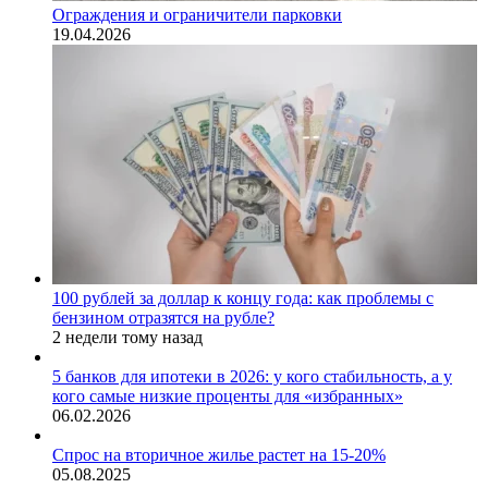
Ограждения и ограничители парковки
19.04.2026
100 рублей за доллар к концу года: как проблемы с
бензином отразятся на рубле?
2 недели тому назад
5 банков для ипотеки в 2026: у кого стабильность, а у
кого самые низкие проценты для «избранных»
06.02.2026
Спрос на вторичное жилье растет на 15-20%
05.08.2025