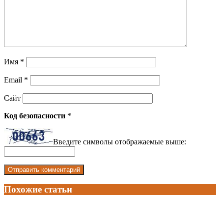
Имя
*
Email
*
Сайт
Код безопасности
*
Введите символы отображаемые выше:
Похожие статьи