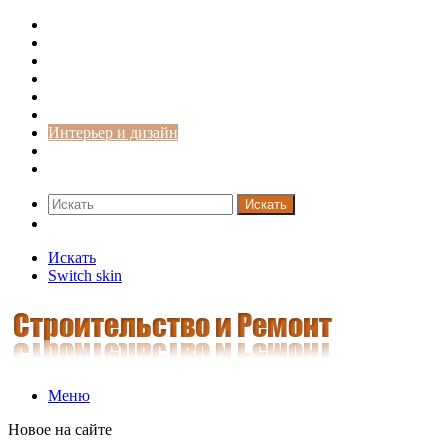
Строительство и ремонт
Советы
Дача
Двери
Окна
Заборы
Интерьер и дизайн
Кредиты
Новости
Искать
Switch skin
Искать
Switch skin
Меню
Новое на сайте