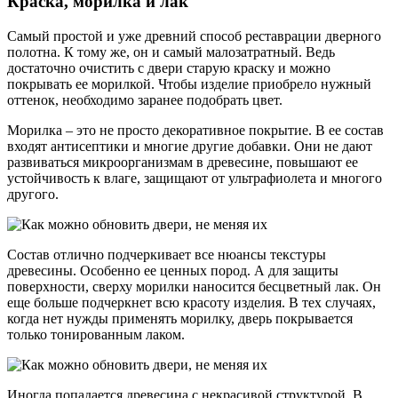
Краска, морилка и лак
Самый простой и уже древний способ реставрации дверного
полотна. К тому же, он и самый малозатратный. Ведь
достаточно очистить с двери старую краску и можно
покрывать ее морилкой. Чтобы изделие приобрело нужный
оттенок, необходимо заранее подобрать цвет.
Морилка – это не просто декоративное покрытие. В ее состав
входят антисептики и многие другие добавки. Они не дают
развиваться микроорганизмам в древесине, повышают ее
устойчивость к влаге, защищают от ультрафиолета и многого
другого.
Состав отлично подчеркивает все нюансы текстуры
древесины. Особенно ее ценных пород. А для защиты
поверхности, сверху морилки наносится бесцветный лак. Он
еще больше подчеркнет всю красоту изделия. В тех случаях,
когда нет нужды применять морилку, дверь покрывается
только тонированным лаком.
Иногда попадается древесина с некрасивой структурой. В