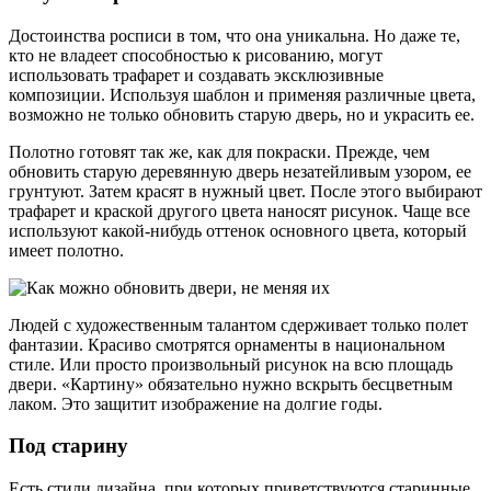
Достоинства росписи в том, что она уникальна. Но даже те,
кто не владеет способностью к рисованию, могут
использовать трафарет и создавать эксклюзивные
композиции. Используя шаблон и применяя различные цвета,
возможно не только обновить старую дверь, но и украсить ее.
Полотно готовят так же, как для покраски. Прежде, чем
обновить старую деревянную дверь незатейливым узором, ее
грунтуют. Затем красят в нужный цвет. После этого выбирают
трафарет и краской другого цвета наносят рисунок. Чаще все
используют какой-нибудь оттенок основного цвета, который
имеет полотно.
Людей с художественным талантом сдерживает только полет
фантазии. Красиво смотрятся орнаменты в национальном
стиле. Или просто произвольный рисунок на всю площадь
двери. «Картину» обязательно нужно вскрыть бесцветным
лаком. Это защитит изображение на долгие годы.
Под старину
Есть стили дизайна, при которых приветствуются старинные