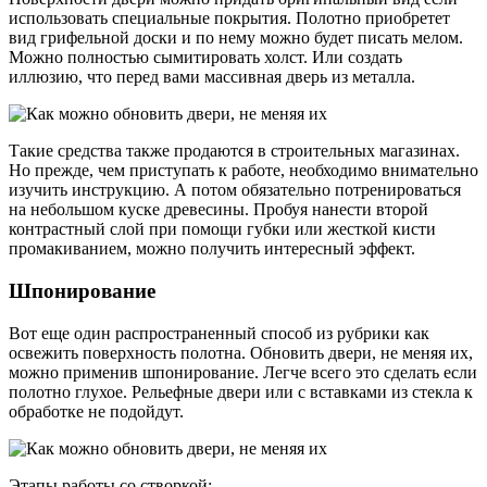
использовать специальные покрытия. Полотно приобретет
вид грифельной доски и по нему можно будет писать мелом.
Можно полностью сымитировать холст. Или создать
иллюзию, что перед вами массивная дверь из металла.
Такие средства также продаются в строительных магазинах.
Но прежде, чем приступать к работе, необходимо внимательно
изучить инструкцию. А потом обязательно потренироваться
на небольшом куске древесины. Пробуя нанести второй
контрастный слой при помощи губки или жесткой кисти
промакиванием, можно получить интересный эффект.
Шпонирование
Вот еще один распространенный способ из рубрики как
освежить поверхность полотна. Обновить двери, не меняя их,
можно применив шпонирование. Легче всего это сделать если
полотно глухое. Рельефные двери или с вставками из стекла к
обработке не подойдут.
Этапы работы со створкой: