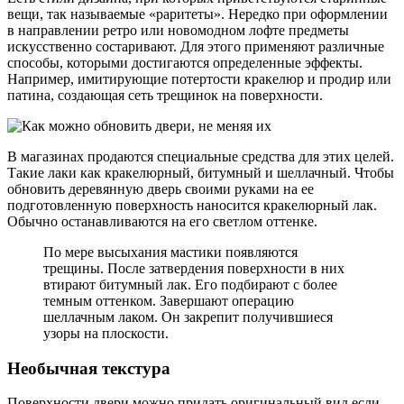
вещи, так называемые «раритеты». Нередко при оформлении
в направлении ретро или новомодном лофте предметы
искусственно состаривают. Для этого применяют различные
способы, которыми достигаются определенные эффекты.
Например, имитирующие потертости кракелюр и продир или
патина, создающая сеть трещинок на поверхности.
В магазинах продаются специальные средства для этих целей.
Такие лаки как кракелюрный, битумный и шеллачный. Чтобы
обновить деревянную дверь своими руками на ее
подготовленную поверхность наносится кракелюрный лак.
Обычно останавливаются на его светлом оттенке.
По мере высыхания мастики появляются
трещины. После затвердения поверхности в них
втирают битумный лак. Его подбирают с более
темным оттенком. Завершают операцию
шеллачным лаком. Он закрепит получившиеся
узоры на плоскости.
Необычная текстура
Поверхности двери можно придать оригинальный вид если