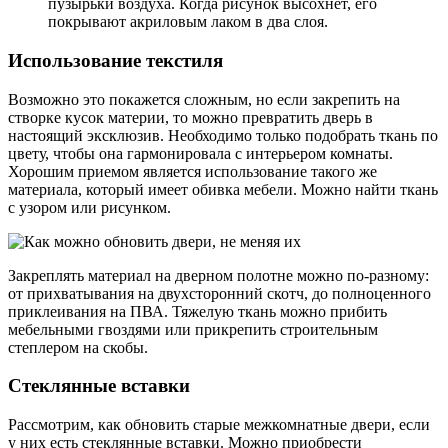
пузырьки воздуха. Когда рисунок высохнет, его
покрывают акриловым лаком в два слоя.
Использование текстиля
Возможно это покажется сложным, но если закрепить на
створке кусок материи, то можно превратить дверь в
настоящий эксклюзив. Необходимо только подобрать ткань по
цвету, чтобы она гармонировала с интерьером комнаты.
Хорошим приемом является использование такого же
материала, который имеет обивка мебели. Можно найти ткань
с узором или рисунком.
Закреплять материал на дверном полотне можно по-разному:
от прихватывания на двухсторонний скотч, до полноценного
приклеивания на ПВА. Тяжелую ткань можно прибить
мебельными гвоздями или прикрепить строительным
степлером на скобы.
Стеклянные вставки
Рассмотрим, как обновить старые межкомнатные двери, если
у них есть стеклянные вставки. Можно приобрести