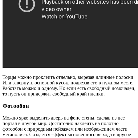
Торцы можно проклеить отдельно, вырезав длинные полоски.
Или завернуть основной кусок, подрезав его в нужном месте.
Работать можно и одному. Но если есть свободный домочадец,
то пусть он придержит свободный край пленки.
Фотообои
Можно ярко выделить дверь на фоне стены, сделав из нее
портал в другой мир. Достаточно наклеить на полотно
фотообои с природным пейзажем или изображением части
мегаполиса. Создается эффект мгновенного выхода в другое