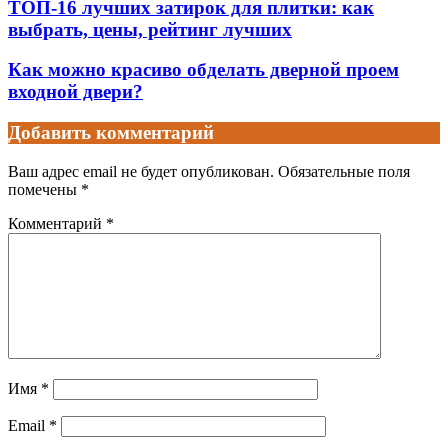
ТОП-16 лучших затирок для плитки: как
выбрать, цены, рейтинг лучших
Как можно красиво обделать дверной проем
входной двери?
Добавить комментарий
Ваш адрес email не будет опубликован.
Обязательные поля
помечены
*
Комментарий
*
Имя
*
Email
*