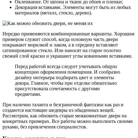
Оклеивание. От шпона и ткани до обоев и пленки;
Декорация вставками. Элементы могут быть из любых
материалов (металл, стекло, дерево).
Нередко применяются комбинированные варианты. Хорошим
примером служит способ, когда основную часть двери
покрывают морилкой и лаком, а в середину вставляют
сатинированное стекло. Или наносят на старое полотно
свежий слой краски и украшают углы кованными вставками.
Перед работой всегда следует учитывать общую
концепцию оформления помещения. И сообразно
дизайну интерьера подбирать цвет и элементы
декора. Главное, чтобы при отделке обязательно
присутствовала сочетаемость с другими
предметами.
При наличии таланта и безграничной фантазии как раз и
создаются настоящие шедевры из обыденных вещей.
Рассмотрим, как обновить старые межкомнатные двери на
конкретных примерах. Все работы можно выполнить своими
руками, без привлечения специалистов.