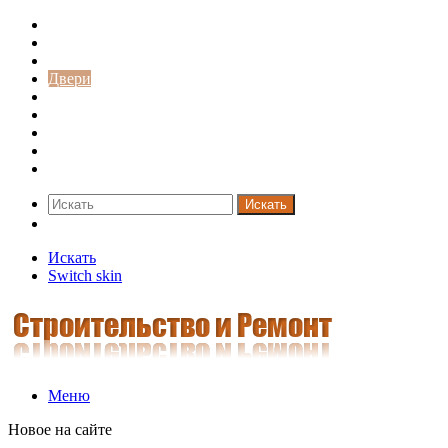
Строительство и ремонт
Советы
Дача
Двери
Окна
Заборы
Интерьер и дизайн
Кредиты
Новости
Искать
Switch skin
Искать
Switch skin
Меню
Новое на сайте