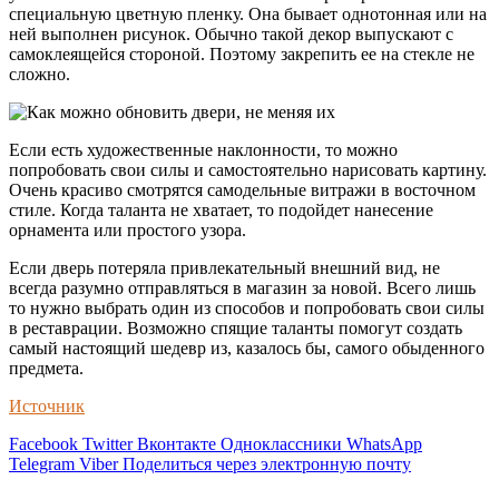
специальную цветную пленку. Она бывает однотонная или на
ней выполнен рисунок. Обычно такой декор выпускают с
самоклеящейся стороной. Поэтому закрепить ее на стекле не
сложно.
Если есть художественные наклонности, то можно
попробовать свои силы и самостоятельно нарисовать картину.
Очень красиво смотрятся самодельные витражи в восточном
стиле. Когда таланта не хватает, то подойдет нанесение
орнамента или простого узора.
Если дверь потеряла привлекательный внешний вид, не
всегда разумно отправляться в магазин за новой. Всего лишь
то нужно выбрать один из способов и попробовать свои силы
в реставрации. Возможно спящие таланты помогут создать
самый настоящий шедевр из, казалось бы, самого обыденного
предмета.
Источник
Facebook
Twitter
Вконтакте
Одноклассники
WhatsApp
Telegram
Viber
Поделиться через электронную почту