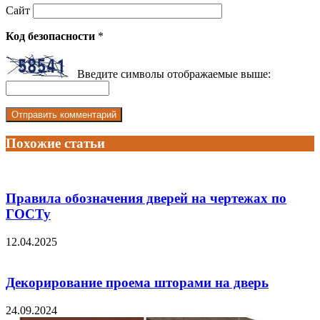
Сайт
Код безопасности
*
Введите символы отображаемые выше:
Похожие статьи
Правила обозначения дверей на чертежах по
ГОСТу
12.04.2025
Декорирование проема шторами на дверь
24.09.2024