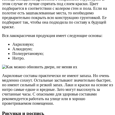
этом случае ее лучше спрятать под слоем краски. Цвет
подбирается в соответствии с колером стен и пола. Если на
полотне есть зашпаклеванные места, то необходимо
предварительно покрыть всю конструкцию грунтовкой. Ее
подбирают так, чтобы она подходила по составу к будущей
краске.
Вся лакокрасочная продукция имеет следующие основы:
Акриловую;
Алкидную;
Полиуретановую;
Нитро.
Акриловые составы практически не имеют запаха. Но очень
медленно сохнут. Остальные застывают значительно быстрее,
но имеют сильный и резкий запах. Лаки и краски на основе из
нитро самые едкие и вредные. Зато могут высохнуть за
считанные часы. С опасными для здоровья составами
рекомендуется работать на улице или в хорошо
проветриваемом помещении.
Рисунки и роспись