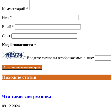
Комментарий
*
Имя
*
Email
*
Сайт
Код безопасности
*
Введите символы отображаемые выше:
Похожие статьи
Что такое спецтехника
09.12.2024