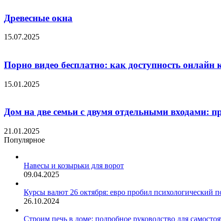
Древесные окна
15.07.2025
Порно видео бесплатно: как доступность онлайн 
15.01.2025
Дом на две семьи с двумя отдельными входами: 
21.01.2025
Популярное
Навесы и козырьки для ворот
09.04.2025
Курсы валют 26 октября: евро пробил психологический п
26.10.2024
Строим печь в доме: подробное руководство для самосто