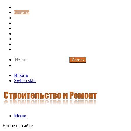
Строительство и ремонт
Советы
Дача
Двери
Окна
Заборы
Интерьер и дизайн
Кредиты
Новости
Искать
Switch skin
Искать
Switch skin
Меню
Новое на сайте