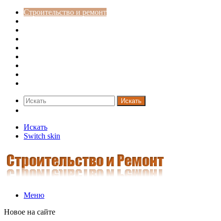
Строительство и ремонт
Советы
Дача
Двери
Окна
Заборы
Интерьер и дизайн
Кредиты
Новости
Искать
Switch skin
Искать
Switch skin
Меню
Новое на сайте