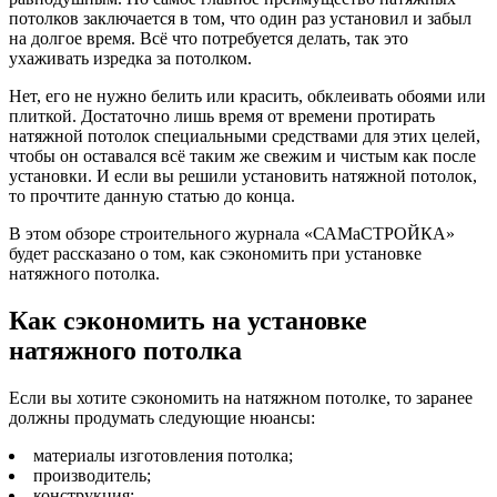
потолков заключается в том, что один раз установил и забыл
на долгое время. Всё что потребуется делать, так это
ухаживать изредка за потолком.
Нет, его не нужно белить или красить, обклеивать обоями или
плиткой. Достаточно лишь время от времени протирать
натяжной потолок специальными средствами для этих целей,
чтобы он оставался всё таким же свежим и чистым как после
установки. И если вы решили установить натяжной потолок,
то прочтите данную статью до конца.
В этом обзоре строительного журнала «САМаСТРОЙКА»
будет рассказано о том, как сэкономить при установке
натяжного потолка.
Как сэкономить на установке
натяжного потолка
Если вы хотите сэкономить на натяжном потолке, то заранее
должны продумать следующие нюансы:
материалы изготовления потолка;
производитель;
конструкция;