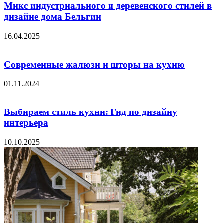
Микс индустриального и деревенского стилей в
дизайне дома Бельгии
16.04.2025
Современные жалюзи и шторы на кухню
01.11.2024
Выбираем стиль кухни: Гид по дизайну
интерьера
10.10.2025