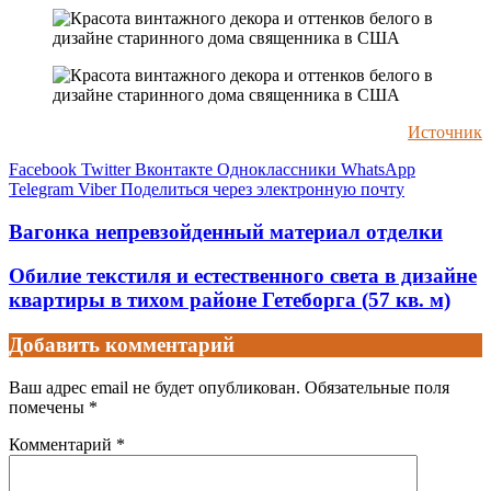
Источник
Facebook
Twitter
Вконтакте
Одноклассники
WhatsApp
Telegram
Viber
Поделиться через электронную почту
Вагонка непревзойденный материал отделки
Обилие текстиля и естественного света в дизайне
квартиры в тихом районе Гетеборга (57 кв. м)
Добавить комментарий
Ваш адрес email не будет опубликован.
Обязательные поля
помечены
*
Комментарий
*