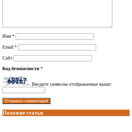
Имя
*
Email
*
Сайт
Код безопасности
*
Введите символы отображаемые выше:
Похожие статьи