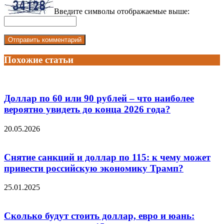
Введите символы отображаемые выше:
Похожие статьи
Доллар по 60 или 90 рублей – что наиболее
вероятно увидеть до конца 2026 года?
20.05.2026
Снятие санкций и доллар по 115: к чему может
привести российскую экономику Трамп?
25.01.2025
Сколько будут стоить доллар, евро и юань: