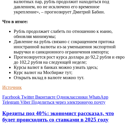
валютных пар, рубль продолжит находиться под
давлением, но не исключено его временное
укрепление», – прогнозирует Дмитрий Бабин.
Что в итоге:
Рубль продолжает слабеть по отношению к юаню,
обновляя минимумы;
Давление на рубль связано с сокращением притока
иностранной валюты из-за уменьшения экспортной
выручки и санкционного ограничения импорта;
Прогнозируется рост курса доллара до 92,2 рубля и евро
до 102,2 рубля на следующей неделе;
Курсы валют в банках можно узнать здесь;
Курс валют на Мосбирже тут;
Открыть вклад в валюте можно тут.
Источник
Facebook
Twitter
Вконтакте
Одноклассники
WhatsApp
Telegram
Viber
Поделиться через электронную почту
Кредиты под 40%: экономист рассказал, что
будет происходить со ставками в 2025 году