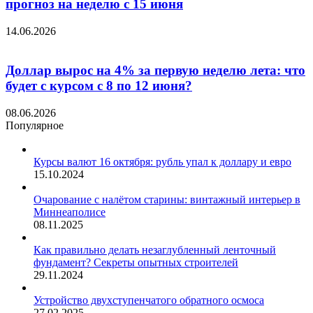
прогноз на неделю с 15 июня
14.06.2026
Доллар вырос на 4% за первую неделю лета: что
будет с курсом с 8 по 12 июня?
08.06.2026
Популярное
Курсы валют 16 октября: рубль упал к доллару и евро
15.10.2024
Очарование с налётом старины: винтажный интерьер в
Миннеаполисе
08.11.2025
Как правильно делать незаглубленный ленточный
фундамент? Секреты опытных строителей
29.11.2024
Устройство двухступенчатого обратного осмоса
27.02.2025