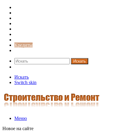
Строительство и ремонт
Советы
Дача
Двери
Окна
Заборы
Интерьер и дизайн
Кредиты
Новости
Искать
Switch skin
Искать
Switch skin
Меню
Новое на сайте