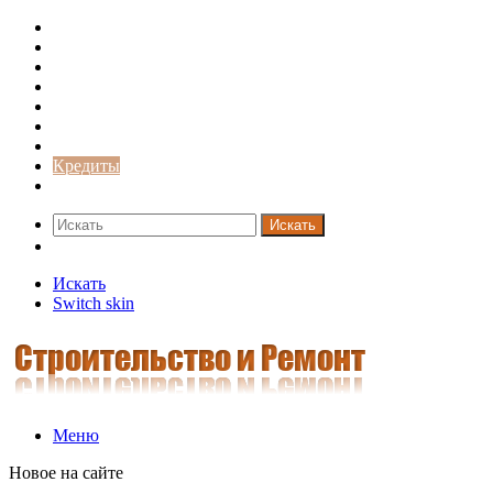
Строительство и ремонт
Советы
Дача
Двери
Окна
Заборы
Интерьер и дизайн
Кредиты
Новости
Искать
Switch skin
Искать
Switch skin
Меню
Новое на сайте