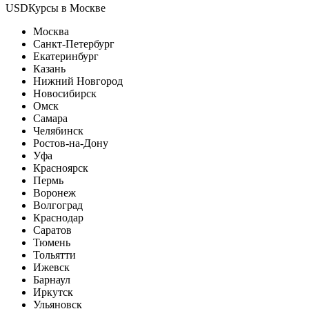
USDКурсы в Москве
Москва
Санкт-Петербург
Екатеринбург
Казань
Нижний Новгород
Новосибирск
Омск
Самара
Челябинск
Ростов-на-Дону
Уфа
Красноярск
Пермь
Воронеж
Волгоград
Краснодар
Саратов
Тюмень
Тольятти
Ижевск
Барнаул
Иркутск
Ульяновск