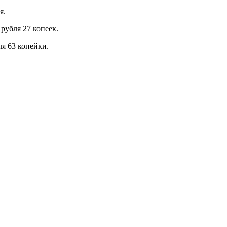
я.
рубля 27 копеек.
ля 63 копейки.