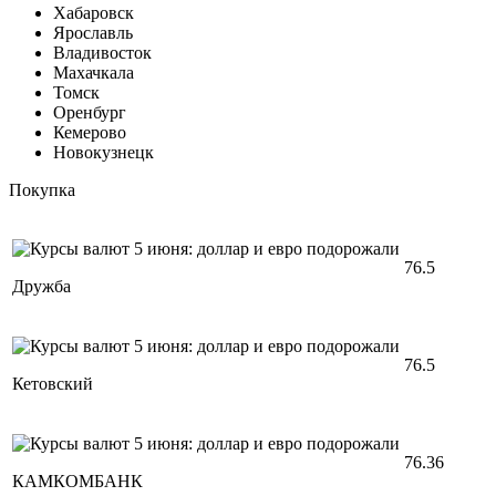
Хабаровск
Ярославль
Владивосток
Махачкала
Томск
Оренбург
Кемерово
Новокузнецк
Покупка
76.5
Дружба
76.5
Кетовский
76.36
КАМКОМБАНК