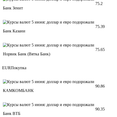
75.2
Банк Зенит
75.39
Банк Казани
75.65
Норвик Банк (Вятка Банк)
EURПокупка
90.86
КАМКОМБАНК
90.35
Банк ВТБ