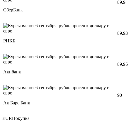
89.9
СберБанк
89.93
РНКБ
89.95
Акибанк
90
Ак Барс Банк
EURПокупка