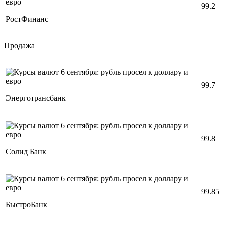
99.2
РостФинанс
Продажа
99.7
Энерготрансбанк
99.8
Солид Банк
99.85
БыстроБанк