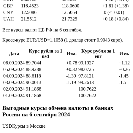
GBP
116.4523
118.0600
+1.61 (+1.38)
CNY
12.5086
12.5054
-0 (< -0.01)
UAH
21.5512
21.7325
+0.18 (+0.84)
Все курсы валют ЦБ РФ на 6 сентября.
Кросс-курс EUR/USD=1.1058 (1 доллар стоит 0.9043 евро).
Курс рубля за 1
Курс рубля за 1
Дата
Изм.
Изм.
usd
eur
06.09.2024
89.7044
+0.78
99.1927
+1.12
05.09.2024
88.9288
+0.32
98.0725
+0.26
04.09.2024
88.6118
-1.39
97.8121
-1.45
03.09.2024
90.0013
-1.19
99.2613
-1.5
02.09.2024
91.1868
100.7622
01.09.2024
91.1868
100.7622
Выгодные курсы обмена валюты в банках
России на 6 сентября 2024
USDКурсы в Москве