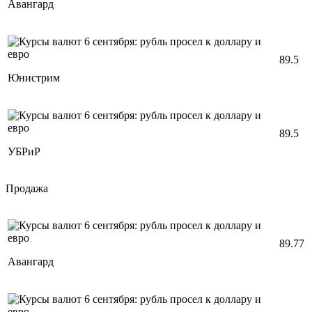
Авангард
89.5
Юнистрим
89.5
УБРиР
Продажа
89.77
Авангард