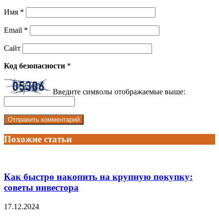
Имя
*
Email
*
Сайт
Код безопасности
*
Введите символы отображаемые выше:
Похожие статьи
Как быстро накопить на крупную покупку:
советы инвестора
17.12.2024