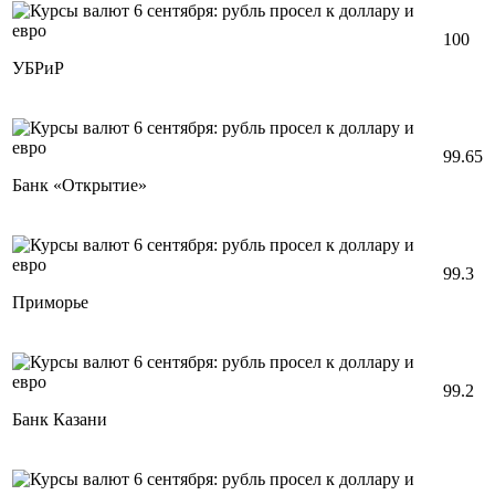
100
УБРиР
99.65
Банк «Открытие»
99.3
Приморье
99.2
Банк Казани