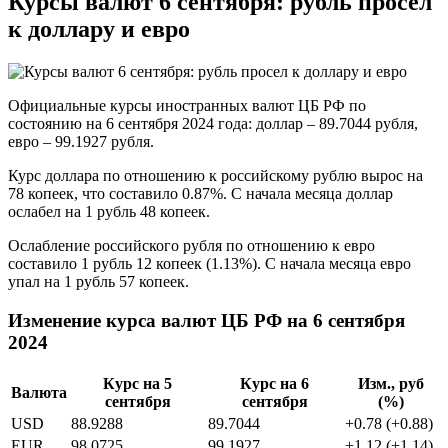
Курсы валют 6 сентября: рубль просел
к доллару и евро
Официальные курсы иностранных валют ЦБ РФ по
состоянию на 6 сентября 2024 года: доллар – 89.7044 рубля,
евро – 99.1927 рубля.
Курс доллара по отношению к российскому рублю вырос на
78 копеек, что составило 0.87%. С начала месяца доллар
ослабел на 1 рубль 48 копеек.
Ослабление российского рубля по отношению к евро
составило 1 рубль 12 копеек (1.13%). С начала месяца евро
упал на 1 рубль 57 копеек.
Изменение курса валют ЦБ РФ на 6 сентября
2024
Курс на 5
Курс на 6
Изм., руб
Валюта
сентября
сентября
(%)
USD
88.9288
89.7044
+0.78 (+0.88)
EUR
98.0725
99.1927
+1.12 (+1.14)