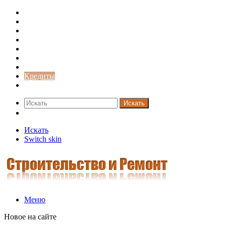
Строительство и ремонт
Советы
Дача
Двери
Окна
Заборы
Интерьер и дизайн
Кредиты
Новости
Искать
Switch skin
Искать
Switch skin
Меню
Новое на сайте