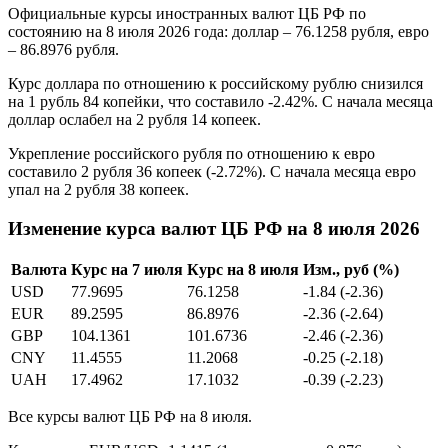
Официальные курсы иностранных валют ЦБ РФ по
состоянию на 8 июля 2026 года: доллар – 76.1258 рубля, евро
– 86.8976 рубля.
Курс доллара по отношению к российскому рублю снизился
на 1 рубль 84 копейки, что составило -2.42%. С начала месяца
доллар ослабел на 2 рубля 14 копеек.
Укрепление российского рубля по отношению к евро
составило 2 рубля 36 копеек (-2.72%). С начала месяца евро
упал на 2 рубля 38 копеек.
Изменение курса валют ЦБ РФ на 8 июля 2026
Валюта
Курс на 7 июля
Курс на 8 июля
Изм., руб (%)
USD
77.9695
76.1258
-1.84 (-2.36)
EUR
89.2595
86.8976
-2.36 (-2.64)
GBP
104.1361
101.6736
-2.46 (-2.36)
CNY
11.4555
11.2068
-0.25 (-2.18)
UAH
17.4962
17.1032
-0.39 (-2.23)
Все курсы валют ЦБ РФ на 8 июля.