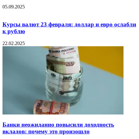
05.09.2025
Курсы валют 23 февраля: доллар и евро ослабли
к рублю
22.02.2025
Банки неожиданно повысили доходность
вкладов: почему это произошло