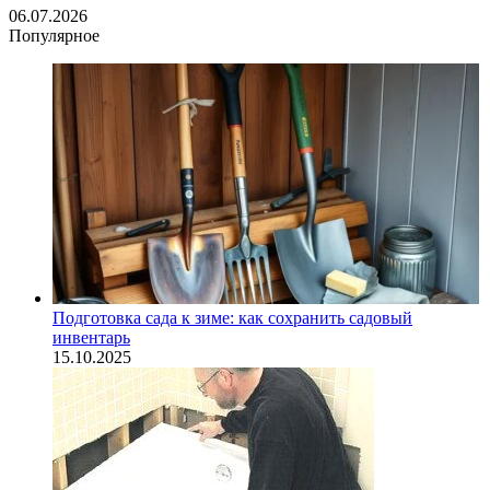
06.07.2026
Популярное
Подготовка сада к зиме: как сохранить садовый
инвентарь
15.10.2025