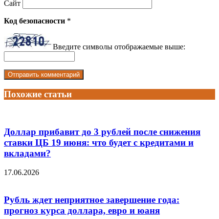
Сайт
Код безопасности
*
Введите символы отображаемые выше:
Похожие статьи
Доллар прибавит до 3 рублей после снижения
ставки ЦБ 19 июня: что будет с кредитами и
вкладами?
17.06.2026
Рубль ждет неприятное завершение года:
прогноз курса доллара, евро и юаня