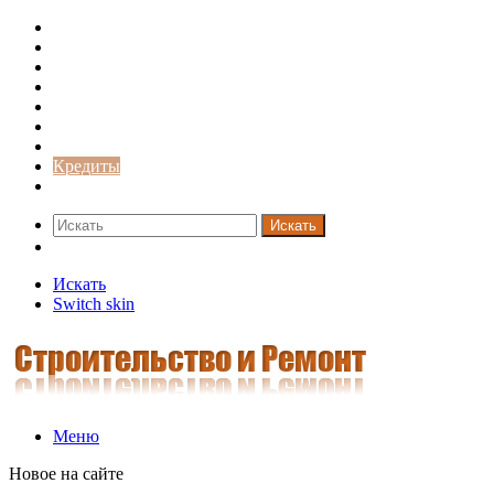
Строительство и ремонт
Советы
Дача
Двери
Окна
Заборы
Интерьер и дизайн
Кредиты
Новости
Искать
Switch skin
Искать
Switch skin
Меню
Новое на сайте