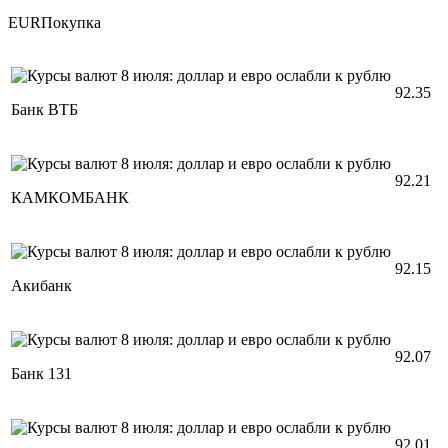
EURПокупка
92.35
Банк ВТБ
92.21
КАМКОМБАНК
92.15
Акибанк
92.07
Банк 131
92.01