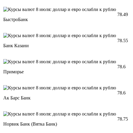
78.49
БыстроБанк
78.55
Банк Казани
78.6
Приморье
78.6
Ак Барс Банк
78.75
Норвик Банк (Вятка Банк)