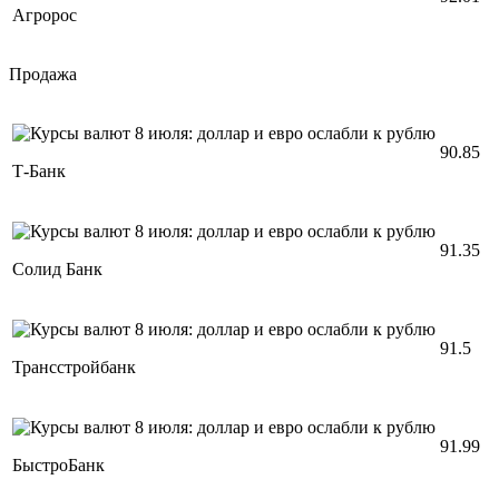
Агророс
Продажа
90.85
Т-Банк
91.35
Солид Банк
91.5
Трансстройбанк
91.99
БыстроБанк