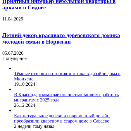
Приятный интерьер небольшой квартиры в
арками в Сиднее
11.04.2025
Летний декор красивого деревенского домика
молодой семьи в Норвегии
05.07.2026
Популярное
Тёмные оттенки и строгая эстетика в дизайне дома в
Мюнхене
19.10.2024
В Краснодарском крае полностью запретят работать
мигрантам с 2025 года
26.12.2024
Как натуральное дерево и современный дизайн
преобразили квартиру в старом доме в Сараево
2 недели тому назад