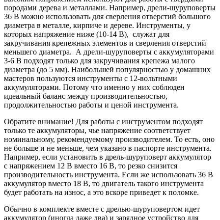
породами дерева и металлами. Например, дрели-шуруповерты
36 В можно использовать для сверления отверстий большого
диаметра в металле, кирпиче и дереве. Инструменты, у
которых напряжение ниже (10-14 В), служат для
закручивания крепежных элементов и сверления отверстий
меньшего диаметра. А дрели-шуруповерты с аккумуляторами
3-6 В подходят только для закручивания крепежа малого
диаметра (до 5 мм). Наибольшей популярностью у домашних
мастеров пользуются инструменты с 12-вольтными
аккумуляторами. Потому что именно у них соблюден
идеальный баланс между производительностью,
продолжительностью работы и ценой инструмента.
Обратите внимание! Для работы с инструментом подходят
только те аккумуляторы, чье напряжение соответствует
номинальному, рекомендуемому производителем. То есть, оно
не больше и не меньше, чем указано в паспорте инструмента.
Например, если установить в дрель-шуруповерт аккумулятор
с напряжением 12 В вместо 16 В, то резко снизится
производительность инструмента. Если же использовать 36 В
аккумулятор вместо 18 В, то двигатель такого инструмента
будет работать на износ, а это вскоре приведет к поломке.
Обычно в комплекте вместе с дрелью-шуруповертом идет
аккумулятор (иногда даже два) и зарядное устройство для