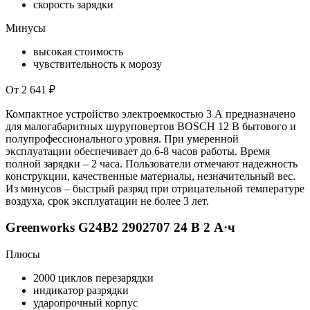
скорость зарядки
Минусы
высокая стоимость
чувствительность к морозу
От 2 641 ₽
Компактное устройство электроемкостью 3 А предназначено
для малогабаритных шуруповертов BOSCH 12 В бытового и
полупрофессионального уровня. При умеренной
эксплуатации обеспечивает до 6-8 часов работы. Время
полной зарядки – 2 часа. Пользователи отмечают надежность
конструкции, качественные материалы, незначительный вес.
Из минусов – быстрый разряд при отрицательной температуре
воздуха, срок эксплуатации не более 3 лет.
Greenworks G24B2 2902707 24 В 2 А·ч
Плюсы
2000 циклов перезарядки
индикатор разрядки
ударопрочный корпус