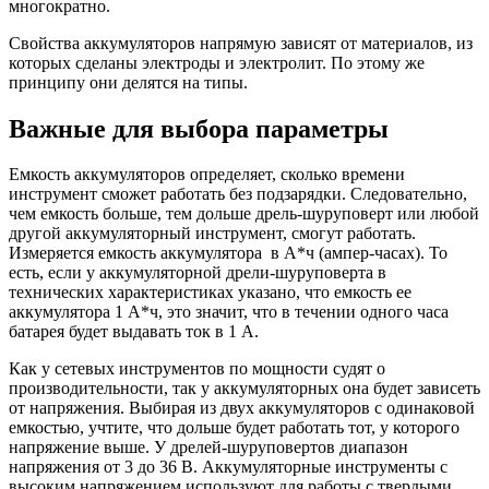
многократно.
Свойства аккумуляторов напрямую зависят от материалов, из
которых сделаны электроды и электролит. По этому же
принципу они делятся на типы.
Важные для выбора параметры
Емкость аккумуляторов определяет, сколько времени
инструмент сможет работать без подзарядки. Следовательно,
чем емкость больше, тем дольше дрель-шуруповерт или любой
другой аккумуляторный инструмент, смогут работать.
Измеряется емкость аккумулятора в А*ч (ампер-часах). То
есть, если у аккумуляторной дрели-шуруповерта в
технических характеристиках указано, что емкость ее
аккумулятора 1 А*ч, это значит, что в течении одного часа
батарея будет выдавать ток в 1 А.
Как у сетевых инструментов по мощности судят о
производительности, так у аккумуляторных она будет зависеть
от напряжения. Выбирая из двух аккумуляторов с одинаковой
емкостью, учтите, что дольше будет работать тот, у которого
напряжение выше. У дрелей-шуруповертов диапазон
напряжения от 3 до 36 В. Аккумуляторные инструменты с
высоким напряжением используют для работы с твердыми