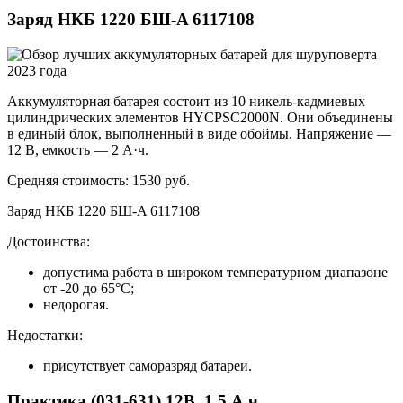
Заряд НКБ 1220 БШ-A 6117108
Аккумуляторная батарея состоит из 10 никель-кадмиевых
цилиндрических элементов HYCPSC2000N. Они объединены
в единый блок, выполненный в виде обоймы. Напряжение —
12 В, емкость — 2 А·ч.
Средняя стоимость: 1530 руб.
Заряд НКБ 1220 БШ-A 6117108
Достоинства:
допустима работа в широком температурном диапазоне
от -20 до 65°С;
недорогая.
Недостатки:
присутствует саморазряд батареи.
Практика (031-631) 12В, 1.5 А.ч