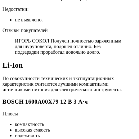
Недостатки:
не выявлено.
Отзывы покупателей
ИГОРЬ СОКОЛ Получен полностью заряженным
для шуруповёрта, подошёл отлично. Без
подзарядки проработал довольно долго.
Li-Ion
По совокупности технических и эксплуатационных
характеристик считаются лучшими компактными
источниками питания для электрического инструмента.
BOSCH 1600A00X79 12 В 3 А·ч
Плюсы
компактность
высокая емкость
надежность