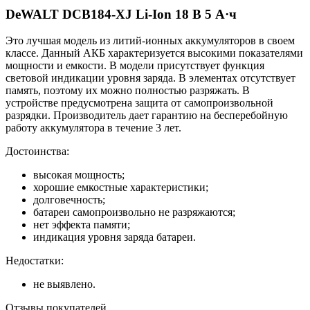
DeWALT DCB184-XJ Li-Ion 18 В 5 А·ч
Это лучшая модель из литий-ионных аккумуляторов в своем
классе. Данный АКБ характеризуется высокими показателями
мощности и емкости. В модели присутствует функция
световой индикации уровня заряда. В элементах отсутствует
память, поэтому их можно полностью разряжать. В
устройстве предусмотрена защита от самопроизвольной
разрядки. Производитель дает гарантию на бесперебойную
работу аккумулятора в течение 3 лет.
Достоинства:
высокая мощность;
хорошие емкостные характеристики;
долговечность;
батареи самопроизвольно не разряжаются;
нет эффекта памяти;
индикация уровня заряда батареи.
Недостатки:
не выявлено.
Отзывы покупателей