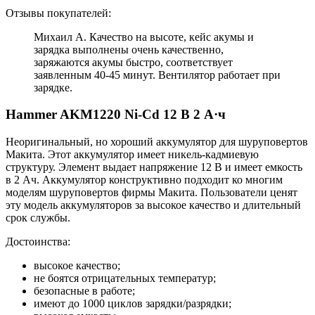
Отзывы покупателей:
Михаил А. Качество на высоте, кейс акумы и
зарядка выполнены очень качественно,
заряжаются акумы быстро, соответствует
заявленным 40-45 минут. Вентилятор работает при
зарядке.
Hammer AKM1220 Ni-Cd 12 В 2 А·ч
Неоригинальный, но хороший аккумулятор для шуруповертов
Макита. Этот аккумулятор имеет никель-кадмиевую
структуру. Элемент выдает напряжение 12 В и имеет емкость
в 2 Ач. Аккумулятор конструктивно подходит ко многим
моделям шуруповертов фирмы Макита. Пользователи ценят
эту модель аккумуляторов за высокое качество и длительный
срок службы.
Достоинства:
высокое качество;
не боятся отрицательных температур;
безопасные в работе;
имеют до 1000 циклов зарядки/разрядки;