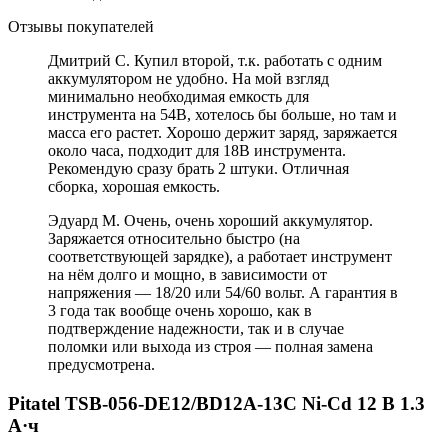
Отзывы покупателей
Дмитрий С. Купил второй, т.к. работать с одним
аккумулятором не удобно. На мой взгляд
минимально необходимая емкость для
инструмента на 54В, хотелось бы больше, но там и
масса его растет. Хорошо держит заряд, заряжается
около часа, подходит для 18В инструмента.
Рекомендую сразу брать 2 штуки. Отличная
сборка, хорошая емкость.
Эдуард М. Очень, очень хороший аккумулятор.
Заряжается относительно быстро (на
соответствующей зарядке), а работает инструмент
на нём долго и мощно, в зависимости от
напряжения — 18/20 или 54/60 вольт. А гарантия в
3 года так вообще очень хорошо, как в
подтверждение надежности, так и в случае
поломки или выхода из строя — полная замена
предусмотрена.
Pitatel TSB-056-DE12/BD12A-13C Ni-Cd 12 В 1.3
А·ч