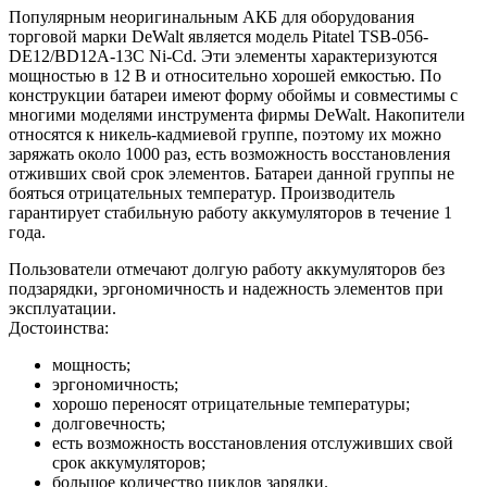
Популярным неоригинальным АКБ для оборудования
торговой марки DeWalt является модель Pitatel TSB-056-
DE12/BD12A-13C Ni-Cd. Эти элементы характеризуются
мощностью в 12 В и относительно хорошей емкостью. По
конструкции батареи имеют форму обоймы и совместимы с
многими моделями инструмента фирмы DeWalt. Накопители
относятся к никель-кадмиевой группе, поэтому их можно
заряжать около 1000 раз, есть возможность восстановления
отживших свой срок элементов. Батареи данной группы не
бояться отрицательных температур. Производитель
гарантирует стабильную работу аккумуляторов в течение 1
года.
Пользователи отмечают долгую работу аккумуляторов без
подзарядки, эргономичность и надежность элементов при
эксплуатации.
Достоинства:
мощность;
эргономичность;
хорошо переносят отрицательные температуры;
долговечность;
есть возможность восстановления отслуживших свой
срок аккумуляторов;
большое количество циклов зарядки.