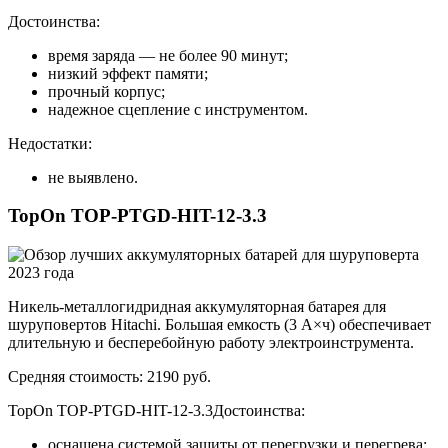
Достоинства:
время заряда — не более 90 минут;
низкий эффект памяти;
прочный корпус;
надежное сцепление с инструментом.
Недостатки:
не выявлено.
TopOn TOP-PTGD-HIT-12-3.3
Никель-металлогидридная аккумуляторная батарея для
шуруповертов Hitachi. Большая емкость (3 А×ч) обеспечивает
длительную и бесперебойную работу электроинструмента.
Средняя стоимость: 2190 руб.
TopOn TOP-PTGD-HIT-12-3.3Достоинства:
оснащена системой защиты от перегрузки и перегрева;