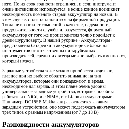
него. Но их срок годности ограничен, и если инструмент
очень интенсивно используется, в конце концов возникнет
необходимость поменять старый аккумулятор на новый. В
этом случае, стоит остановиться на фирменной продукции.
Тогда не возникнет сомнений в качестве, надежности,
продолжительности службы и, разумеется, фирменный
аккумулятор от того же производителя точно подойдет к
дрели-шуруповерту. В нашей рубрике «Аккумуляторы»
представлены батарейки и аккумуляторные блоки для
инструментов от отечественных и зарубежных
производителей, среди них всегда можно выбрать именно тот,
который нужен.
Зарядные устройства тоже можно приобрести отдельно,
главное при их выборе обратить внимание на тип
аккумуляторов, которые они подзаряжают, и время,
необходимое для заряда. В этом плане очень удобны
универсальные зарядные устройства, которые способны
работать и с NiCd, и с NiMH, и с Li-ion аккумуляторами.
Например, DC18SE Makita как раз относится к таким
зарядным устройствам, оно может подзаряжать аккумуляторы
трех типов с разным напряжением (от 7 до 18 В).
Разновидности аккумуляторов