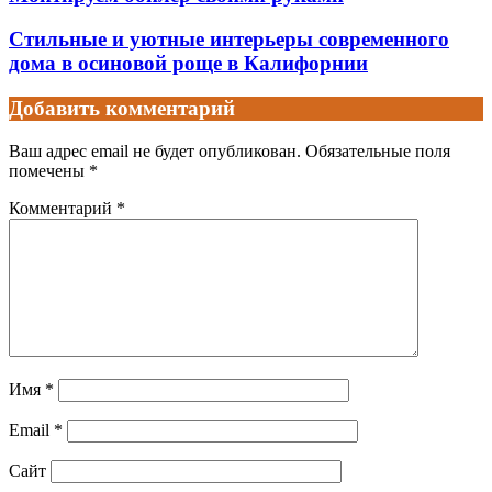
Стильные и уютные интерьеры современного
дома в осиновой роще в Калифорнии
Добавить комментарий
Ваш адрес email не будет опубликован.
Обязательные поля
помечены
*
Комментарий
*
Имя
*
Email
*
Сайт