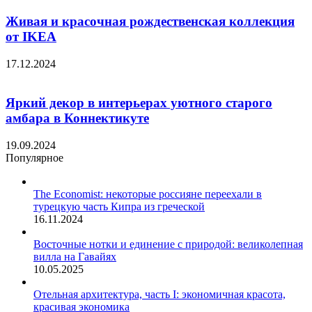
Живая и красочная рождественская коллекция
от IKEA
17.12.2024
Яркий декор в интерьерах уютного старого
амбара в Коннектикуте
19.09.2024
Популярное
The Economist: некоторые россияне переехали в
турецкую часть Кипра из греческой
16.11.2024
Восточные нотки и единение с природой: великолепная
вилла на Гавайях
10.05.2025
Отельная архитектура, часть I: экономичная красота,
красивая экономика