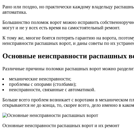
Рано или поздно, но практически каждому владельцу распашных
автоматика.
Большинство поломок ворот можно исправить собственноручно,
могут и не у всех есть время на самостоятельный ремонт.
К тому же, многие боятся потерять гарантию на ворота, поэто
неисправности распашных ворот, и даны советы по их устран
Основные неисправности распашных во
Различные причины поломки распашных ворот можно разделить
механические неисправности;
проблемы с опорами (столбами);
неисправности, связанные с автоматикой.
Больше всего проблем возникает с воротами в механическом п
открываются не до конца, то, скорее всего, дело именно в как
Основные неисправности распашных ворот и их ремонт