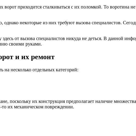
 ворот приходится сталкиваться с их поломкой. То воротина не
 однако некоторые из них требуют вызова специалистов. Сегодн
му здесь от вызова специалистов никуда не деться. В данной ин
ению своими руками.
рот и их ремонт
 на несколько отдельных категорий:
лане, поскольку их конструкция предполагает наличие множеств
ом-то их механическом повреждении.