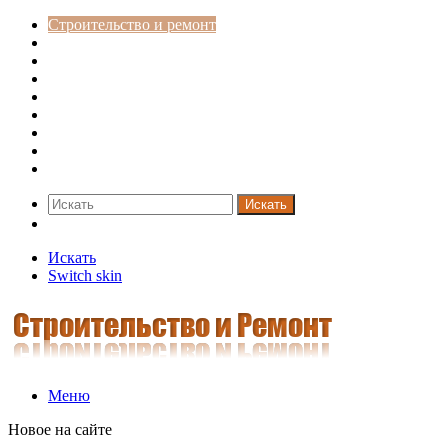
Строительство и ремонт
Советы
Дача
Двери
Окна
Заборы
Интерьер и дизайн
Кредиты
Новости
Искать
Switch skin
Искать
Switch skin
Меню
Новое на сайте