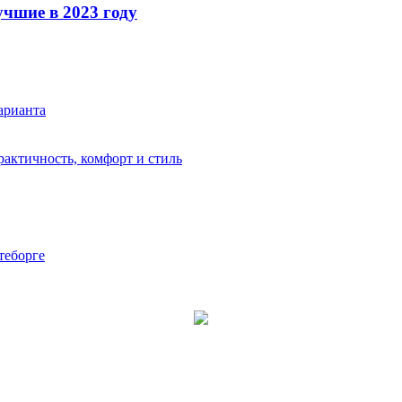
чшие в 2023 году
варианта
актичность, комфорт и стиль
теборге