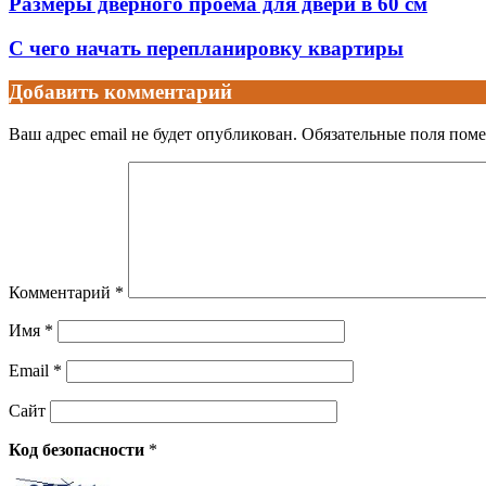
Размеры дверного проема для двери в 60 см
С чего начать перепланировку квартиры
Добавить комментарий
Ваш адрес email не будет опубликован.
Обязательные поля пом
Комментарий
*
Имя
*
Email
*
Сайт
Код безопасности
*