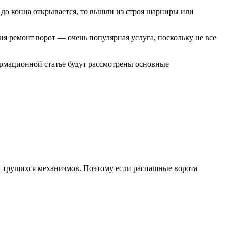
 до конца открывается, то вышли из строя шарниры или
я ремонт ворот — очень популярная услуга, поскольку не все
формационной статье будут рассмотрены основные
а трущихся механизмов. Поэтому если распашные ворота