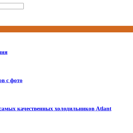
ния
ов с фото
самых качественных холодильников Atlant