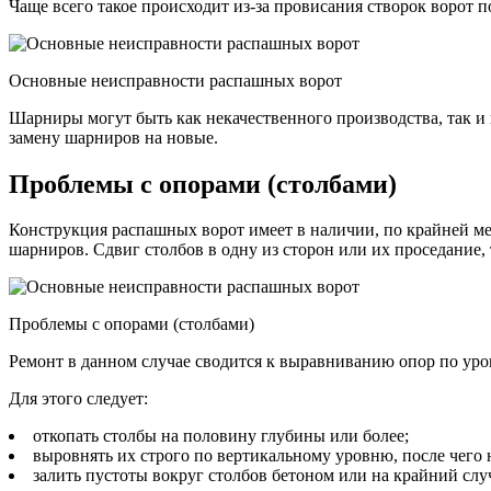
Чаще всего такое происходит из-за провисания створок ворот 
Основные неисправности распашных ворот
Шарниры могут быть как некачественного производства, так и
замену шарниров на новые.
Проблемы с опорами (столбами)
Конструкция распашных ворот имеет в наличии, по крайней мер
шарниров. Сдвиг столбов в одну из сторон или их проседание
Проблемы с опорами (столбами)
Ремонт в данном случае сводится к выравниванию опор по уро
Для этого следует:
откопать столбы на половину глубины или более;
выровнять их строго по вертикальному уровню, после чего 
залить пустоты вокруг столбов бетоном или на крайний сл