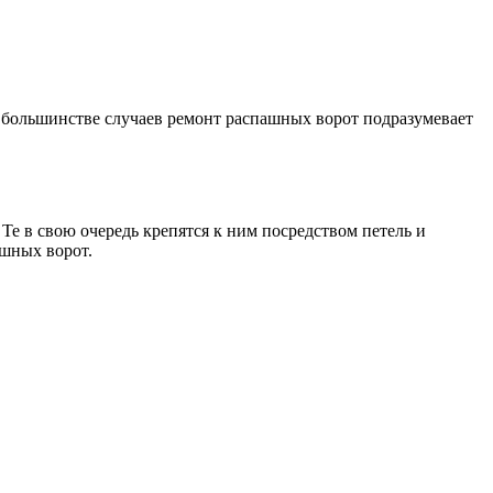
 большинстве случаев ремонт распашных ворот подразумевает
Те в свою очередь крепятся к ним посредством петель и
ашных ворот.