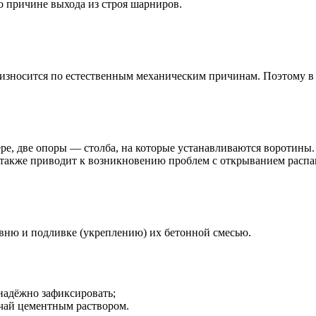
по причине выхода из строя шарниров.
 износится по естественным механическим причинам. Поэтому в
е, две опоры — столба, на которые устанавливаются воротины. 
, также приводит к возникновению проблем с открыванием расп
вню и подливке (укреплению) их бетонной смесью.
надёжно зафиксировать;
учай цементным раствором.