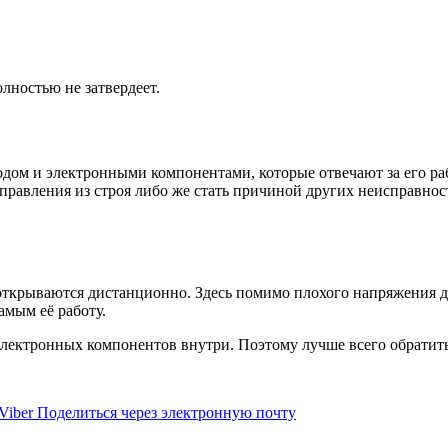
олностью не затвердеет.
ом и электронными компонентами, которые отвечают за его рабо
управления из строя либо же стать причиной других неисправнос
е открываются дистанционно. Здесь помимо плохого напряжения де
амым её работу.
электронных компонентов внутри. Поэтому лучше всего обратить
Viber
Поделиться через электронную почту