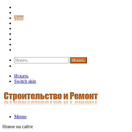
Строительство и ремонт
Советы
Дача
Двери
Окна
Заборы
Интерьер и дизайн
Кредиты
Новости
Искать
Switch skin
Искать
Switch skin
Меню
Новое на сайте