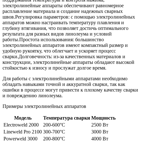
электролинейные аппараты обеспечивают равномерное
расплавление материала и создание надежных сварных
швов.Регулировка параметров: с помощью электролинейных
аппаратов можно настраивать температуру плавления и
глубину втягивания, что позволяет достичь оптимального
результата для разных видов линолеума и условий
работы.Простота использования: большинство
электролинейных аппаратов имеют компактный размер и
удобную рукоятку, что облегчает и ускоряет процесс
сварки.Долговечность: из-за качественных материалов и
конструкции, электролинейные аппараты обладают высокой
стойкостью к износу и прослужат долгое время.
Для работы с электролинейными аппаратами необходимо
обладать навыками точной и аккуратной сварки, так как
ошибки в процессе могут привести к плохому качеству сварки
и повреждению линолеума.
Примеры электролинейных аппаратов
Модель
Температура сварки
Мощность
Electroweld 2000
200-600°C
2500 Вт
Lineweld Pro 2100
300-700°C
3000 Вт
Powerweld 3000
200-800°C
4000 Вт