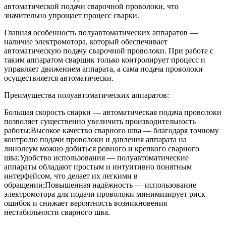
автоматической подачи сварочной проволоки, что
значительно упрощает процесс сварки.
Главная особенность полуавтоматических аппаратов —
наличие электромотора, который обеспечивает
автоматическую подачу сварочной проволоки. При работе с
таким аппаратом сварщик только контролирует процесс и
управляет движением аппарата, а сама подача проволоки
осуществляется автоматически.
Преимущества полуавтоматических аппаратов:
Большая скорость сварки — автоматическая подача проволоки
позволяет существенно увеличить производительность
работы;Высокое качество сварного шва — благодаря точному
контролю подачи проволоки и давления аппарата на
линолеум можно добиться ровного и крепкого сварного
шва;Удобство использования — полуавтоматические
аппараты обладают простым и интуитивно понятным
интерфейсом, что делает их легкими в
обращении;Повышенная надёжность — использование
электромотора для подачи проволоки минимизирует риск
ошибок и снижает вероятность возникновения
нестабильности сварного шва.