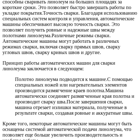
способны сваривать линолеум на больших площадях за
короткие сроки. Это позволяет быстро завершать работы по
укладке покрытия.Точность сварки. Благодаря использованию
специальных систем контроля и управления, автоматические
машины обеспечивают высокую точность сварки. Это
позволяет получить ровные и надежные швы между
полотнами линолеума.Различные режимы сварки.
Автоматические машины могут работать в различных
режимах сварки, включая сварку прямых швов, сварку
угловых швов, сварку кривых швов и другие.
Принцип работы автоматических машин для сварки
линолеума заключается в следующем:
Полотно линолеума подводится к машине.С помощью
специальных ножей или нагревательных элементов
производится размягчение краев полотна.Машина
автоматически соединяет размягченные края полотна и
производит сварку шва.После завершения сварки,
машина отрезает излишки материала, полученные в
результате сварки, создавая ровные и аккуратные швы.
Кроме того, некоторые автоматические машины могут быть
оснащены системой автоматической подачи линолеума, что
позволяет еще больше увеличить производительность и