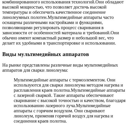
комбинированного использования технологий.Они обладают
высокой мощностью, что позволяет достичь высокой
температуры и обеспечить качественное соединение
линолеумных полотен.Мультимедийные аппараты часто
оснащены различными настройками и функциями,
позволяющими регулировать процесс сваривания в
зависимости от особенностей материала и требований.Они
обычно имеют компактный размер и небольшой вес, что
делает их удобными в транспортировке и использовании.
Виды мультимедийных аппаратов
На рынке представлены различные виды мультимедийных
аппаратов для сварки линолеума:
Мультимедийные аппараты с термоэлементом. Они
используются для сварки линолеума методом нагрева и
расплавления краев полотна.Мультимедийные аппараты
с лазерной сваркой. Такие аппараты обеспечивают
сваривание с высокой точностью и качеством, благодаря
использованию лазерного луча.Мультимедийные
аппараты с горячим воздухом. Они сваривают
линолеум, применяя горячий воздух для нагрева и
соединения краев полотна.