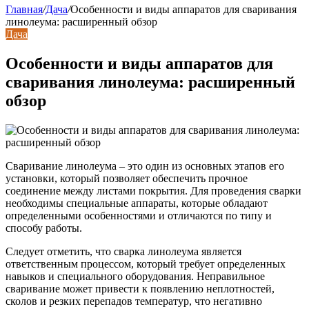
Главная
/
Дача
/
Особенности и виды аппаратов для сваривания
линолеума: расширенный обзор
Дача
Особенности и виды аппаратов для
сваривания линолеума: расширенный
обзор
Сваривание линолеума – это один из основных этапов его
установки, который позволяет обеспечить прочное
соединение между листами покрытия. Для проведения сварки
необходимы специальные аппараты, которые обладают
определенными особенностями и отличаются по типу и
способу работы.
Следует отметить, что сварка линолеума является
ответственным процессом, который требует определенных
навыков и специального оборудования. Неправильное
сваривание может привести к появлению неплотностей,
сколов и резких перепадов температур, что негативно