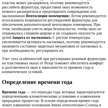
пластик может расширяться, поэтому рекомендуется
расслабить фурнитуру, предоставив окну возможность
немного расшириться и предотвратить повреждение или
заклинивание.
Вентиляция помещения:
Летом рекомендуется
использовать возможности регулируемой фурнитуры для
обеспечения дополнительной вентиляции помещения. При
этом, необходимо учесть меры безопасности, чтобы окно не
открывалось слишком широко и не создавало опасности для
детей.
Защита от насекомых:
С ростом температуры
увеличивается активность насекомых, поэтому рекомендуется
проверить состояние защитных механизмов от насекомых и,
при необходимости, регулировать их.
Учет этих особенностей при регулировке режимов фурнитуры
на пластиковых окнах от Рехау поможет обеспечить комфорт
и долговечность окон в зависимости от времени года и
климатических условий.
Определение времени года
Времена года
— это периоды года, которые характеризуются
определенными климатическими условиями и изменением
природных процессов. В основе определения времен года
лежит изменение положения Земли относительно Солнца и