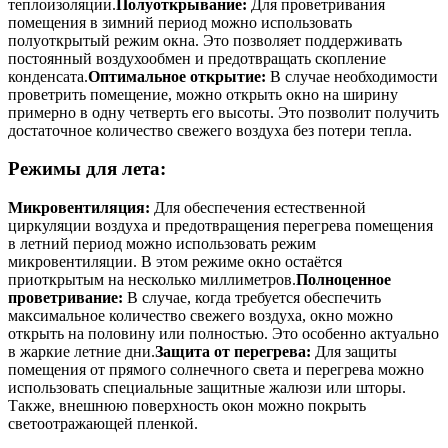
теплоизоляции.
Полуоткрывание:
Для проветривания
помещения в зимний период можно использовать
полуоткрытый режим окна. Это позволяет поддерживать
постоянный воздухообмен и предотвращать скопление
конденсата.
Оптимальное открытие:
В случае необходимости
проветрить помещение, можно открыть окно на ширину
примерно в одну четверть его высоты. Это позволит получить
достаточное количество свежего воздуха без потери тепла.
Режимы для лета:
Микровентиляция:
Для обеспечения естественной
циркуляции воздуха и предотвращения перегрева помещения
в летний период можно использовать режим
микровентиляции. В этом режиме окно остаётся
приоткрытым на несколько миллиметров.
Полноценное
проветривание:
В случае, когда требуется обеспечить
максимальное количество свежего воздуха, окно можно
открыть на половину или полностью. Это особенно актуально
в жаркие летние дни.
Защита от перегрева:
Для защиты
помещения от прямого солнечного света и перегрева можно
использовать специальные защитные жалюзи или шторы.
Также, внешнюю поверхность окон можно покрыть
светоотражающей пленкой.