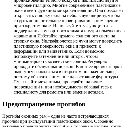
проникновения теплого воздуха и пыли.Используйте
микровентиляцию. Многие современные пластиковые
окна имеют функцию микровентиляции. Она позволяет
открывать створку окна на небольшую ширину, чтобы
создать дополнительное проветривание в помещении
при закрытом окне. Используйте эту функцию для
поддержания комфортного климата внутри помещения в
жаркие дни.Избегайте прямого солнечного света на
створку окна. Ультрафиолетовые лучи могут повредить
пластиковую поверхность окна и привести к
деформации или выцветанию. Если возможно,
используйте затемнение или шторы, чтобы
минимизировать воздействие солнца.Регулярно
проводите обслуживание окон. В летнее время створки
окон могут находиться в открытом положении чаще,
поэтому обратите внимание на состояние фурнитуры.
Смазывайте механизмы, проверяйте наличие
повреждений и при необходимости обращайтесь к
специалисту для ремонта или замены деталей.
Предотвращение прогибов
Прогибы оконных рам – одна из часто встречающихся
проблем при эксплуатации пластиковых окон. Особенно
актуально предотвратить прогибы в холодные месяцы, когда