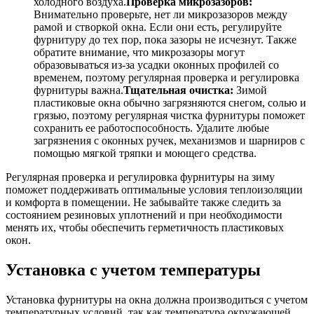
холодного воздуха.
Проверка микрозазоров:
Внимательно проверьте, нет ли микрозазоров между
рамой и створкой окна. Если они есть, регулируйте
фурнитуру до тех пор, пока зазоры не исчезнут. Также
обратите внимание, что микрозазоры могут
образовываться из-за усадки оконных профилей со
временем, поэтому регулярная проверка и регулировка
фурнитуры важна.
Тщательная очистка:
Зимой
пластиковые окна обычно загрязняются снегом, солью и
грязью, поэтому регулярная чистка фурнитуры поможет
сохранить ее работоспособность. Удалите любые
загрязнения с оконных ручек, механизмов и шарниров с
помощью мягкой тряпки и моющего средства.
Регулярная проверка и регулировка фурнитуры на зиму
поможет поддерживать оптимальные условия теплоизоляции
и комфорта в помещении. Не забывайте также следить за
состоянием резиновых уплотнений и при необходимости
менять их, чтобы обеспечить герметичность пластиковых
окон.
Установка с учетом температуры
Установка фурнитуры на окна должна производиться с учетом
температурных условий, так как температура окружающей