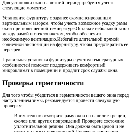
Для установки окон на летний период требуется учесть
следующие моменты:
Установите фурнитуру с заранее скомпенсированным
вертикальным зазором, чтобы учесть возможное усадку рамы
окна при повышенной температуре.Оставьте небольшой зазор
между рамой и стеклопакетом, чтобы обеспечить
необходимую вентиляцию.Избегайте длительной прямой
солнечной экспозиции на фурнитуру, чтобы предотвратить ее
перегрев.
Правильная установка фурнитуры с учетом температурных
особенностей поможет поддерживать комфортный
микроклимат в помещении и продлит срок службы окна.
Проверка герметичности
Для того чтобы убедиться в герметичности вашего окна перед
наступлением зимы, рекомендуется провести следующую
проверку:
Внимательно осмотрите раму окна на наличие трещин,
сколов или других повреждений.Проверьте состояние
уплотнительной резины. Она должна быть целой и не
иметь видимых повреждений.Проверьте состояние