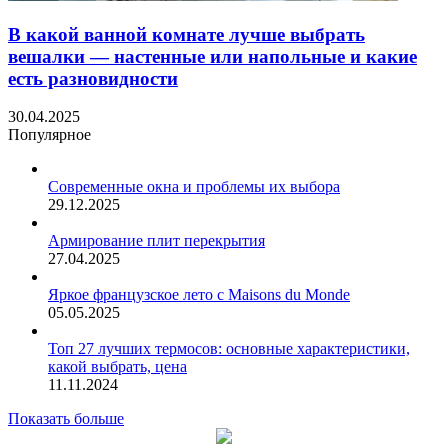
В какой ванной комнате лучше выбрать
вешалки — настенные или напольные и какие
есть разновидности
30.04.2025
Популярное
Современные окна и проблемы их выбора
29.12.2025
Армирование плит перекрытия
27.04.2025
Яркое французское лето с Maisons du Monde
05.05.2025
Топ 27 лучших термосов: основные характеристики,
какой выбрать, цена
11.11.2024
Показать больше