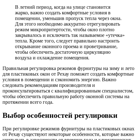
В летний период, когда на улице становится
жарко, важно создать комфортные условия в
помещении, уменьшив пропуск тепла через окна.
Для этого необходимо аккуратно отрегулировать
режим микропритертости, чтобы окно плотно
закрывалось и исключить так называемое «утечка»
тепла. Кроме того, следует правильно настроить
открывание оконного проема и проветривание,
чтобы обеспечить достаточную циркуляцию
воздуха и охлаждение помещения.
Правильная регулировка режимов фурнитуры на зиму и лето
для пластиковых окон от Рехау поможет создать комфортные
условия в помещении и сэкономить энергию. Важно
следовать рекомендациям производителя и
проконсультироваться с квалифицированным специалистом,
чтобы обеспечить правильную работу оконной системы на
протяжении всего года.
Выбор особенностей регулировки
При регулировке режимов фурнитуры на пластиковых окнах
от Рехау существуют некоторые особенности, которые важно
учитывать в зависимости от времени года и климатических