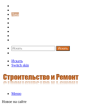
Строительство и ремонт
Советы
Дача
Двери
Окна
Заборы
Интерьер и дизайн
Кредиты
Новости
Искать
Switch skin
Искать
Switch skin
Меню
Новое на сайте