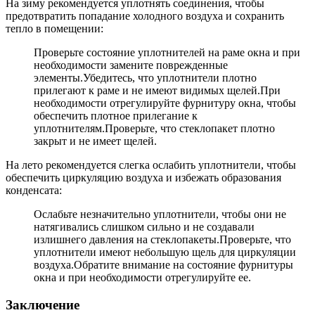
На зиму рекомендуется уплотнять соединения, чтобы
предотвратить попадание холодного воздуха и сохранить
тепло в помещении:
Проверьте состояние уплотнителей на раме окна и при
необходимости замените поврежденные
элементы.Убедитесь, что уплотнители плотно
прилегают к раме и не имеют видимых щелей.При
необходимости отрегулируйте фурнитуру окна, чтобы
обеспечить плотное прилегание к
уплотнителям.Проверьте, что стеклопакет плотно
закрыт и не имеет щелей.
На лето рекомендуется слегка ослабить уплотнители, чтобы
обеспечить циркуляцию воздуха и избежать образования
конденсата:
Ослабьте незначительно уплотнители, чтобы они не
натягивались слишком сильно и не создавали
излишнего давления на стеклопакеты.Проверьте, что
уплотнители имеют небольшую щель для циркуляции
воздуха.Обратите внимание на состояние фурнитуры
окна и при необходимости отрегулируйте ее.
Заключение