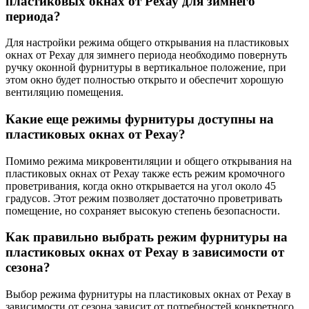
пластиковых окнах от Рехау для зимнего
периода?
Для настройки режима общего открывания на пластиковых
окнах от Рехау для зимнего периода необходимо повернуть
ручку оконной фурнитуры в вертикальное положение, при
этом окно будет полностью открыто и обеспечит хорошую
вентиляцию помещения.
Какие еще режимы фурнитуры доступны на
пластиковых окнах от Рехау?
Помимо режима микровентиляции и общего открывания на
пластиковых окнах от Рехау также есть режим кромочного
проветривания, когда окно открывается на угол около 45
градусов. Этот режим позволяет достаточно проветривать
помещение, но сохраняет высокую степень безопасности.
Как правильно выбрать режим фурнитуры на
пластиковых окнах от Рехау в зависимости от
сезона?
Выбор режима фурнитуры на пластиковых окнах от Рехау в
зависимости от сезона зависит от потребностей конкретного