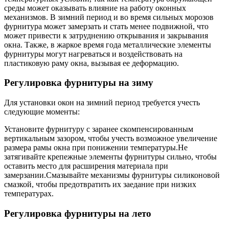
среды может оказывать влияние на работу оконных
механизмов. В зимний период и во время сильных морозов
фурнитура может замерзать и стать менее подвижной, что
может привести к затруднению открывания и закрывания
окна. Также, в жаркое время года металлические элементы
фурнитуры могут нагреваться и воздействовать на
пластиковую раму окна, вызывая ее деформацию.
Регулировка фурнитуры на зиму
Для установки окон на зимний период требуется учесть
следующие моменты:
Установите фурнитуру с заранее скомпенсированным
вертикальным зазором, чтобы учесть возможное увеличение
размера рамы окна при понижении температуры.Не
затягивайте крепежные элементы фурнитуры сильно, чтобы
оставить место для расширения материала при
замерзании.Смазывайте механизмы фурнитуры силиконовой
смазкой, чтобы предотвратить их заедание при низких
температурах.
Регулировка фурнитуры на лето