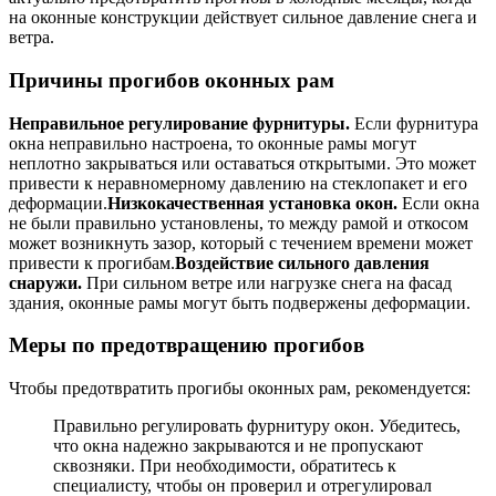
на оконные конструкции действует сильное давление снега и
ветра.
Причины прогибов оконных рам
Неправильное регулирование фурнитуры.
Если фурнитура
окна неправильно настроена, то оконные рамы могут
неплотно закрываться или оставаться открытыми. Это может
привести к неравномерному давлению на стеклопакет и его
деформации.
Низкокачественная установка окон.
Если окна
не были правильно установлены, то между рамой и откосом
может возникнуть зазор, который с течением времени может
привести к прогибам.
Воздействие сильного давления
снаружи.
При сильном ветре или нагрузке снега на фасад
здания, оконные рамы могут быть подвержены деформации.
Меры по предотвращению прогибов
Чтобы предотвратить прогибы оконных рам, рекомендуется:
Правильно регулировать фурнитуру окон. Убедитесь,
что окна надежно закрываются и не пропускают
сквозняки. При необходимости, обратитесь к
специалисту, чтобы он проверил и отрегулировал