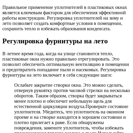
Правильное применение уплотнителей в пластиковых окнах
является ключевым фактором для обеспечения эффективной
работы конструкции. Регулировка уплотнителей на зиму и
лето позволяет создать комфортные условия в помещении,
сохранить тепло и избежать образования конденсата.
Регулировка фурнитуры на лето
В летнее время года, когда на улице становится тепло,
пластиковые окна нужно правильно отрегулировать. Это
позволит обеспечить оптимальную вентиляцию в помещении
и предотвратить попадание пыли и насекомых. Регулировка
фурнитуры на лето включает в себя следующие шаги:
Ослабьте закрытие створки окна. Это можно сделать,
отвернув рукоятку против часовой стрелки на несколько
оборотов. Таким образом, створка будет закрываться
менее плотно и обеспечит небольшую щель для
естественной циркуляции воздуха.Проверьте состояние
уплотнителя. Убедитесь, что уплотнитель на оконном
проеме и на створке находится в хорошем состоянии и
плотно прилегает к раме. Если обнаружены
повреждения, замените уплотнитель, чтобы избежать