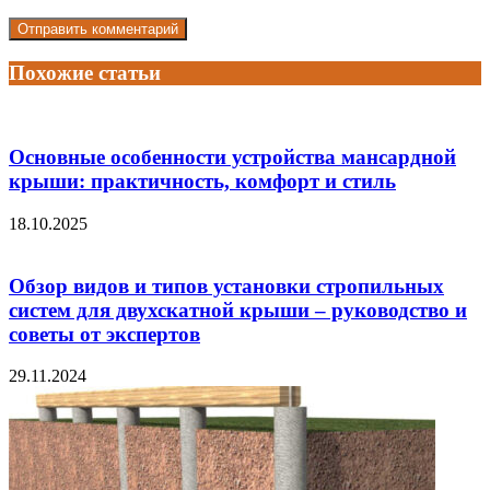
Похожие статьи
Основные особенности устройства мансардной
крыши: практичность, комфорт и стиль
18.10.2025
Обзор видов и типов установки стропильных
систем для двухскатной крыши – руководство и
советы от экспертов
29.11.2024