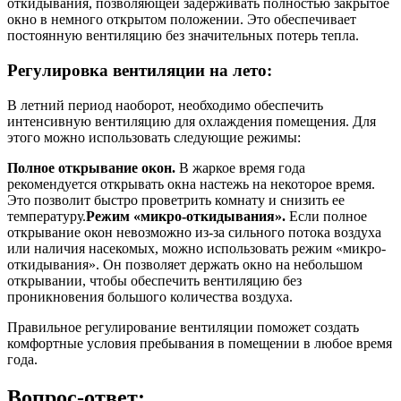
откидывания, позволяющей задерживать полностью закрытое
окно в немного открытом положении. Это обеспечивает
постоянную вентиляцию без значительных потерь тепла.
Регулировка вентиляции на лето:
В летний период наоборот, необходимо обеспечить
интенсивную вентиляцию для охлаждения помещения. Для
этого можно использовать следующие режимы:
Полное открывание окон.
В жаркое время года
рекомендуется открывать окна настежь на некоторое время.
Это позволит быстро проветрить комнату и снизить ее
температуру.
Режим «микро-откидывания».
Если полное
открывание окон невозможно из-за сильного потока воздуха
или наличия насекомых, можно использовать режим «микро-
откидывания». Он позволяет держать окно на небольшом
открывании, чтобы обеспечить вентиляцию без
проникновения большого количества воздуха.
Правильное регулирование вентиляции поможет создать
комфортные условия пребывания в помещении в любое время
года.
Вопрос-ответ: