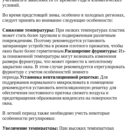
условий.
Во время предстоящей зимы, особенно в холодных регионах,
следует принять во внимание следующие особенности:
Снижение температуры:
При низких температурах пластик
может стать более хрупким и подверженным различным
повреждениям. Поэтому рекомендуется установить
запирающие устройства в режим плотного прижатия, чтобы
окно было более герметичным.
Расширение фурнитуры:
Из-
за пониженной температуры могут возникать изменения
размера фурнитуры, что может привести к неплотному
закрытию окна. В этом случае рекомендуется отрегулировать
фурнитуру с учетом особенностей зимнего
периода.
Установка вентиляционной решетки:
Для
поддержания нормального микроклимата в помещении
рекомендуется установить вентиляционную решетку для
обеспечения постоянного притока свежего воздуха и
предотвращения образования конденсата на поверхности
окна.
В летний период также необходимо учесть некоторые
особенности регулировки:
Увеличение температуры:
При высоких температурах