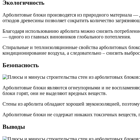
Экологичность
Арболитовые блоки производятся из природного материала — д
отходов древесины позволяет сократить количество загрязня
Благодаря использованию арболита можно снизить потребление
— одного из главных виновников глобального потепления.
Стиральные и теплоизоляционные свойства арболитовых блоков
кондиционирование воздуха, а следовательно – снизить выбро
Безопасность
Арболитовые блоки являются огнеупорными и не воспламеняютс
блоки горят, они не выделяют вредных веществ.
Стены из арболита обладают хорошей звукоизоляцией, поэтом
Арболитовые блоки не содержат никаких токсичных веществ, п
Выводы