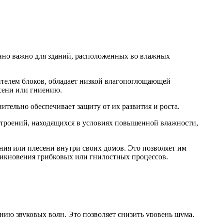
нно важно для зданий, расположенных во влажных
нителем блоков, обладает низкой влагопоглощающей
есени или гниению.
ительно обеспечивает защиту от их развития и роста.
 строений, находящихся в условиях повышенной влажности,
ния или плесени внутри своих домов. Это позволяет им
никновения грибковых или гнилостных процессов.
нию звуковых волн. Это позволяет снизить уровень шума,