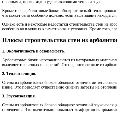
прочными, превосходно удерживающими тепло и звук.
Кроме того, арболитовые блоки обладают низкой теплопроводн
что может быть особенно полезно, если ваше здание находитс
Однако есть и некоторые недостатки строительства стен из ар
особенно во влажных климатических условиях. Кроме того, ар
Плюсы строительства стен из арболито
1. Экологичность и безопасность.
Арболитовые блоки изготавливаются из натуральных материало
выделяет токсичных испарений. Стены, построенные из арбол
2. Теплоизоляция.
Стены из арболитовых блоков обладают отличными теплоизоля
извне. Это позволяет существенно снизить затраты на отоплен
3. Звукоизоляция.
Стены из арболитовых блоков обладают отличной звукоизоляц
помещения. Это значительно повышает комфортность проживан