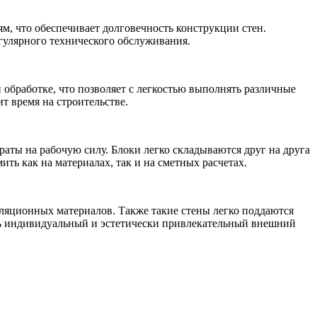
, что обеспечивает долговечность конструкции стен.
гулярного технического обслуживания.
 обработке, что позволяет с легкостью выполнять различные
т время на строительстве.
траты на рабочую силу. Блоки легко складываются друг на друга
ть как на материалах, так и на сметных расчетах.
ляционных материалов. Также такие стены легко поддаются
ть индивидуальный и эстетически привлекательный внешний