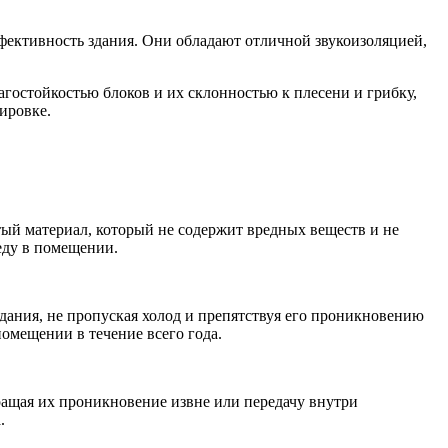
фективность здания. Они обладают отличной звукоизоляцией,
агостойкостью блоков и их склонностью к плесени и грибку,
ировке.
тый материал, который не содержит вредных веществ и не
еду в помещении.
ания, не пропуская холод и препятствуя его проникновению
омещении в течение всего года.
ащая их проникновение извне или передачу внутри
.