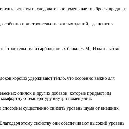
портные затраты и, следовательно, уменьшает выбросы вредных
 особенно при строительстве жилых зданий, где ценится
ть строительства из арболитовых блоков». М., Издательство
блоков хорошо удерживают тепло, что особенно важно для
древесных опилок и других добавок, которые придают им
ть комфортную температуру внутри помещения.
и способны существенно снизить уровень шума от внешних
 Благодаря этому свойству они обеспечивают высокий уровень