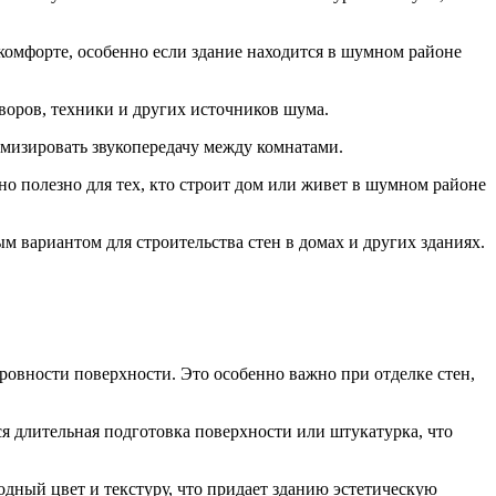
комфорте, особенно если здание находится в шумном районе
воров, техники и других источников шума.
имизировать звукопередачу между комнатами.
о полезно для тех, кто строит дом или живет в шумном районе
 вариантом для строительства стен в домах и других зданиях.
ровности поверхности. Это особенно важно при отделке стен,
ся длительная подготовка поверхности или штукатурка, что
дный цвет и текстуру, что придает зданию эстетическую