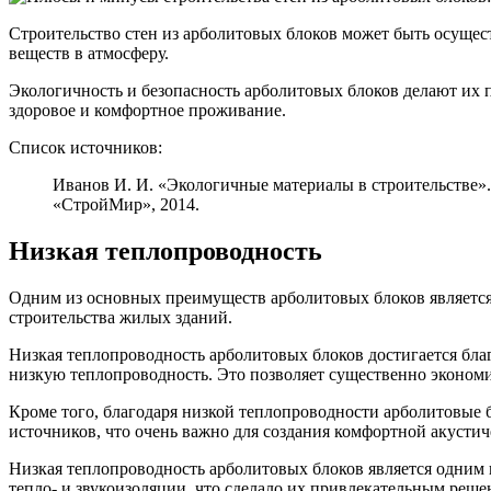
Строительство стен из арболитовых блоков может быть осущес
веществ в атмосферу.
Экологичность и безопасность арболитовых блоков делают их п
здоровое и комфортное проживание.
Список источников:
Иванов И. И. «Экологичные материалы в строительстве». 
«СтройМир», 2014.
Низкая теплопроводность
Одним из основных преимуществ арболитовых блоков является и
строительства жилых зданий.
Низкая теплопроводность арболитовых блоков достигается благ
низкую теплопроводность. Это позволяет существенно эконом
Кроме того, благодаря низкой теплопроводности арболитовые
источников, что очень важно для создания комфортной акустич
Низкая теплопроводность арболитовых блоков является одним 
тепло- и звукоизоляции, что сделало их привлекательным реш