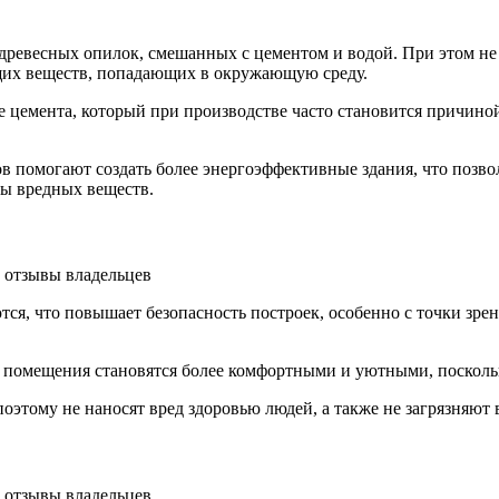
ревесных опилок, смешанных с цементом и водой. При этом не 
ющих веществ, попадающих в окружающую среду.
 цемента, который при производстве часто становится причиной
 помогают создать более энергоэффективные здания, что позвол
сы вредных веществ.
я, что повышает безопасность построек, особенно с точки зрен
у помещения становятся более комфортными и уютными, посколь
оэтому не наносят вред здоровью людей, а также не загрязняют