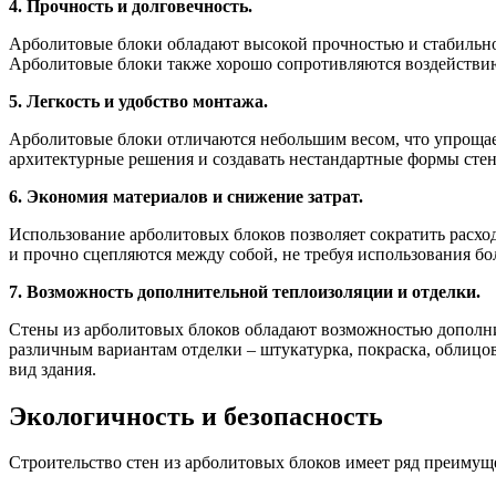
4. Прочность и долговечность.
Арболитовые блоки обладают высокой прочностью и стабильно
Арболитовые блоки также хорошо сопротивляются воздействию
5. Легкость и удобство монтажа.
Арболитовые блоки отличаются небольшим весом, что упрощает 
архитектурные решения и создавать нестандартные формы стен.
6. Экономия материалов и снижение затрат.
Использование арболитовых блоков позволяет сократить расход 
и прочно сцепляются между собой, не требуя использования бо
7. Возможность дополнительной теплоизоляции и отделки.
Стены из арболитовых блоков обладают возможностью дополни
различным вариантам отделки – штукатурка, покраска, облиц
вид здания.
Экологичность и безопасность
Строительство стен из арболитовых блоков имеет ряд преимуще