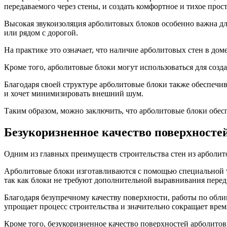
передаваемого через стены, и создать комфортное и тихое про
Высокая звукоизоляция арболитовых блоков особенно важна для
или рядом с дорогой.
На практике это означает, что наличие арболитовых стен в до
Кроме того, арболитовые блоки могут использоваться для соз
Благодаря своей структуре арболитовые блоки также обеспечи
и хочет минимизировать внешний шум.
Таким образом, можно заключить, что арболитовые блоки обесп
Безукоризненное качество поверхносте
Одним из главных преимуществ строительства стен из арболито
Арболитовые блоки изготавливаются с помощью специальной те
так как блоки не требуют дополнительной выравнивания перед
Благодаря безупречному качеству поверхности, работы по обли
упрощает процесс строительства и значительно сокращает врем
Кроме того, безукоризненное качество поверхностей арболито