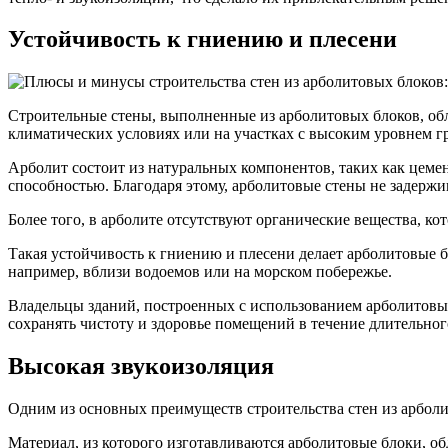
Устойчивость к гниению и плесени
Строительные стены, выполненные из арболитовых блоков, об
климатических условиях или на участках с высоким уровнем г
Арболит состоит из натуральных компонентов, таких как цемен
способностью. Благодаря этому, арболитовые стены не задержи
Более того, в арболите отсутствуют органические вещества, ко
Такая устойчивость к гниению и плесени делает арболитовые 
например, вблизи водоемов или на морском побережье.
Владельцы зданий, построенных с использованием арболитовых
сохранять чистоту и здоровье помещений в течение длительн
Высокая звукоизоляция
Одним из основных преимуществ строительства стен из арболи
Материал, из которого изготавливаются арболитовые блоки, об