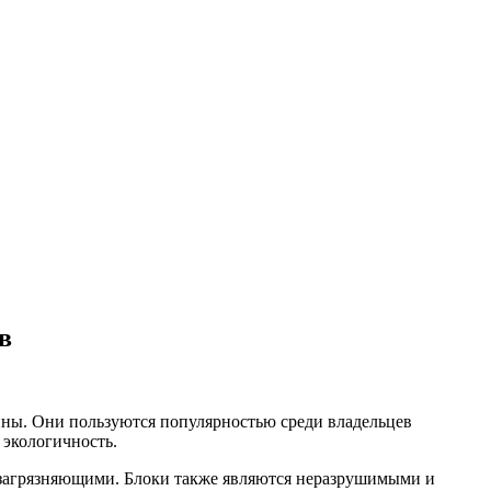
в
ины. Они пользуются популярностью среди владельцев
экологичность.
 загрязняющими. Блоки также являются неразрушимыми и