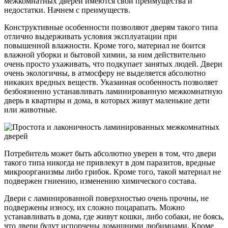
межкомнатных дверей имеются свои преимущества и
недостатки. Начнем с преимуществ.
Конструктивные особенности позволяют дверям такого типа
отлично выдерживать условия эксплуатации при
повышенной влажности. Кроме того, материал не боится
влажной уборки и бытовой химии, за ним действительно
очень просто ухаживать, что подкупает занятых людей. Двери
очень экологичны, в атмосферу не выделяется абсолютно
никаких вредных веществ. Указанная особенность позволяет
безбоязненно устанавливать ламинированную межкомнатную
дверь в квартиры и дома, в которых живут маленькие дети
или животные.
Потребитель может быть абсолютно уверен в том, что двери
такого типа никогда не привлекут в дом паразитов, вредные
микроорганизмы либо грибок. Кроме того, такой материал не
подвержен гниению, изменению химического состава.
Двери с ламинированной поверхностью очень прочны, не
подвержены износу, их сложно поцарапать. Можно
устанавливать в дома, где живут кошки, либо собаки, не боясь,
что двери будут испорчены домашними любимцами. Кроме