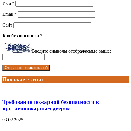
Имя
*
Email
*
Сайт
Код безопасности
*
Введите символы отображаемые выше:
Похожие статьи
Требования пожарной безопасности к
противопожарным дверям
03.02.2025