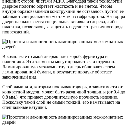
внешних сторон листами МДФ. Благодаря такой технологии
дверное полотно обретает жесткость и не гнется. Чтобы
внутри образовавшейся конструкции не оставалось пустот, ее
забивают специальными «сотами» из гофрокартона. На торцы
двери накладывается специальная вставка из дерева, либо
пластика, позволяющая защитить изделие от различного рода
повреждений.
В комплекте с самой дверью идет короб, фурнитура и
наличники. Эти элементы могут продаваться и отдельно.
Ламинированную межкомнатную дверь обшивают слоем
ламинированной бумаги, в результате продукт обретает
законченный вид.
Слой ламината, которым покрывают дверь, в зависимости от
конкретной модели может быть различной толщины (от 0.4 до
0.8 мм.), что придает дополнительную прочность изделию.
Поскольку такой слой не самый тонкий, его наматывают на
специальные катушки.