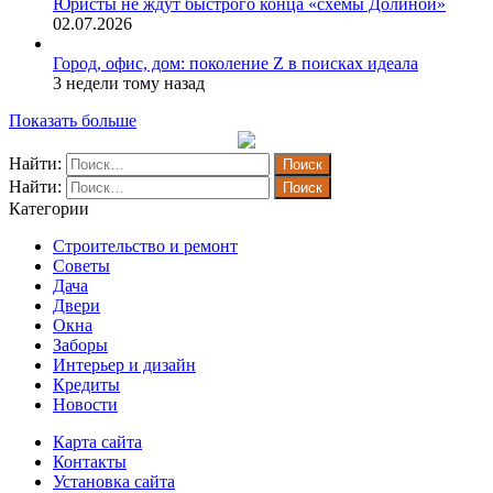
Юристы не ждут быстрого конца «схемы Долиной»
02.07.2026
Город, офис, дом: поколение Z в поисках идеала
3 недели тому назад
Показать больше
Найти:
Найти:
Категории
Строительство и ремонт
Советы
Дача
Двери
Окна
Заборы
Интерьер и дизайн
Кредиты
Новости
Карта сайта
Контакты
Установка сайта