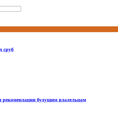
д сруб
 и рекомендации будущим владельцам