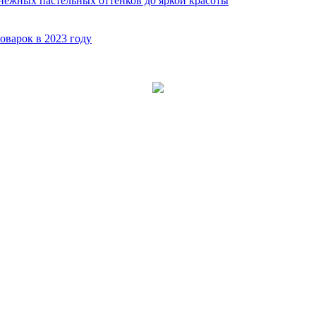
нежных пастельных оттенков до яркой красоты
оварок в 2023 году