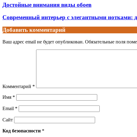
Достойные внимания виды обоев
Современный интерьер с элегантными нотками: 
Добавить комментарий
Ваш адрес email не будет опубликован.
Обязательные поля пом
Комментарий
*
Имя
*
Email
*
Сайт
Код безопасности
*