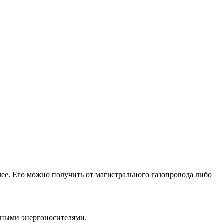
ее. Его можно получить от магистрального газопровода либо
 иными энергоносителями.