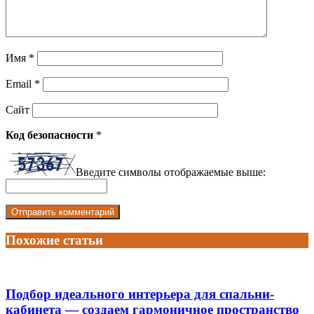
Имя
*
Email
*
Сайт
Код безопасности
*
Введите символы отображаемые выше:
Похожие статьи
Подбор идеального интерьера для спальни-
кабинета — создаем гармоничное пространство