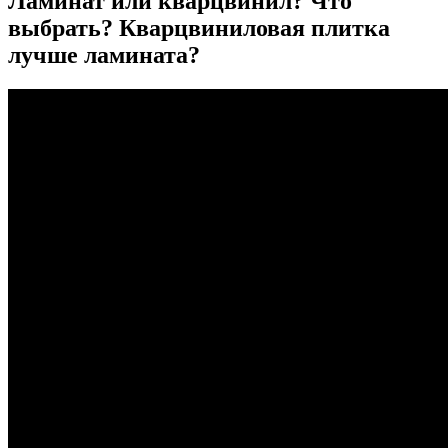
Ламинат или кварцвинил? Что
выбрать? Кварцвиниловая плитка
лучше ламината?