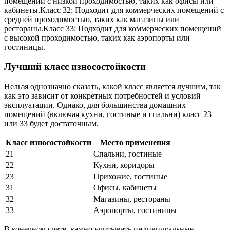
помещений с низкой проходимостью, таких как офисы или
кабинеты.Класс 32: Подходит для коммерческих помещений с
средней проходимостью, таких как магазины или
рестораны.Класс 33: Подходит для коммерческих помещений
с высокой проходимостью, таких как аэропорты или
гостиницы.
Лучший класс износостойкости
Нельзя однозначно сказать, какой класс является лучшим, так
как это зависит от конкретных потребностей и условий
эксплуатации. Однако, для большинства домашних
помещений (включая кухни, гостиные и спальни) класс 23
или 33 будет достаточным.
Класс износостойкости
Место применения
21
Спальни, гостиные
22
Кухни, коридоры
23
Прихожие, гостиные
31
Офисы, кабинеты
32
Магазины, рестораны
33
Аэропорты, гостиницы
В конечном счете, важно учитывать индивидуальные