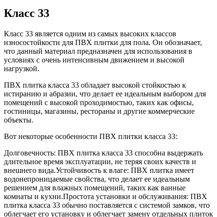
Класс 33
Класс 33 является одним из самых высоких классов
износостойкости для ПВХ плитки для пола. Он обозначает,
что данный материал предназначен для использования в
условиях с очень интенсивным движением и высокой
нагрузкой.
ПВХ плитка класса 33 обладает высокой стойкостью к
истиранию и абразии, что делает ее идеальным выбором для
помещений с высокой проходимостью, таких как офисы,
гостиницы, магазины, рестораны и другие коммерческие
объекты.
Вот некоторые особенности ПВХ плитки класса 33:
Долговечность: ПВХ плитка класса 33 способна выдержать
длительное время эксплуатации, не теряя своих качеств и
внешнего вида.Устойчивость к влаге: ПВХ плитка имеет
водонепроницаемые свойства, что делает ее идеальным
решением для влажных помещений, таких как ванные
комнаты и кухни.Простота установки и обслуживания: ПВХ
плитка класса 33 обычно поставляется с системой замков, что
облегчает его установку и облегчает замену отдельных плиток