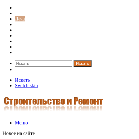
Строительство и ремонт
Советы
Дача
Двери
Окна
Заборы
Интерьер и дизайн
Кредиты
Новости
Искать
Switch skin
Искать
Switch skin
Меню
Новое на сайте