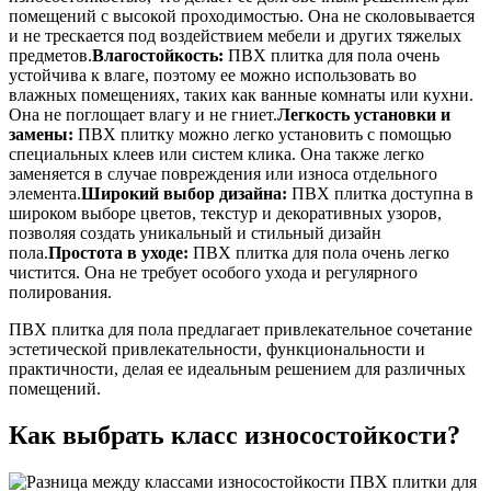
помещений с высокой проходимостью. Она не сколовывается
и не трескается под воздействием мебели и других тяжелых
предметов.
Влагостойкость:
ПВХ плитка для пола очень
устойчива к влаге, поэтому ее можно использовать во
влажных помещениях, таких как ванные комнаты или кухни.
Она не поглощает влагу и не гниет.
Легкость установки и
замены:
ПВХ плитку можно легко установить с помощью
специальных клеев или систем клика. Она также легко
заменяется в случае повреждения или износа отдельного
элемента.
Широкий выбор дизайна:
ПВХ плитка доступна в
широком выборе цветов, текстур и декоративных узоров,
позволяя создать уникальный и стильный дизайн
пола.
Простота в уходе:
ПВХ плитка для пола очень легко
чистится. Она не требует особого ухода и регулярного
полирования.
ПВХ плитка для пола предлагает привлекательное сочетание
эстетической привлекательности, функциональности и
практичности, делая ее идеальным решением для различных
помещений.
Как выбрать класс износостойкости?