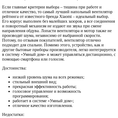
Если главные критерии выбора – тишина при работе и
отличное качество, то самый лучший напольный вентилятор
рейтинга от известного бренда Xiaomi – идеальный выбор.
Его корпус выполнен без малейших зазоров, а все соединения
и поворотный механизм не издают ни звука при смене
направления обдува. Лопасти вентилятора и мотор также не
производят шума, независимо от выбранной скорости.
Потому, по отзывам покупателей, вентилятор отлично
подходит для спальни. Помимо этого, устройство, как и
другие бытовые приборы производителя, легко интегрируется
в систему «Умный дом» и может управляться дистанционно, с
помощью смартфона или голосом.
Достоинства:
низкий уровень шума на всех режимах;
стильный внешний вид;
прекрасная эффективность работы;
голосовое управление и возможность
программирования;
работает в системе «Умный дом»;
отличное качество изготовления.
Недостатки: