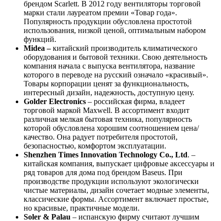
брендом Scarlett. В 2012 году вентиляторы торговой
марки стали лауреатом премии «Товар года».
Популярность продукции обусловлена простотой
использования, низкой ценой, оптимальным набором
функций.
Midea –
китайский производитель климатического
оборудования и бытовой техники. Свою деятельность
компания начала с выпуска вентилятора, название
которого в переводе на русский означало «красивый».
Товары корпорации ценят за функциональность,
интересный дизайн, надежность, доступную цену.
Golder Electronics
– российская фирма, владеет
торговой маркой Maxwell. В ассортимент входит
различная мелкая бытовая техника, популярность
которой обусловлена хорошим соотношением цена/
качество. Она радует потребителя простотой,
безопасностью, комфортом эксплуатации.
Shenzhen Times Innovation Technology Co., Ltd
. –
китайская компания, выпускает цифровые аксессуары и
ряд товаров для дома под брендом Baseus. При
производстве продукции используют экологически
чистые материалы, дизайн сочетает модные элементы,
классические формы. Ассортимент включает простые,
но красивые, практичные модели.
Soler & Palau
– испанскую фирму считают лучшим