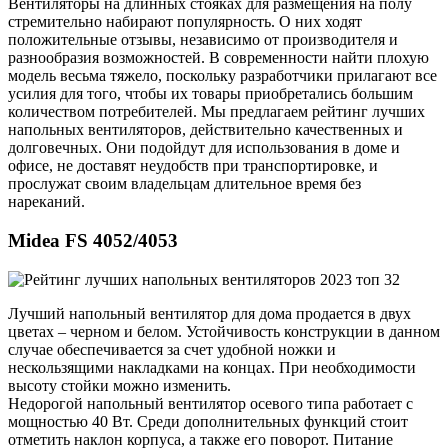
Вентиляторы на длинных стояках для размещения на полу
стремительно набирают популярность. О них ходят
положительные отзывы, независимо от производителя и
разнообразия возможностей. В современности найти плохую
модель весьма тяжело, поскольку разработчики прилагают все
усилия для того, чтобы их товары приобретались большим
количеством потребителей. Мы предлагаем рейтинг лучших
напольных вентиляторов, действительно качественных и
долговечных. Они подойдут для использования в доме и
офисе, не доставят неудобств при транспортировке, и
прослужат своим владельцам длительное время без
нареканий.
Midea FS 4052/4053
Лучший напольный вентилятор для дома продается в двух
цветах – черном и белом. Устойчивость конструкции в данном
случае обеспечивается за счет удобной ножки и
нескользящими накладками на концах. При необходимости
высоту стойки можно изменить.
Недорогой напольный вентилятор осевого типа работает с
мощностью 40 Вт. Среди дополнительных функций стоит
отметить наклон корпуса, а также его поворот. Питание