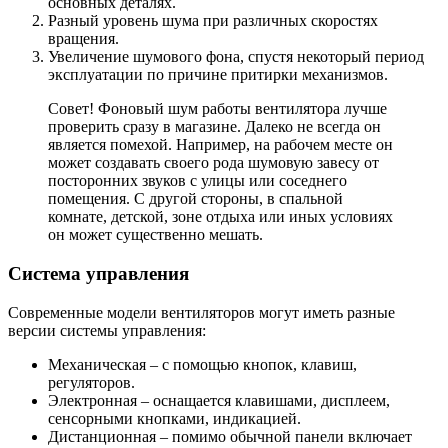
основных деталях.
Разный уровень шума при различных скоростях
вращения.
Увеличение шумового фона, спустя некоторый период
эксплуатации по причине притирки механизмов.
Совет! Фоновый шум работы вентилятора лучше
проверить сразу в магазине. Далеко не всегда он
является помехой. Например, на рабочем месте он
может создавать своего рода шумовую завесу от
посторонних звуков с улицы или соседнего
помещения. С другой стороны, в спальной
комнате, детской, зоне отдыха или иных условиях
он может существенно мешать.
Система управления
Современные модели вентиляторов могут иметь разные
версии системы управления:
Механическая – с помощью кнопок, клавиш,
регуляторов.
Электронная – оснащается клавишами, дисплеем,
сенсорными кнопками, индикацией.
Дистанционная – помимо обычной панели включает