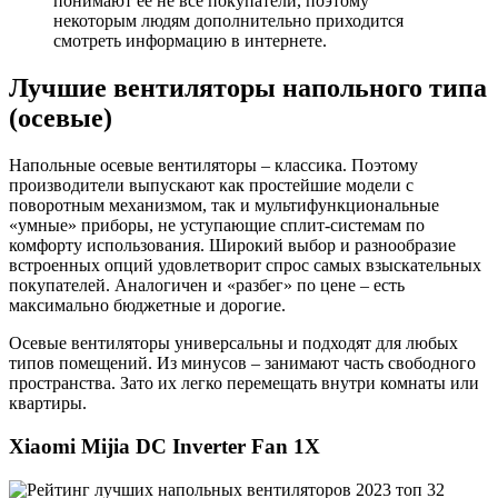
понимают ее не все покупатели, поэтому
некоторым людям дополнительно приходится
смотреть информацию в интернете.
Лучшие вентиляторы напольного типа
(осевые)
Напольные осевые вентиляторы – классика. Поэтому
производители выпускают как простейшие модели с
поворотным механизмом, так и мультифункциональные
«умные» приборы, не уступающие сплит-системам по
комфорту использования. Широкий выбор и разнообразие
встроенных опций удовлетворит спрос самых взыскательных
покупателей. Аналогичен и «разбег» по цене – есть
максимально бюджетные и дорогие.
Осевые вентиляторы универсальны и подходят для любых
типов помещений. Из минусов – занимают часть свободного
пространства. Зато их легко перемещать внутри комнаты или
квартиры.
Xiaomi Mijia DC Inverter Fan 1X