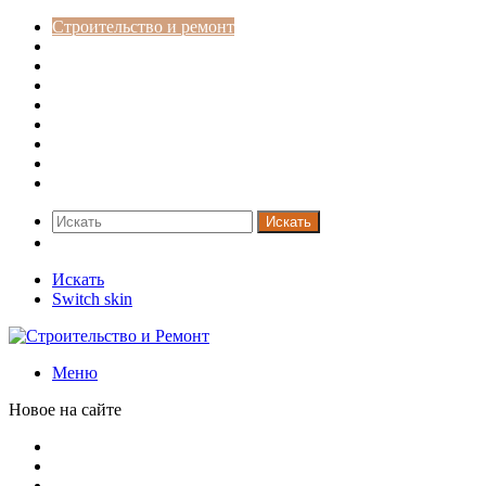
Строительство и ремонт
Советы
Дача
Двери
Окна
Заборы
Интерьер и дизайн
Кредиты
Новости
Искать
Switch skin
Искать
Switch skin
Меню
Новое на сайте
Наконечники для столбов забора
Наборные столбы для забора
Приглушенная обстановка в дизайне горного дома в