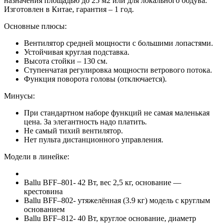
назначения площадью до 25 м2 или для локального обдува.
Изготовлен в Китае, гарантия – 1 год.
Основные плюсы:
Вентилятор средней мощности с большими лопастями.
Устойчивая круглая подставка.
Высота стойки – 130 см.
Ступенчатая регулировка мощности ветрового потока.
Функция поворота головы (отключается).
Минусы:
При стандартном наборе функций не самая маленькая
цена. За элегантность надо платить.
Не самый тихий вентилятор.
Нет пульта дистанционного управления.
Модели в линейке:
Ballu BFF–801- 42 Вт, вес 2,5 кг, основание —
крестовина
Ballu BFF–802- утяжелённая (3.9 кг) модель с круглым
основанием
Ballu BFF–812- 40 Вт, круглое основание, диаметр