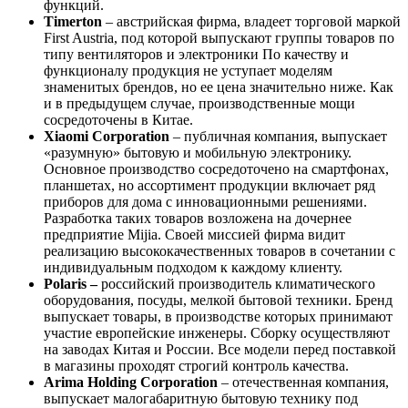
функций.
Timerton
– австрийская фирма, владеет торговой маркой
First Austria, под которой выпускают группы товаров по
типу вентиляторов и электроники По качеству и
функционалу продукция не уступает моделям
знаменитых брендов, но ее цена значительно ниже. Как
и в предыдущем случае, производственные мощи
сосредоточены в Китае.
Xiaomi Corporation
– публичная компания, выпускает
«разумную» бытовую и мобильную электронику.
Основное производство сосредоточено на смартфонах,
планшетах, но ассортимент продукции включает ряд
приборов для дома с инновационными решениями.
Разработка таких товаров возложена на дочернее
предприятие Mijia. Своей миссией фирма видит
реализацию высококачественных товаров в сочетании с
индивидуальным подходом к каждому клиенту.
Polaris –
российский производитель климатического
оборудования, посуды, мелкой бытовой техники. Бренд
выпускает товары, в производстве которых принимают
участие европейские инженеры. Сборку осуществляют
на заводах Китая и России. Все модели перед поставкой
в магазины проходят строгий контроль качества.
Arima Holding Corporation
– отечественная компания,
выпускает малогабаритную бытовую технику под