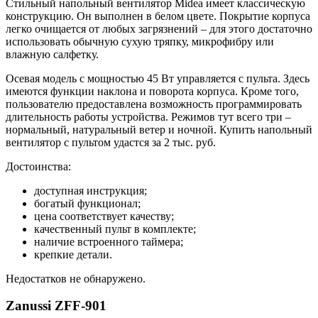
Стильный напольный вентилятор Midea имеет классическую
конструкцию. Он выполнен в белом цвете. Покрытие корпуса
легко очищается от любых загрязнений – для этого достаточно
использовать обычную сухую тряпку, микрофибру или
влажную салфетку.
Осевая модель с мощностью 45 Вт управляется с пульта. Здесь
имеются функции наклона и поворота корпуса. Кроме того,
пользователю предоставлена возможность программировать
длительность работы устройства. Режимов тут всего три –
нормальный, натуральный ветер и ночной. Купить напольный
вентилятор с пультом удастся за 2 тыс. руб.
Достоинства:
доступная инструкция;
богатый функционал;
цена соответствует качеству;
качественный пульт в комплекте;
наличие встроенного таймера;
крепкие детали.
Недостатков не обнаружено.
Zanussi ZFF-901