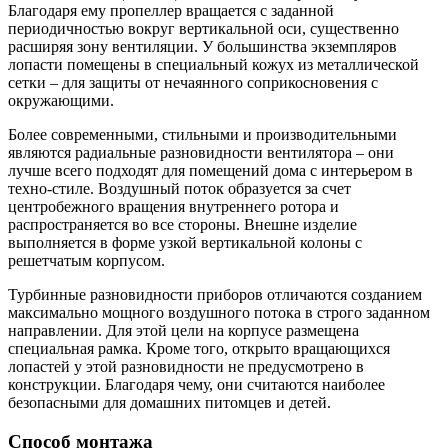
Благодаря ему пропеллер вращается с заданной
периодичностью вокруг вертикальной оси, существенно
расширяя зону вентиляции. У большинства экземпляров
лопасти помещены в специальный кожух из металлической
сетки – для защиты от нечаянного соприкосновения с
окружающими.
Более современными, стильными и производительными
являются радиальные разновидности вентилятора – они
лучше всего подходят для помещений дома с интерьером в
техно-стиле. Воздушный поток образуется за счет
центробежного вращения внутреннего ротора и
распространяется во все стороны. Внешне изделие
выполняется в форме узкой вертикальной колоны с
решетчатым корпусом.
Турбинные разновидности приборов отличаются созданием
максимально мощного воздушного потока в строго заданном
направлении. Для этой цели на корпусе размещена
специальная рамка. Кроме того, открыто вращающихся
лопастей у этой разновидности не предусмотрено в
конструкции. Благодаря чему, они считаются наиболее
безопасными для домашних питомцев и детей.
Способ монтажа