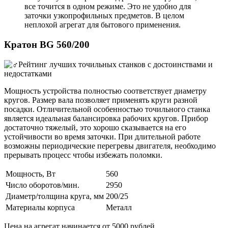
все точится в одном режиме. Это не удобно для
заточки узкопрофильных предметов. В целом
неплохой агрегат для бытового применения.
Кратон BG 560/200
Мощность устройства полностью соответствует диаметру
кругов. Размер вала позволяет применять круги разной
посадки. Отличительной особенностью точильного станка
является идеальная балансировка рабочих кругов. Прибор
достаточно тяжелый, это хорошо сказывается на его
устойчивости во время заточки. При длительной работе
возможны периодические перегревы двигателя, необходимо
прерывать процесс чтобы избежать поломки.
Мощность, Вт
560
Число оборотов/мин.
2950
Диаметр/толщина круга, мм
200/25
Материалы корпуса
Металл
Цена на агрегат начинается от 5000 рублей.