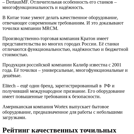
– DertaunMF. Отличительная особенность его станков –
многофункциональность и надёжность.
В Китае тоже умеют делать качественное оборудование,
отвечающее современным требованиям. И это доказывают
точилки компании MRCM.
Производственно-торговая компания Кратон имеет
представительства во многих городах России. Её станки
отличаются функциональностью, надёжностью и бюджетной
стоимостью.
Продукция российской компании Калибр известна с 2001
года. Её точилки – универсальные, многофункциональные и
дешёвые.
Elitech – ещё один бренд, зарегистрированный в РФ и
получивший международное признание. Его оборудование
имеет повышенные требования к безопасности.
Американская компания Wortex выпускает бытовое
оборудование, предназначенное для работы с небольшими
загрузками.
Рейтинг качественных точильных