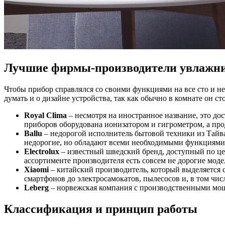
Лучшие фирмы-производители увлажни
Чтобы прибор справлялся со своими функциями на все сто и н
думать и о дизайне устройства, так как обычно в комнате он с
Royal Clima
– несмотря на иностранное название, это д
приборов оборудована ионизатором и гигрометром, а про
Ballu
– недорогой исполнитель бытовой техники из Тайван
недорогие, но обладают всеми необходимыми функциями
Electrolux
– известный шведский бренд, доступный по це
ассортименте производителя есть совсем не дорогие мод
Xiaomi
– китайский производитель, который выделяется 
смартфонов до электросамокатов, пылесосов и, в том чис
Leberg
– норвежская компания с производственными мощн
Классификация и принцип работы