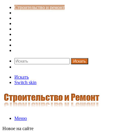
Строительство и ремонт
Советы
Дача
Двери
Окна
Заборы
Интерьер и дизайн
Кредиты
Новости
Искать
Switch skin
Искать
Switch skin
Меню
Новое на сайте