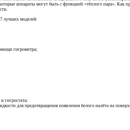
екоторые аппараты могут быть с функцией «тёплого пара». Как 
сти.
омощи гигрометра;
и гигростата;
кости для предотвращения появления белого налёта на поверхн