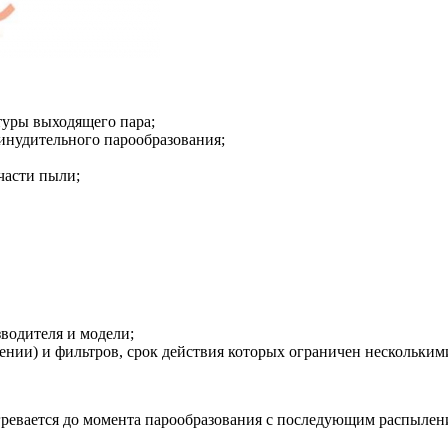
туры выходящего пара;
инудительного парообразования;
части пыли;
водителя и модели;
ении) и фильтров, срок действия которых ограничен нескольким
агревается до момента парообразования с последующим распыле