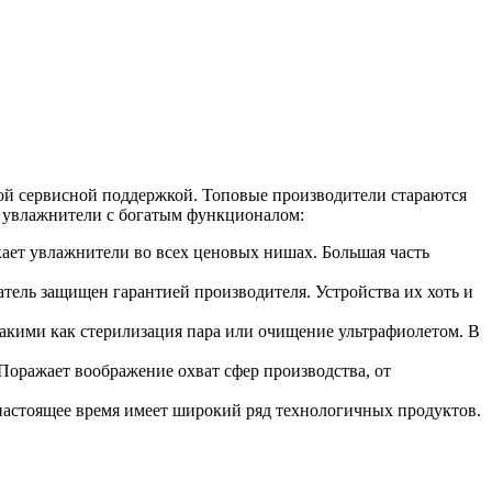
ной сервисной поддержкой. Топовые производители стараются
 и увлажнители с богатым функционалом:
ает увлажнители во всех ценовых нишах. Большая часть
атель защищен гарантией производителя. Устройства их хоть и
акими как стерилизация пара или очищение ультрафиолетом. В
оражает воображение охват сфер производства, от
настоящее время имеет широкий ряд технологичных продуктов.