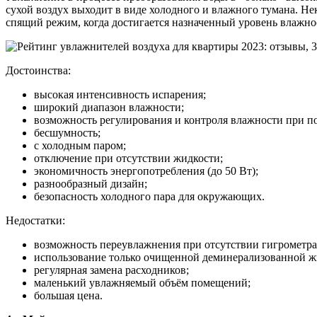
сухой воздух выходит в виде холодного и влажного тумана. Н
спящий режим, когда достигается назначенный уровень влажно
Достоинства:
высокая интенсивность испарения;
широкий диапазон влажности;
возможность регулирования и контроля влажности при п
бесшумность;
с холодным паром;
отключение при отсутствии жидкости;
экономичность энергопотребления (до 50 Вт);
разнообразный дизайн;
безопасность холодного пара для окружающих.
Недостатки:
возможность переувлажнения при отсутствии гигрометра 
использование только очищенной деминерализованной жид
регулярная замена расходников;
маленький увлажняемый объём помещений;
большая цена.