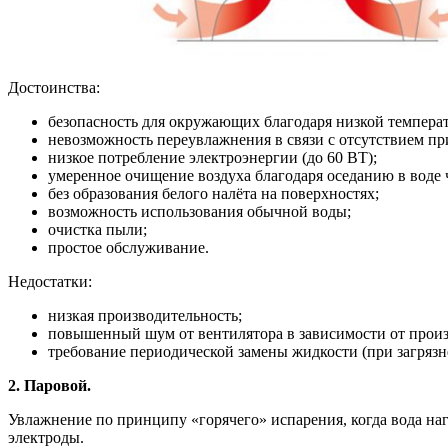
Достоинства:
безопасность для окружающих благодаря низкой темпера
невозможность переувлажнения в связи с отсутствием пр
низкое потребление электроэнергии (до 60 ВТ);
умеренное очищение воздуха благодаря оседанию в воде 
без образования белого налёта на поверхностях;
возможность использования обычной воды;
очистка пыли;
простое обслуживание.
Недостатки:
низкая производительность;
повышенный шум от вентилятора в зависимости от произ
требование периодической замены жидкости (при загрязн
2. Паровой.
Увлажнение по принципу «горячего» испарения, когда вода н
электроды.