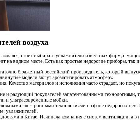
телей воздуха
е ломался, стоит выбирать увлажнители известных фирм, с мощ
тоит на видном месте. Есть как простые недорогие приборы, так
остаточно бюджетный российский производитель, который выпуск
двинутые модели могут ароматизировать атмосферу.
я. Качество материалов и исполнения часто страдает, но покуп
.
не и радующий покупателей запатентованными технологиями, т
ели и ультрасовременные мойки.
сложными электронными технологиями на фоне недорогих цен. П
ле, увлажнителей.
остями в Китае. Начинала компания с систем вентиляции, а в 