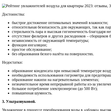
Достоинства:
быстрое достижение оптимальных значений влажности;
относительная безопасность для окружающих, так как пар
стерильность пара и высокая гигиеничность благодаря 
отсутствие фильтров и других расходников – сборщиков 
независимость от окружающей температуры;
функция ингаляции;
простое обслуживание;
без образования белого налёта на поверхностях.
Недостатки:
образование конденсата при невысокой температуре возд
необходимость использования гигрометра для предотвра
образование накипи на нагревательных элементах;
незначительное время непрерывной работы из-за увеличенн
большое потребление электроэнергии (до 500 Вт);
повышенная шумность.
3. Ультразвуковой.
Увлажнение в процессе преобразования воды в «облако» высо