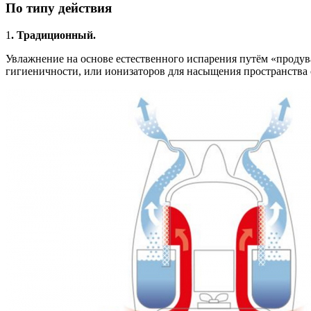
По типу действия
1
. Традиционный.
Увлажнение на основе естественного испарения путём «продув
гигиеничности, или ионизаторов для насыщения пространства