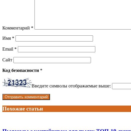
Комментарий
*
Имя
*
Email
*
Сайт
Код безопасности
*
Введите символы отображаемые выше:
Похожие статьи