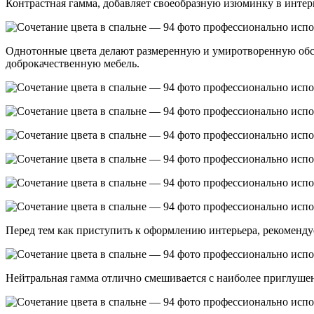
Контрастная гамма, добавляет своеобразную изюминку в интерь
Однотонные цвета делают размеренную и умиротворенную обст
доброкачественную мебель.
Перед тем как приступить к оформлению интерьера, рекомендуе
Нейтральная гамма отлично смешивается с наиболее приглушен