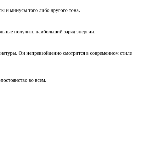
ы и минусы того либо другого тона.
альные получить наибольший заряд энергии.
 натуры. Он непревзойденно смотрится в современном стиле
епостоянство во всем.