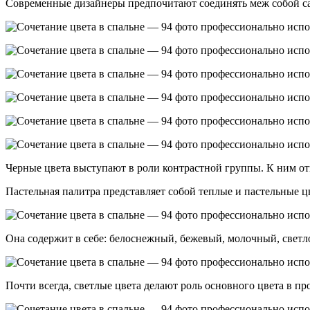
Современные дизайнеры предпочитают соединять меж собой сам
Черные цвета выступают в роли контрастной группы. К ним отн
Пастельная палитра представляет собой теплые и пастельные ц
Она содержит в себе: белоснежный, бежевый, молочный, светло
Почти всегда, светлые цвета делают роль основного цвета в п