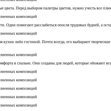
 цвета. Перед выбором палитры цветов, нужно учесть все плюс
и. Одни помогают расслабиться опосля трудовых будней, а ост
я кухни либо гостиной. Почти всегда, его выбирают творческие
комфорта в спальне. Они созданы для людей, которые обожают вс