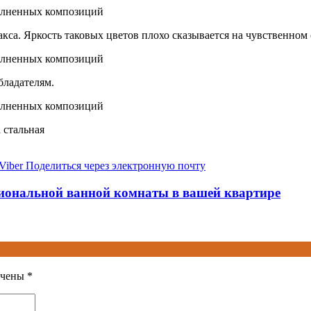
акса. Яркость таковых цветов плохо сказывается на чувственном
бладателям.
 стальная
Viber
Поделиться через электронную почту
циональной ванной комнаты в вашей квартире
ечены
*