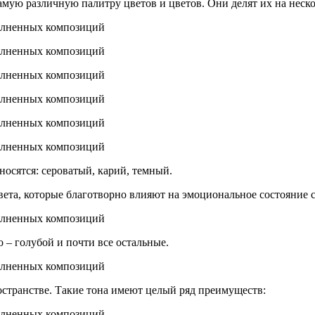
ую различную палитру цветов и цветов. Они делят их на нескол
осятся: сероватый, карий, темный.
вета, которые благотворно влияют на эмоциональное состояние 
 – голубой и почти все остальные.
ространстве. Такие тона имеют целый ряд преимуществ: