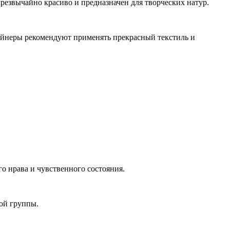
резвычайно красиво и предназначен для творческих натур.
зайнеры рекомендуют применять прекрасный текстиль и
о нрава и чувственного состояния.
ой группы.