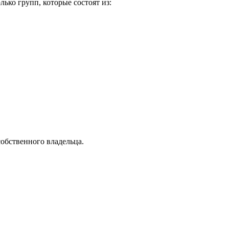
ько групп, которые состоят из:
собственного владельца.