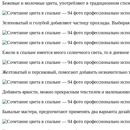
Бежевые и молочные цвета, употребляют в традиционном стиле
Зеленоватый и голубой добавляют частицу прохлады. Выбирая 
Ежели в спальне имеется много солнечного света, то в дневное
Желтоватый и персиковый, помогают добавить незначительно т
Добавить яркости, можно прекрасным текстилем и маленькими
Бывалые мастера, предпочитают применять два варианта дизай