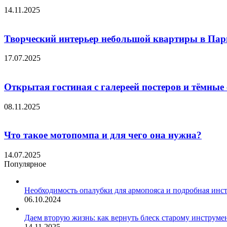
14.11.2025
Творческий интерьер небольшой квартиры в Пари
17.07.2025
Открытая гостиная с галереей постеров и тёмные 
08.11.2025
Что такое мотопомпа и для чего она нужна?
14.07.2025
Популярное
Необходимость опалубки для армопояса и подробная инс
06.10.2024
Даем вторую жизнь: как вернуть блеск старому инструме
14.11.2025