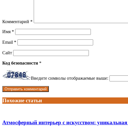
Комментарий
*
Имя
*
Email
*
Сайт
Код безопасности
*
Введите символы отображаемые выше:
Похожие статьи
Атмосферный интерьер с искусством: уникальная