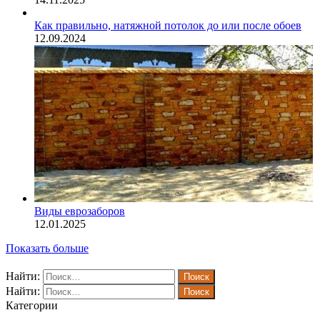
Как правильно, натяжной потолок до или после обоев
12.09.2024
Виды еврозаборов
12.01.2025
Показать больше
Найти:
Найти:
Категории