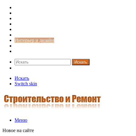
Строительство и ремонт
Советы
Дача
Двери
Окна
Заборы
Интерьер и дизайн
Кредиты
Новости
Искать
Switch skin
Искать
Switch skin
Меню
Новое на сайте