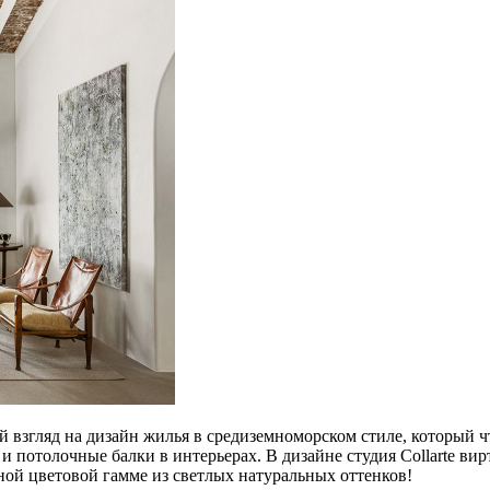
взгляд на дизайн жилья в средиземноморском стиле, который 
и потолочные балки в интерьерах. В дизайне студия Collarte ви
ной цветовой гамме из светлых натуральных оттенков!