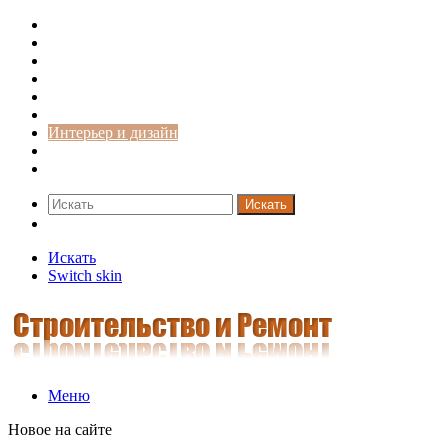
Строительство и ремонт
Советы
Дача
Двери
Окна
Заборы
Интерьер и дизайн
Кредиты
Новости
Искать
Switch skin
Искать
Switch skin
Меню
Новое на сайте