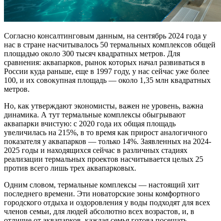
Согласно консалтинговым данным, на сентябрь 2024 года у
нас в стране насчитывалось 50 термальных комплексов общей
площадью около 300 тысяч квадратных метров. Для
сравнения: аквапарков, рынок которых начал развиваться в
России куда раньше, еще в 1997 году, у нас сейчас уже более
100, и их совокупная площадь — около 1,35 млн квадратных
метров.
Но, как утверждают экономисты, важен не уровень, важна
динамика. А тут термальные комплексы обыгрывают
аквапарки вчистую: с 2020 года их общая площадь
увеличилась на 215%, в то время как прирост аналогичного
показателя у аквапарков — только 14%. Заявленных на 2024-
2025 годы и находящихся сейчас в различных стадиях
реализации термальных проектов насчитывается целых 25
против всего лишь трех аквапарковых.
Одним словом, термальные комплексы — настоящий хит
последнего времени. Эти новаторские зоны комфортного
городского отдыха и оздоровления у воды подходят для всех
членов семьи, для людей абсолютно всех возрастов, и, в
отличие от аквапарков, каждая семья готова посещать