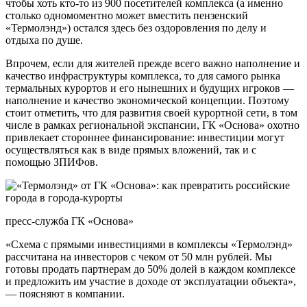
чтобы хоть кто-то из 900 посетителей комплекса (а именно
столько одномоментно может вместить пензенский
«Термолэнд») остался здесь без оздоровления по делу и
отдыха по душе.
Впрочем, если для жителей прежде всего важно наполнение и
качество инфраструктуры комплекса, то для самого рынка
термальных курортов и его нынешних и будущих игроков —
наполнение и качество экономической концепции. Поэтому
стоит отметить, что для развития своей курортной сети, в том
числе в рамках региональной экспансии, ГК «Основа» охотно
привлекает стороннее финансирование: инвестиции могут
осуществляться как в виде прямых вложений, так и с
помощью ЗПИФов.
пресс-служба ГК «Основа»
«Схема с прямыми инвестициями в комплексы «Термолэнд»
рассчитана на инвесторов с чеком от 50 млн рублей. Мы
готовы продать партнерам до 50% долей в каждом комплексе
и предложить им участие в доходе от эксплуатации объекта»,
— поясняют в компании.