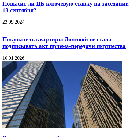
Повысит ли ЦБ ключевую ставку на заседании
13 сентября?
23.09.2024
Покупатель квартиры Долиной не стала
подписывать акт приема-передачи имущества
10.01.2026