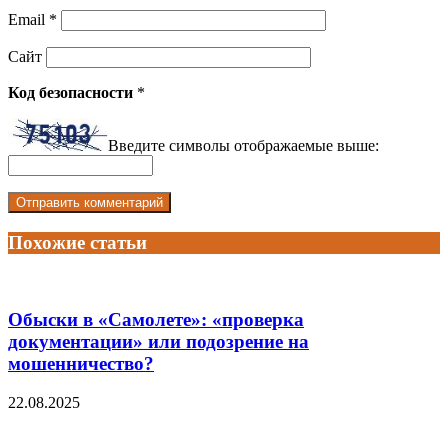
Email
*
Сайт
Код безопасности
*
Введите символы отображаемые выше:
Похожие статьи
Обыски в «Самолете»: «проверка
документации» или подозрение на
мошенничество?
22.08.2025