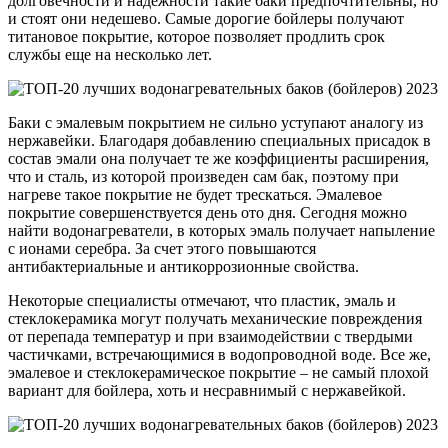
долговечности и надежности такие баки предпочтительны, но
и стоят они недешево. Самые дорогие бойлеры получают
титановое покрытие, которое позволяет продлить срок
службы еще на несколько лет.
Баки с эмалевым покрытием не сильно уступают аналогу из
нержавейки. Благодаря добавлению специальных присадок в
состав эмали она получает те же коэффициенты расширения,
что и сталь, из которой произведен сам бак, поэтому при
нагреве такое покрытие не будет трескаться. Эмалевое
покрытие совершенствуется день ото дня. Сегодня можно
найти водонагреватели, в которых эмаль получает напыление
с ионами серебра. За счет этого повышаются
антибактериальные и антикоррозионные свойства.
Некоторые специалисты отмечают, что пластик, эмаль и
стеклокерамика могут получать механические повреждения
от перепада температур и при взаимодействии с твердыми
частичками, встречающимися в водопроводной воде. Все же,
эмалевое и стеклокерамическое покрытие – не самый плохой
вариант для бойлера, хоть и несравнимый с нержавейкой.