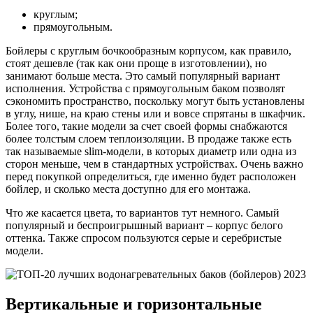
круглым;
прямоугольным.
Бойлеры с круглым бочкообразным корпусом, как правило,
стоят дешевле (так как они проще в изготовлении), но
занимают больше места. Это самый популярный вариант
исполнения. Устройства с прямоугольным баком позволят
сэкономить пространство, поскольку могут быть установлены
в углу, нише, на краю стены или и вовсе спрятаны в шкафчик.
Более того, такие модели за счет своей формы снабжаются
более толстым слоем теплоизоляции. В продаже также есть
так называемые slim-модели, в которых диаметр или одна из
сторон меньше, чем в стандартных устройствах. Очень важно
перед покупкой определиться, где именно будет расположен
бойлер, и сколько места доступно для его монтажа.
Что же касается цвета, то вариантов тут немного. Самый
популярный и беспроигрышный вариант – корпус белого
оттенка. Также спросом пользуются серые и серебристые
модели.
Вертикальные и горизонтальные