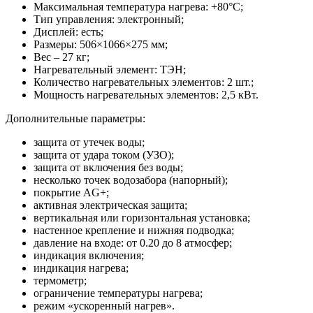
Максимальная температура нагрева: +80°С;
Тип управления: электронный;
Дисплей: есть;
Размеры: 506×1066×275 мм;
Вес – 27 кг;
Нагревательный элемент: ТЭН;
Количество нагревательных элементов: 2 шт.;
Мощность нагревательных элементов: 2,5 кВт.
Дополнительные параметры:
защита от утечек воды;
защита от удара током (УЗО);
защита от включения без воды;
несколько точек водозабора (напорный);
покрытие AG+;
активная электрическая защита;
вертикальная или горизонтальная установка;
настенное крепление и нижняя подводка;
давление на входе: от 0.20 до 8 атмосфер;
индикация включения;
индикация нагрева;
термометр;
ограничение температуры нагрева;
режим «ускоренный нагрев».