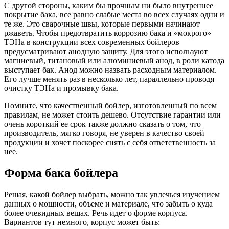
С другой стороны, каким бы прочным ни было внутреннее
покрытие бака, все равно слабые места во всех случаях одни и
те же. Это сварочные швы, которые первыми начинают
ржаветь. Чтобы предотвратить коррозию бака и «мокрого»
ТЭНа в конструкции всех современных бойлеров
предусматривают анодную защиту. Для этого используют
магниевый, титановый или алюминиевый анод, в роли катода
выступает бак. Анод можно назвать расходным материалом.
Его лучше менять раз в несколько лет, параллельно проводя
очистку ТЭНа и промывку бака.
Помните, что качественный бойлер, изготовленный по всем
правилам, не может стоить дешево. Отсутствие гарантии или
очень короткий ее срок также должно сказать о том, что
производитель, мягко говоря, не уверен в качество своей
продукции и хочет поскорее снять с себя ответственность за
нее.
Форма бака бойлера
Решая, какой бойлер выбрать, можно так увлечься изучением
данных о мощности, объеме и материале, что забыть о куда
более очевидных вещах. Речь идет о форме корпуса.
Вариантов тут немного, корпус может быть: