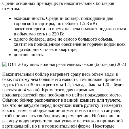
Среди основных преимуществ накопительных бойлеров
отметим:
экономичность. Средний бойлер, подходящий для
городской квартиры, потребляет 1,5-3 кВт
электроэнергии во время нагрева и может подключаться
в обычную сеть на 220 В;
одного бойлера, даже не самого большого объема,
хватит на полноценное обеспечение горячей водой всех
водозаборных точек в квартире;
долговечность.
Накопительный бойлер нагревает сразу весь объем воды в
баке, поэтому чем больше его емкость, тем дольше придется
ждать (бак на 30 л нагреется за 1-1,5 часа, а бак на 120 л будет
греться до 4 часов). Кроме того, для огромных
водонагревателей еще необходимо найти подходящее место.
Обычно бойлер располагают в ванной комнате или туалете,
так что не забудьте перед покупкой взять рулетку и измерить,
какого размера оборудование может поместиться в санузле,
чтобы не мешать свободному перемещению. Небольшие по
размеру водонагреватели выпускают не только в привычной
вертикальной, но и в горизонтальной форме. Некоторые