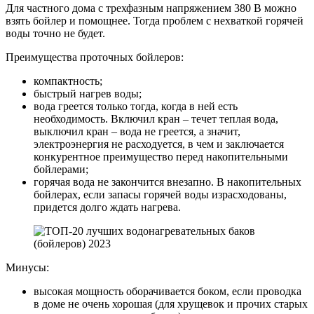
Для частного дома с трехфазным напряжением 380 В можно
взять бойлер и помощнее. Тогда проблем с нехваткой горячей
воды точно не будет.
Преимущества проточных бойлеров:
компактность;
быстрый нагрев воды;
вода греется только тогда, когда в ней есть
необходимость. Включил кран – течет теплая вода,
выключил кран – вода не греется, а значит,
электроэнергия не расходуется, в чем и заключается
конкурентное преимущество перед накопительными
бойлерами;
горячая вода не закончится внезапно. В накопительных
бойлерах, если запасы горячей воды израсходованы,
придется долго ждать нагрева.
Минусы:
высокая мощность оборачивается боком, если проводка
в доме не очень хорошая (для хрущевок и прочих старых