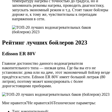
температуру нагрева с точностью до градуса, но и
запоминать режимы нагрева, проводить диагностику,
запускать экономный режим и т.д. Стоят такие бойлеры
дороже и, к тому же, чувствительны к перепадам
напряжения в сети.
Рейтинг лучших бойлеров 2023
Edisson ER 80V
Главное достоинство данного водонагревателя
накопительного типа — низкая цена. Где бы вы его не
установили: дома или на даче, этот экономичный бойлер везде
придётся кстати. Edisson ER 80V имеет большой литраж (80
литров), поэтому может конкурировать с более
дорогостоящими приборами.
Мне нравится7Не нравится16Технические параметры:
Тип: накопительный;