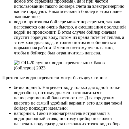
домов это серьезная проблема), да и при частом
использовании такого бойлера счета за электроэнергию
вас не порадуют. Накопительный бойлер в этом плане
экономичнее;
вода в проточном бойлере может перегреться, так как
нагревается она очень быстро, а смешивания с холодной
водой не происходит. В этом случае бойлер сначала
спустит горячую воду, потом из крана потечет теплая, а
затем холодная вода, и только потом возобновиться
нормальная работа. Именно поэтому очень важно,
чтобы в бойлере был ограничитель нагрева.
Проточные водонагреватели могут быть двух типов:
безнапорный. Нагревает воду только для одной точки
водозабора, поэтому должен располагаться в
непосредственной близости от нее. Для городских
квартир не самый удобный вариант, зато для дач такой
бойлер подходит идеально;
напорный. Такой водонагреватель встраивают в
водопроводный стояк, поэтому прибор позволяет
нагревать воду сразу для нескольких точек водозабора.