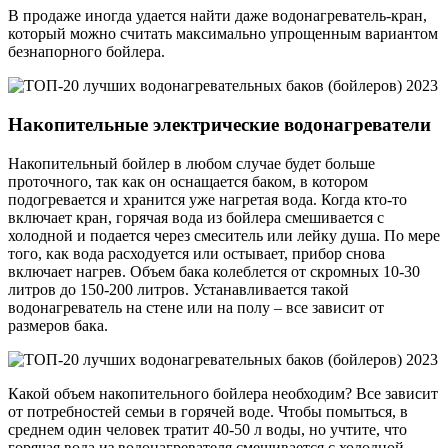
В продаже иногда удается найти даже водонагреватель-кран,
который можно считать максимально упрощенным вариантом
безнапорного бойлера.
Накопительные электрические водонагреватели
Накопительный бойлер в любом случае будет больше
проточного, так как он оснащается баком, в котором
подогревается и хранится уже нагретая вода. Когда кто-то
включает кран, горячая вода из бойлера смешивается с
холодной и подается через смеситель или лейку душа. По мере
того, как вода расходуется или остывает, прибор снова
включает нагрев. Объем бака колеблется от скромных 10-30
литров до 150-200 литров. Устанавливается такой
водонагреватель на стене или на полу – все зависит от
размеров бака.
Какой объем накопительного бойлера необходим? Все зависит
от потребностей семьи в горячей воде. Чтобы помыться, в
среднем один человек тратит 40-50 л воды, но учтите, что
горячая вода из водонагревателя смешивается с холодной