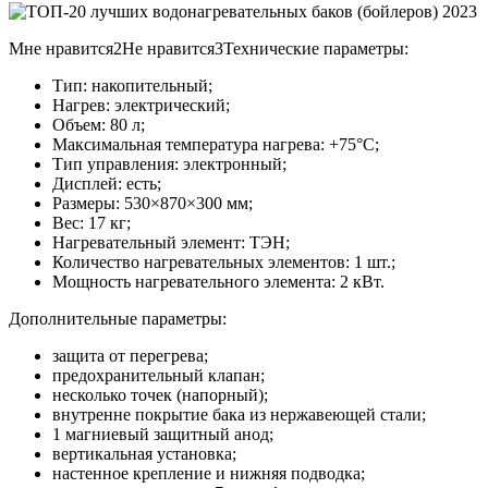
Мне нравится2Не нравится3Технические параметры:
Тип: накопительный;
Нагрев: электрический;
Объем: 80 л;
Максимальная температура нагрева: +75°С;
Тип управления: электронный;
Дисплей: есть;
Размеры: 530×870×300 мм;
Вес: 17 кг;
Нагревательный элемент: ТЭН;
Количество нагревательных элементов: 1 шт.;
Мощность нагревательного элемента: 2 кВт.
Дополнительные параметры:
защита от перегрева;
предохранительный клапан;
несколько точек (напорный);
внутренне покрытие бака из нержавеющей стали;
1 магниевый защитный анод;
вертикальная установка;
настенное крепление и нижняя подводка;