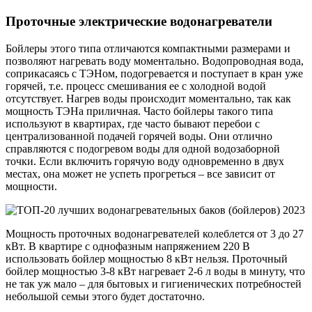
Проточные электрические водонагреватели
Бойлеры этого типа отличаются компактными размерами и
позволяют нагревать воду моментально. Водопроводная вода,
соприкасаясь с ТЭНом, подогревается и поступает в кран уже
горячей, т.е. процесс смешивания ее с холодной водой
отсутствует. Нагрев воды происходит моментально, так как
мощность ТЭНа приличная. Часто бойлеры такого типа
используют в квартирах, где часто бывают перебои с
централизованной подачей горячей воды. Они отлично
справляются с подогревом воды для одной водозаборной
точки. Если включить горячую воду одновременно в двух
местах, она может не успеть прогреться – все зависит от
мощности.
Мощность проточных водонагревателей колеблется от 3 до 27
кВт. В квартире с однофазным напряжением 220 В
использовать бойлер мощностью 8 кВт нельзя. Проточный
бойлер мощностью 3-8 кВт нагревает 2-6 л воды в минуту, что
не так уж мало – для бытовых и гигиенических потребностей
небольшой семьи этого будет достаточно.