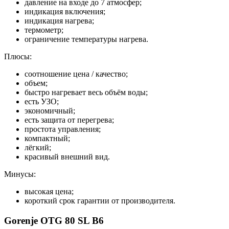
давление на входе до 7 атмосфер;
индикация включения;
индикация нагрева;
термометр;
ограничение температуры нагрева.
Плюсы:
соотношение цена / качество;
объем;
быстро нагревает весь объём воды;
есть УЗО;
экономичный;
есть защита от перегрева;
простота управления;
компактный;
лёгкий;
красивый внешний вид.
Минусы:
высокая цена;
короткий срок гарантии от производителя.
Gorenje OTG 80 SL B6