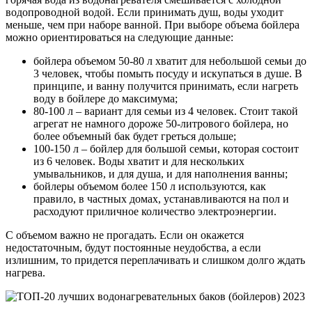
водопроводной водой. Если принимать душ, воды уходит
меньше, чем при наборе ванной. При выборе объема бойлера
можно ориентироваться на следующие данные:
бойлера объемом 50-80 л хватит для небольшой семьи до
3 человек, чтобы помыть посуду и искупаться в душе. В
принципе, и ванну получится принимать, если нагреть
воду в бойлере до максимума;
80-100 л – вариант для семьи из 4 человек. Стоит такой
агрегат не намного дороже 50-литрового бойлера, но
более объемный бак будет греться дольше;
100-150 л – бойлер для большой семьи, которая состоит
из 6 человек. Воды хватит и для нескольких
умывальников, и для душа, и для наполнения ванны;
бойлеры объемом более 150 л используются, как
правило, в частных домах, устанавливаются на пол и
расходуют приличное количество электроэнергии.
С объемом важно не прогадать. Если он окажется
недостаточным, будут постоянные неудобства, а если
излишним, то придется переплачивать и слишком долго ждать
нагрева.