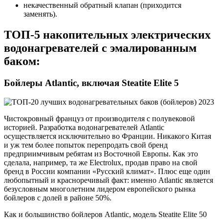
некачественный обратный клапан (приходится
заменять).
ТОП-5 накопительных электрических
водонагревателей с эмалированным
баком:
Бойлеры Atlantic, включая Steatite Elite 5
Чистокровный француз от производителя с полувековой
историей. Разработка водонагревателей Atlantic
осуществляется исключительно во Франции. Никакого Китая
и уж тем более попыток перепродать свой бренд
предприимчивым ребятам из Восточной Европы. Как это
сделала, например, та же Electrolux, продав право на свой
бренд в России компании «Русский климат». Плюс еще один
любопытный и красноречивый факт: именно Atlantic является
безусловным многолетним лидером европейского рынка
бойлеров с долей в районе 50%.
Как и большинство бойлеров Atlantic, модель Steatite Elite 50