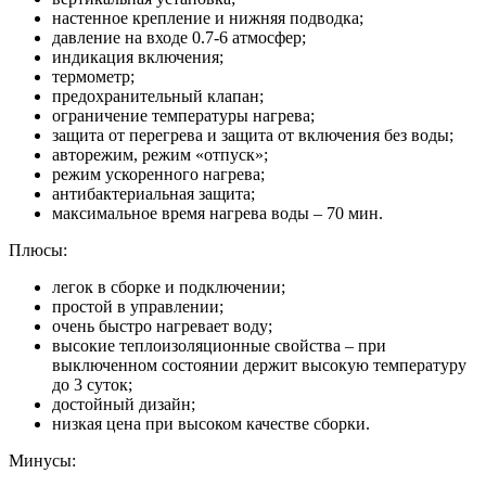
настенное крепление и нижняя подводка;
давление на входе 0.7-6 атмосфер;
индикация включения;
термометр;
предохранительный клапан;
ограничение температуры нагрева;
защита от перегрева и защита от включения без воды;
авторежим, режим «отпуск»;
режим ускоренного нагрева;
антибактериальная защита;
максимальное время нагрева воды – 70 мин.
Плюсы:
легок в сборке и подключении;
простой в управлении;
очень быстро нагревает воду;
высокие теплоизоляционные свойства – при
выключенном состоянии держит высокую температуру
до 3 суток;
достойный дизайн;
низкая цена при высоком качестве сборки.
Минусы: