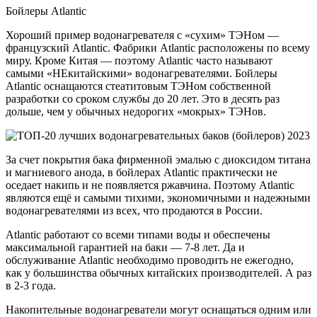
Бойлеры Atlantic
Хороший пример водонагревателя с «сухим» ТЭНом —
французский Atlantic. Фабрики Atlantic расположены по всему
миру. Кроме Китая — поэтому Atlantic часто называют
самыми «НЕкитайскими» водонагревателями. Бойлеры
Atlantic оснащаются стеатитовым ТЭНом собственной
разработки со сроком службы до 20 лет. Это в десять раз
дольше, чем у обычных недорогих «мокрых» ТЭНов.
За счет покрытия бака фирменной эмалью с диоксидом титана
и магниевого анода, в бойлерах Atlantic практически не
оседает накипь и не появляется ржавчина. Поэтому Atlantic
являются ещё и самыми тихими, экономичными и надежными
водонагревателями из всех, что продаются в России.
Atlantic работают со всеми типами воды и обеспечены
максимальной гарантией на баки — 7-8 лет. Да и
обслуживание Atlantic необходимо проводить не ежегодно,
как у большинства обычных китайских производителей. А раз
в 2-3 года.
Накопительные водонагреватели могут оснащаться одним или