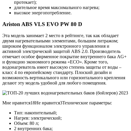
протекает);
длительное время максимального нагрева;
высокое энергопотребление.
Ariston ABS VLS EVO PW 80 D
Эта модель занимает 2 место в рейтинге, так как обладает
двумя нагревательными элементами, большим литражом;
широким функционалом электронного управления и
активной электрической защитой ABS 2.0. Производитель
отмечает особое фирменное покрытие внутреннего бака AG+
и функцию экономного режима «ECO». Кроме того,
водонагреватель имеет высокую степень защиты от воды –
класс 4 по европейскому стандарту. Плоский дизайн и
возможность вертикального или горизонтального крепления
делают эту модель удобной для любого помещения.
Мне нравится18Не нравится3Технические параметры:
Тип: накопительный;
Нагрев: электрический;
Объем: 80 л;
2 внутренних бака;