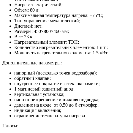
Нагрев: электрический;
Объем: 80 л;
Максимальная температура нагрева: +75°С;
Тип управления: механический;
Дисплей: нет;
Размеры: 450×800×460 мм;
Вес: 23 кг;
Нагревательный элемент: ТЭН;
Количество нагревательных элементов: 1 шт.;
Мощность нагревательного элемента: 1.5 кВт.
Дополнительные параметры:
напорный (несколько точек водозабора);
обратный клапан;
внутреннее покрытие из стеклокерамики;
1 магниевый защитный анод;
вертикальная установка;
настенное крепление и нижняя подводка;
давление на входе: от 0,50 до 6 атмосфер;
индикация включения;
ограничение температуры нагрева.
Плюсы: