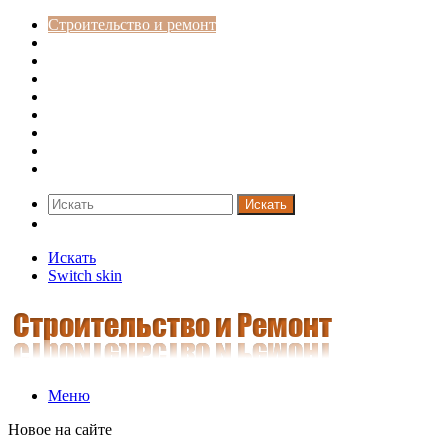
Строительство и ремонт
Советы
Дача
Двери
Окна
Заборы
Интерьер и дизайн
Кредиты
Новости
Искать
Switch skin
Искать
Switch skin
Меню
Новое на сайте