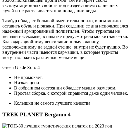
водоотталкивающей пропиткой. Он не теряет своих
эксплуатационных свойств под воздействием солнечных
лучей и не растягивается при попадании воды.
Тамбур обладает большой вместительностью, в нем можно
оставить обувь и рюкзаки. При создании ее дна использовался
надежный армированный полиэтилен. Чтобы туристам не
мешали насекомые, в палатке предусмотрена москитная сетка.
Благодаря двойному вентиляционному клапану,
расположенному на задней стенке, внутри не будет душно. Во
внутренней части имеются кармашки, в которые туристы
могут положить различные мелкие вещи.
Green Glade Zoro 4
Не промокает.
Низкая цена.
В собранном состоянии обладает малым размером.
Простая сборка, с которой справится даже один человек.
Колышки не самого лучшего качества.
TREK PLANET Bergamo 4