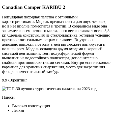
Canadian Camper KARIBU 2
Популярная походная палатка с отличными
характеристиками. Модель предназначена для двух человек,
но в нее вполне поместится и третий. В собранном виде она
занимает совсем немного места, а его вес составляет всего 3,8
кг. Сделана конструкция из стеклопластика, который успешно
противостоит сильным ветрам и ливням. Внутри она
довольно высокая, поэтому в ней вы сможете вытянуться в
полный рост. Модель оснащена двумя входами и хорошей
системой вентиляции. Тент полусферической формы
выполнен из водостойкого полиэстера, дополнительно
снабжен противомоскитными сетками. Внутри есть несколько
карманов для хранения снаряжения, место для закрепления
фонаря и вместительный тамбур.
9.9 /10рейтинг
Плюсы
Высокая конструкция
Легкая