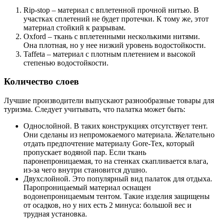
Rip-stop – материал с вплетенной прочной нитью. В
участках сплетений не будет протечки. К тому же, этот
материал стойкий к разрывам.
Oxford – ткань с вплетенными несколькими нитями.
Она плотная, но у нее низкий уровень водостойкости.
Taffeta – материал с плотным плетением и высокой
степенью водостойкости.
Количество слоев
Лучшие производители выпускают разнообразные товары для
туризма. Следует учитывать, что палатка может быть:
Однослойной. В таких конструкциях отсутствует тент.
Они сделаны из непромокаемого материала. Желательно
отдать предпочтение материалу Gore-Tex, который
пропускает водяной пар. Если ткань
паронепроницаемая, то на стенках скапливается влага,
из-за чего внутри становится душно.
Двухслойной. Это популярный вид палаток для отдыха.
Паропроницаемый материал оснащен
водонепроницаемым тентом. Такие изделия защищены
от осадков, но у них есть 2 минуса: большой вес и
трудная установка.