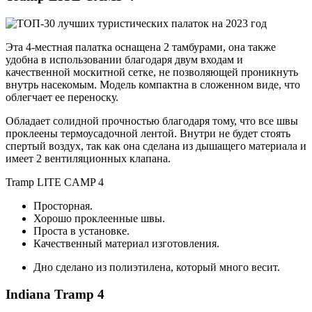
Эта 4-местная палатка оснащена 2 тамбурами, она также
удобна в использовании благодаря двум входам и
качественной москитной сетке, не позволяющей проникнуть
внутрь насекомым. Модель компактна в сложенном виде, что
облегчает ее переноску.
Обладает солидной прочностью благодаря тому, что все швы
проклеены термоусадочной лентой. Внутри не будет стоять
спертый воздух, так как она сделана из дышащего материала и
имеет 2 вентиляционных клапана.
Tramp LITE CAMP 4
Просторная.
Хорошо проклеенные швы.
Проста в установке.
Качественный материал изготовления.
Дно сделано из полиэтилена, который много весит.
Indiana Tramp 4