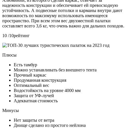
Алюминий, из которого сделан каркас, отвечает за
надежность конструкции и обеспечивает ей превосходную
устойчивость. А подвесные потолки и карманы внутри дают
возможность по максимуму использовать имеющееся
пространство. При всем этом вес двухместной палатки
составляет всего 3,6 кг, что очень важно для дальних походов.
10 /10рейтинг
Плюсы
Есть тамбур
Можно устанавливать без внешнего тента
Прочный каркас
Продуманная конструкция
Оптимальный вес
Водостойкость на уровне 4000 мм
Защита от УФ-лучей
Адекватная стоимость
Минусы
Нет защиты от ветра
Днище сделано из простого нейлона