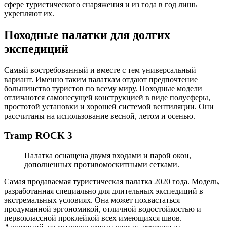
сфере туристического снаряжения и из года в год лишь
укрепляют их.
Походные палатки для долгих
экспедиций
Самый востребованный и вместе с тем универсальный
вариант. Именно таким палаткам отдают предпочтение
большинство туристов по всему миру. Походные модели
отличаются самонесущей конструкцией в виде полусферы,
простотой установки и хорошей системой вентиляции. Они
рассчитаны на использование весной, летом и осенью.
Tramp ROCK 3
Палатка оснащена двумя входами и парой окон,
дополненных противомоскитными сетками.
Самая продаваемая туристическая палатка 2020 года. Модель,
разработанная специально для длительных экспедиций в
экстремальных условиях. Она может похвастаться
продуманной эргономикой, отличной водостойкостью и
первоклассной проклейкой всех имеющихся швов.