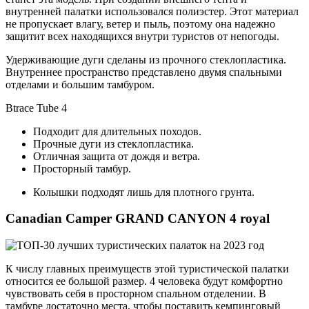
внутренней палатки использовался полиэстер. Этот материал
не пропускает влагу, ветер и пыль, поэтому она надежно
защитит всех находящихся внутри туристов от непогоды.
Удерживающие дуги сделаны из прочного стеклопластика.
Внутреннее пространство представлено двумя спальными
отделами и большим тамбуром.
Btrace Tube 4
Подходит для длительных походов.
Прочные дуги из стеклопластика.
Отличная защита от дождя и ветра.
Просторный тамбур.
Колышки подходят лишь для плотного грунта.
Canadian Camper GRAND CANYON 4 royal
К числу главных преимуществ этой туристической палатки
относится ее большой размер. 4 человека будут комфортно
чувствовать себя в просторном спальном отделении. В
тамбуре достаточно места, чтобы поставить кемпинговый