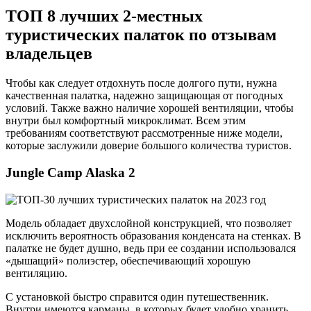
ТОП 8 лучших 2-местных
туристических палаток по отзывам
владельцев
Чтобы как следует отдохнуть после долгого пути, нужна
качественная палатка, надежно защищающая от погодных
условий. Также важно наличие хорошей вентиляции, чтобы
внутри был комфортный микроклимат. Всем этим
требованиям соответствуют рассмотренные ниже модели,
которые заслужили доверие большого количества туристов.
Jungle Camp Alaska 2
Модель обладает двухслойной конструкцией, что позволяет
исключить вероятность образования конденсата на стенках. В
палатке не будет душно, ведь при ее создании использовался
«дышащий» полиэстер, обеспечивающий хорошую
вентиляцию.
С установкой быстро справится один путешественник.
Внутри имеются карманы, в которых будет удобно хранить