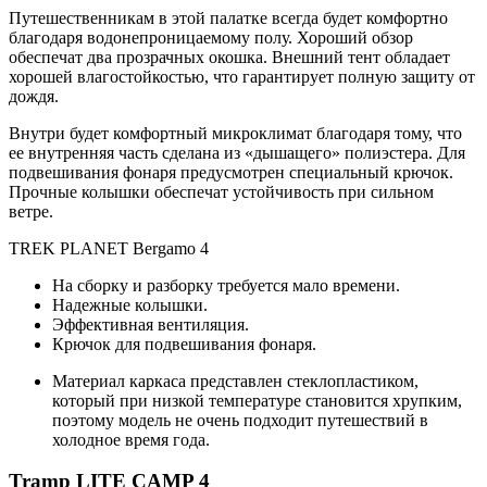
Путешественникам в этой палатке всегда будет комфортно
благодаря водонепроницаемому полу. Хороший обзор
обеспечат два прозрачных окошка. Внешний тент обладает
хорошей влагостойкостью, что гарантирует полную защиту от
дождя.
Внутри будет комфортный микроклимат благодаря тому, что
ее внутренняя часть сделана из «дышащего» полиэстера. Для
подвешивания фонаря предусмотрен специальный крючок.
Прочные колышки обеспечат устойчивость при сильном
ветре.
TREK PLANET Bergamo 4
На сборку и разборку требуется мало времени.
Надежные колышки.
Эффективная вентиляция.
Крючок для подвешивания фонаря.
Материал каркаса представлен стеклопластиком,
который при низкой температуре становится хрупким,
поэтому модель не очень подходит путешествий в
холодное время года.
Tramp LITE CAMP 4