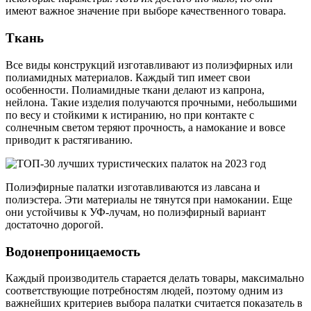
имеют важное значение при выборе качественного товара.
Ткань
Все виды конструкций изготавливают из полиэфирных или
полиамидных материалов. Каждый тип имеет свои
особенности. Полиамидные ткани делают из капрона,
нейлона. Такие изделия получаются прочными, небольшими
по весу и стойкими к истиранию, но при контакте с
солнечным светом теряют прочность, а намокание и вовсе
приводит к растягиванию.
Полиэфирные палатки изготавливаются из лавсана и
полиэстера. Эти материалы не тянутся при намокании. Еще
они устойчивы к УФ-лучам, но полиэфирный вариант
достаточно дорогой.
Водонепроницаемость
Каждый производитель старается делать товары, максимально
соответствующие потребностям людей, поэтому одним из
важнейших критериев выбора палатки считается показатель в