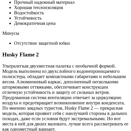
Прочный надежный материал
Хорошая теплоизоляция
Водостойкость
Устойчивость
Демократичная цена
Минусы
Отсутствие защитной юбки
Husky Flame 2
Ультралегкая двухместная палатка с необычной формой.
Модель выполнена из двухслойного водонепроницаемого
полиэстера, обладает компактными габаритами и небольшим
весом. Алюминиевый каркас, дополненный несколькими
штормовыми оттяжками, обеспечивает конструкции
отличную устойчивость и защиту от сильных ветров.
Продуманная система вентиляции отвечает за циркуляцию
воздуха и предотвращает возникновение внутри конденсата.
По мнению заядлых туристов, Husky Flame 2 — прекрасная
модель, которая проявит себя с наилучшей стороны в дальних
походах, даже если условия будут экстремальными. Но вот
места в ней для двоих маловато, лучше всего рассматривать ее
как одноместный вариант.