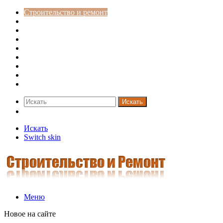
Строительство и ремонт
Советы
Дача
Двери
Окна
Заборы
Интерьер и дизайн
Кредиты
Новости
Искать
Switch skin
Искать
Switch skin
Меню
Новое на сайте