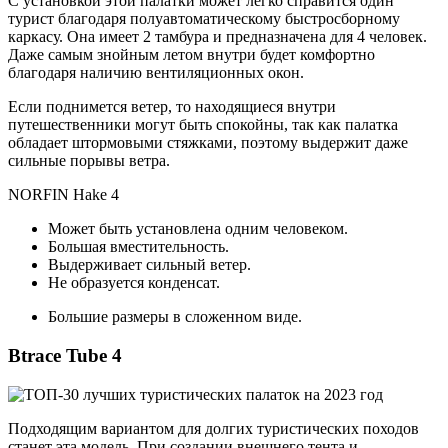
С установкой этой палатки может легко справится один
турист благодаря полуавтоматическому быстросборному
каркасу. Она имеет 2 тамбура и предназначена для 4 человек.
Даже самым знойным летом внутри будет комфортно
благодаря наличию вентиляционных окон.
Если поднимется ветер, то находящиеся внутри
путешественники могут быть спокойны, так как палатка
обладает штормовыми стяжками, поэтому выдержит даже
сильные порывы ветра.
NORFIN Hake 4
Может быть установлена одним человеком.
Большая вместительность.
Выдерживает сильный ветер.
Не образуется конденсат.
Большие размеры в сложенном виде.
Btrace Tube 4
Подходящим вариантом для долгих туристических походов
станет эта модель. При создании внешнего тента и