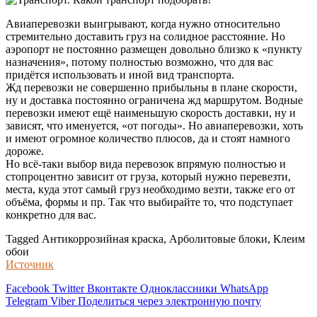
Авиаперевозки выигрывают, когда нужно относительно
стремительно доставить груз на солидное расстояние. Но
аэропорт не постоянно размещен довольно близко к «пункту
назначения», потому полностью возможно, что для вас
придётся использовать и иной вид транспорта.
Жд перевозки не совершенно прибыльны в плане скорости,
ну и доставка постоянно ограничена жд маршрутом. Водные
перевозки имеют ещё наименьшую скорость доставки, ну и
зависят, что именуется, «от погоды». Но авиаперевозки, хоть
и имеют огромное количество плюсов, да и стоят намного
дороже.
Но всё-таки выбор вида перевозок впрямую полностью и
стопроцентно зависит от груза, который нужно перевезти,
места, куда этот самый груз необходимо везти, также его от
объёма, формы и пр. Так что выбирайте то, что подступает
конкретно для вас.
Tagged Антикоррозийная краска, Арболитовые блоки, Клеим
обои
Источник
Facebook
Twitter
Вконтакте
Одноклассники
WhatsApp
Telegram
Viber
Поделиться через электронную почту