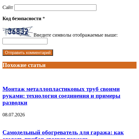
Сайт
Код безопасности
*
Введите символы отображаемые выше:
Похожие статьи
Монтаж металлопластиковых труб своими
руками: технология соединения и примеры
разводки
08.07.2026
Самодельный обогреватель для гаража: как