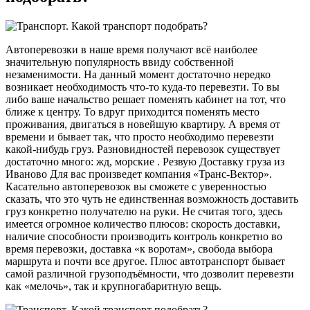
Автоперевозки в наше время получают всё наиболее
значительную популярность ввиду собственной
незаменимости. На данный момент достаточно нередко
возникает необходимость что-то куда-то перевезти. То вы
либо ваше начальство решает поменять кабинет на тот, что
ближе к центру. То вдруг приходится поменять место
проживания, двигаться в новейшую квартиру. А время от
времени и бывает так, что просто необходимо перевезти
какой-нибудь груз. Разновидностей перевозок существует
достаточно много: жд, морские . Резвую Доставку груза из
Иваново Для вас произведет компания «Транс-Вектор».
Касательно автоперевозок вы сможете с уверенностью
сказать, что это чуть не единственная возможность доставить
груз конкретно получателю на руки. Не считая того, здесь
имеется огромное количество плюсов: скорость доставки,
наличие способности производить контроль конкретно во
время перевозки, доставка «к воротам», свобода выбора
маршрута и почти все другое. Плюс автотранспорт бывает
самой различной грузоподъёмности, что дозволит перевезти
как «мелочь», так и крупногабаритную вещь.