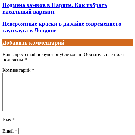
Подмена замков в Царице. Как избрать
идеальный вариант
Невероятные краски в дизайне современного
таунхауса в Лондоне
Добавить комментарий
Ваш адрес email не будет опубликован.
Обязательные поля
помечены
*
Комментарий
*
Имя
*
Email
*