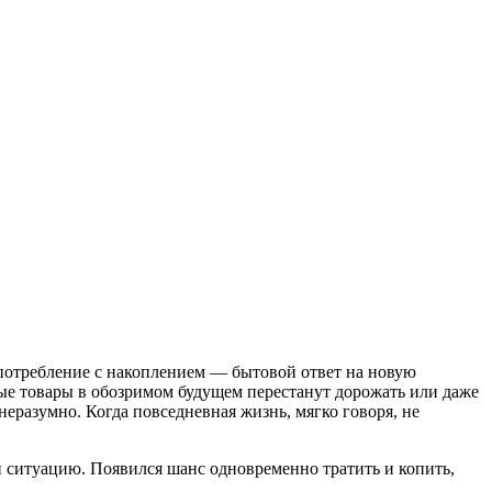
 потребление с накоплением — бытовой ответ на новую
ные товары в обозримом будущем перестанут дорожать или даже
неразумно. Когда повседневная жизнь, мягко говоря, не
и ситуацию. Появился шанс одновременно тратить и копить,