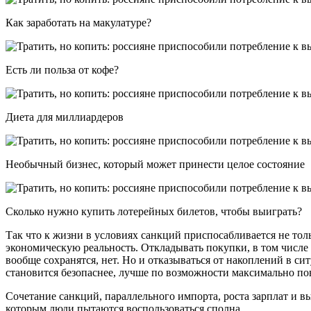
Как заработать на макулатуре?
Есть ли польза от кофе?
Диета для миллиардеров
Необычный бизнес, который может принести целое состояние
Сколько нужно купить лотерейных билетов, чтобы выиграть?
Так что к жизни в условиях санкций приспосабливается не тол
экономическую реальность. Откладывать покупки, в том числе
вообще сохранятся, нет. Но и отказываться от накоплений в с
становится безопаснее, лучше по возможности максимально по
Сочетание санкций, параллельного импорта, роста зарплат и 
которым люди пытаются воспользоваться сполна.