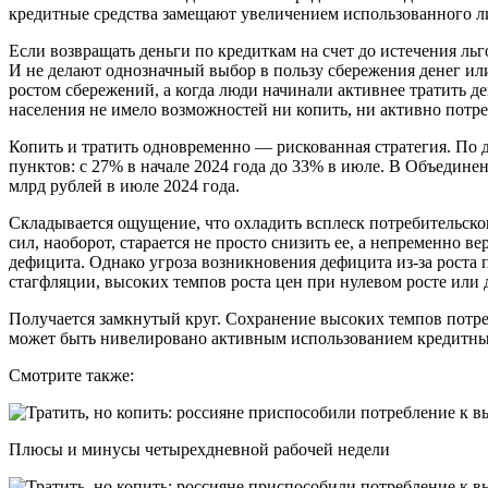
кредитные средства замещают увеличением использованного л
Если возвращать деньги по кредиткам на счет до истечения льг
И не делают однозначный выбор в пользу сбережения денег или
ростом сбережений, а когда люди начинали активнее тратить де
населения не имело возможностей ни копить, ни активно потре
Копить и тратить одновременно — рискованная стратегия. По 
пунктов: с 27% в начале 2024 года до 33% в июле. В Объедине
млрд рублей в июле 2024 года.
Складывается ощущение, что охладить всплеск потребительског
сил, наоборот, старается не просто снизить ее, а непременно
дефицита. Однако угроза возникновения дефицита из-за роста
стагфляции, высоких темпов роста цен при нулевом росте или
Получается замкнутый круг. Сохранение высоких темпов потре
может быть нивелировано активным использованием кредитных
Смотрите также:
Плюсы и минусы четырехдневной рабочей недели