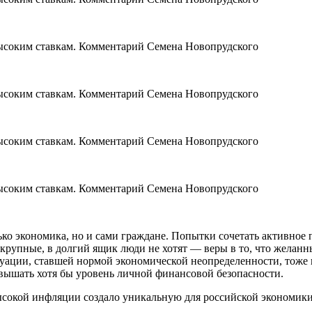
ько экономика, но и сами граждане. Попытки сочетать активное
 крупные, в долгий ящик люди не хотят — веры в то, что желан
итуации, ставшей нормой экономической неопределенности, тоже 
вышать хотя бы уровень личной финансовой безопасности.
высокой инфляции создало уникальную для российской экономик