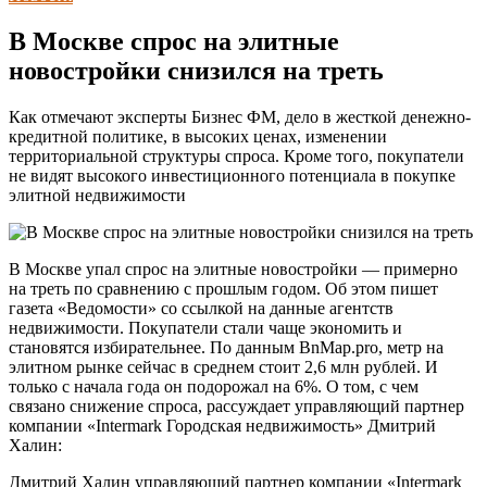
В Москве спрос на элитные
новостройки снизился на треть
Как отмечают эксперты Бизнес ФМ, дело в жесткой денежно-
кредитной политике, в высоких ценах, изменении
территориальной структуры спроса. Кроме того, покупатели
не видят высокого инвестиционного потенциала в покупке
элитной недвижимости
В Москве упал спрос на элитные новостройки — примерно
на треть по сравнению с прошлым годом. Об этом пишет
газета «Ведомости» со ссылкой на данные агентств
недвижимости. Покупатели стали чаще экономить и
становятся избирательнее. По данным BnMap.pro, метр на
элитном рынке сейчас в среднем стоит 2,6 млн рублей. И
только с начала года он подорожал на 6%. О том, с чем
связано снижение спроса, рассуждает управляющий партнер
компании «Intermark Городская недвижимость» Дмитрий
Халин:
Дмитрий Халин управляющий партнер компании «Intermark