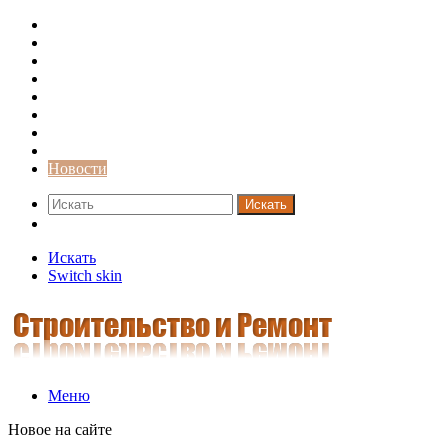
Строительство и ремонт
Советы
Дача
Двери
Окна
Заборы
Интерьер и дизайн
Кредиты
Новости
Искать
Switch skin
Искать
Switch skin
Меню
Новое на сайте