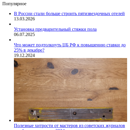
Популярное
В России стали больше строить пятизвездочных отелей
13.03.2026
Установка предварительный стяжки пола
06.07.2025
Что может подтолкнуть ЦБ РФ к повышению ставки до
25% в декабре?
19.12.2024
Полезные хитрости от мастеров из советских журналов