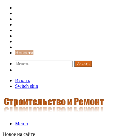
Строительство и ремонт
Советы
Дача
Двери
Окна
Заборы
Интерьер и дизайн
Кредиты
Новости
Искать
Switch skin
Искать
Switch skin
Меню
Новое на сайте