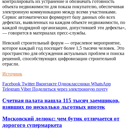
контролировать их устранение и обозначать готовность
объекта недвижимости для показа покупателю, обеспечивая
электронную коммуникацию между всеми участниками.
Сервис автоматически формирует базу данных обо всех
дефектах, выявленных на каждом объекте недвижимости, по
каждой подрядной организации, допустившей эти дефекты»,
— говорится в материалах пресс-службы.
Невский строительный форум — отраслевое мероприятие,
которое каждый год посещает более 1,5 тысячи человек. Это
пространство для обсуждения актуальных проблем и поиска
решений, способствующих цифровизации строительной
отрасли.
Источник
Facebook
Twitter
Вконтакте
Одноклассники
WhatsApp
Telegram
Viber
Поделиться через электронную почту
Счетная палата нашла 115 тысяч заемщиков,
взявших по несколько льготных ипотек
Московский делюкс: чем бутик отличается от
дорогого супермаркета