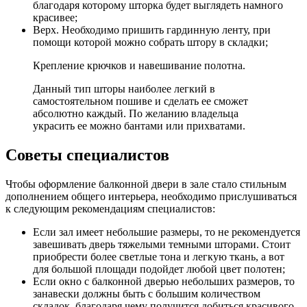
благодаря которому шторка будет выглядеть намного
красивее;
Верх. Необходимо пришить гардинную ленту, при
помощи которой можно собрать штору в складки;
Крепление крючков и навешивание полотна.
Данный тип шторы наиболее легкий в
самостоятельном пошиве и сделать ее сможет
абсолютно каждый. По желанию владельца
украсить ее можно бантами или прихватами.
Советы специалистов
Чтобы оформление балконной двери в зале стало стильным
дополнением общего интерьера, необходимо прислушиваться
к следующим рекомендациям специалистов:
Если зал имеет небольшие размеры, то не рекомендуется
завешивать дверь тяжелыми темными шторами. Стоит
приобрести более светлые тона и легкую ткань, а вот
для большой площади подойдет любой цвет полотен;
Если окно с балконной дверью небольших размеров, то
занавески должны быть с большим количеством
складок, благодаря чему получится добиться красивого