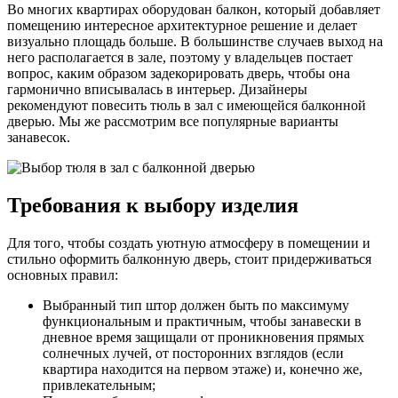
Во многих квартирах оборудован балкон, который добавляет
помещению интересное архитектурное решение и делает
визуально площадь больше. В большинстве случаев выход на
него располагается в зале, поэтому у владельцев постает
вопрос, каким образом задекорировать дверь, чтобы она
гармонично вписывалась в интерьер. Дизайнеры
рекомендуют повесить тюль в зал с имеющейся балконной
дверью. Мы же рассмотрим все популярные варианты
занавесок.
Требования к выбору изделия
Для того, чтобы создать уютную атмосферу в помещении и
стильно оформить балконную дверь, стоит придерживаться
основных правил:
Выбранный тип штор должен быть по максимуму
функциональным и практичным, чтобы занавески в
дневное время защищали от проникновения прямых
солнечных лучей, от посторонних взглядов (если
квартира находится на первом этаже) и, конечно же,
привлекательным;