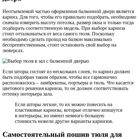
Неотъемлемой частью оформления балконной двери является
карниз. Для того, чтобы его правильно подобрать, необходимо
сначала измерить высоту потолка, размер окна и только тогда
подбирать соответственную модель. При выборе карниза
стоит отталкиваться от веса самого тюля. Поскольку
необходимо сделать проход на балкон максимально
беспрепятственным, стоит остановить свой выбор на
люверсах.
Если шторы состоят из нескольких слоев, то карниз должен
быть подобран таким образом, чтобы все гармонично
расположилось – ламбрекены, портьеры и тюль. Что касается
цветового решения карниза, то он должен соответствовать
оттенку интерьера зала.
Если шторы легкие, то их можно повесить на
пластиковые карнизы, которые отлично впишутся
в интерьеры, но имеют немного большую
стоимость нежели другие варианты карнизов.
Самостоятельный пошив тюля для