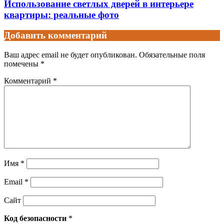
Использование светлых дверей в интерьере
квартиры: реальные фото
Добавить комментарий
Ваш адрес email не будет опубликован.
Обязательные поля
помечены
*
Комментарий
*
Имя
*
Email
*
Сайт
Код безопасности
*