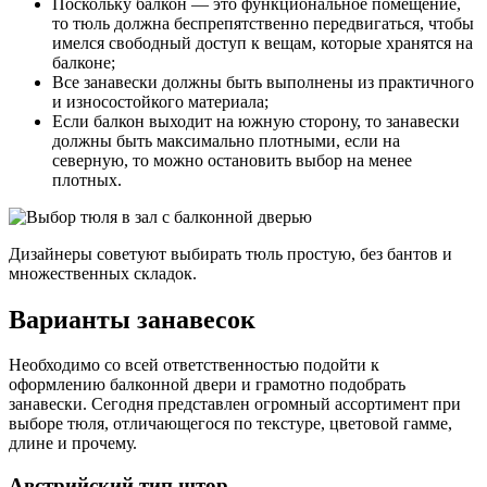
Поскольку балкон — это функциональное помещение,
то тюль должна беспрепятственно передвигаться, чтобы
имелся свободный доступ к вещам, которые хранятся на
балконе;
Все занавески должны быть выполнены из практичного
и износостойкого материала;
Если балкон выходит на южную сторону, то занавески
должны быть максимально плотными, если на
северную, то можно остановить выбор на менее
плотных.
Дизайнеры советуют выбирать тюль простую, без бантов и
множественных складок.
Варианты занавесок
Необходимо со всей ответственностью подойти к
оформлению балконной двери и грамотно подобрать
занавески. Сегодня представлен огромный ассортимент при
выборе тюля, отличающегося по текстуре, цветовой гамме,
длине и прочему.
Австрийский тип штор