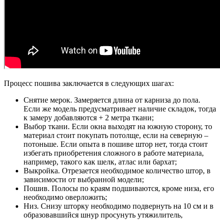
Процесс пошива заключается в следующих шагах:
Снятие мерок. Замеряется длина от карниза до пола.
Если же модель предусматривает наличие складок, тогда
к замеру добавляются + 2 метра ткани;
Выбор ткани. Если окна выходят на южную сторону, то
материал стоит покупать потолще, если на северную –
потоньше. Если опыта в пошиве штор нет, тогда стоит
избегать приобретения сложного в работе материала,
например, такого как шелк, атлас или бархат;
Выкройка. Отрезается необходимое количество штор, в
зависимости от выбранной модели;
Пошив. Полосы по краям подшиваются, кроме низа, его
необходимо оверложить;
Низ. Снизу шторку необходимо подвернуть на 10 см и в
образовавшийся шнур просунуть утяжилитель,