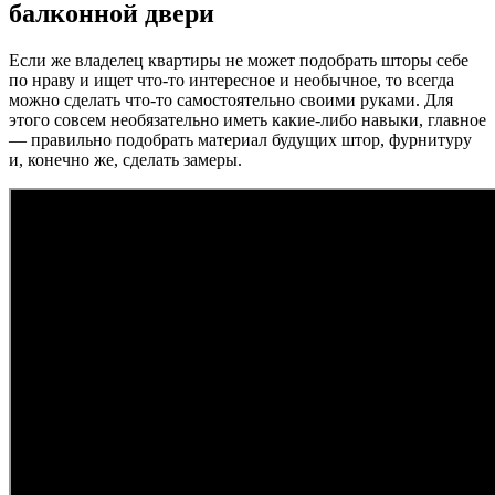
балконной двери
Если же владелец квартиры не может подобрать шторы себе
по нраву и ищет что-то интересное и необычное, то всегда
можно сделать что-то самостоятельно своими руками. Для
этого совсем необязательно иметь какие-либо навыки, главное
— правильно подобрать материал будущих штор, фурнитуру
и, конечно же, сделать замеры.