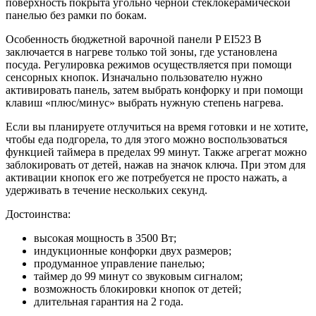
поверхность покрыта угольно чёрной стеклокерамической
панелью без рамки по бокам.
Особенность бюджетной варочной панели P EI523 B
заключается в нагреве только той зоны, где установлена
посуда. Регулировка режимов осуществляется при помощи
сенсорных кнопок. Изначально пользователю нужно
активировать панель, затем выбрать конфорку и при помощи
клавиш «плюс/минус» выбрать нужную степень нагрева.
Если вы планируете отлучиться на время готовки и не хотите,
чтобы еда подгорела, то для этого можно воспользоваться
функцией таймера в пределах 99 минут. Также агрегат можно
заблокировать от детей, нажав на значок ключа. При этом для
активации кнопок его же потребуется не просто нажать, а
удерживать в течение нескольких секунд.
Достоинства:
высокая мощность в 3500 Вт;
индукционные конфорки двух размеров;
продуманное управление панелью;
таймер до 99 минут со звуковым сигналом;
возможность блокировки кнопок от детей;
длительная гарантия на 2 года.