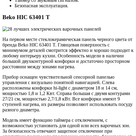
Таймер со звуковым сигналом.
Безопасная эксплуатация.
Beko HIC 63401 T
На первом месте стеклокерамическая панель черного цвета от
бренда Beko HIC 63401 T. Глянцевая поверхность с
минимумом деталей смотрится эффектно и хорошо подходит к
любому интерьеру кухни. Особенность модели в наличии
большой двухконтурной конфорки и достаточно просторном
расстоянии между зонами нагрева.
Прибор оснащен чувствительной сенсорной панелью
управления с визуально понятной навигацией. Слева
расположены конфорки hi-light с диаметром 18 и 14 см,
мощностью 1,8 и 1,2 Квт. Справа большая с двумя контурами
27/21 см, мощностью 2,7/1,8 кВт. Все конфорки имеют 9
ступеней нагрева, их размеры позволяют использовать посуду
разного диаметра.
Модель имеет функцию таймера с отключением, с
возможностью установить для одной или всех варочных зон.
За безопасность отвечают защитное отключение при