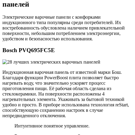
панелей
Электрические варочные панели с конфорками
индукционного типа популярны среди потребителей. Их
востребованность обусловлена наличием привлекательной
поверхности, небольшим потреблением электроэнергии,
удобством и безопасностью использования.
Bosch PVQ695FC5E
Индукционная варочная панель от известной марки Бош.
Благодаря функции PowerBoost плита позволяет быстро
нагревать воду, что значительно ускоряет процесс
приготовления пищи. Её рабочая область сделана из
стеклокерамики. На поверхности расположены 4
нагревательных элемента. Ухаживать за бытовой техникой
удобно и просто. В приборе использована технология reStart,
способствующую сохранению настроек в случае
непредвиденного отключения.
Интуитивное понятное управление.