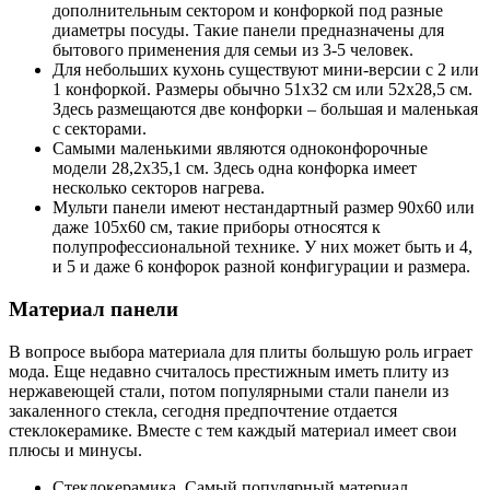
дополнительным сектором и конфоркой под разные
диаметры посуды. Такие панели предназначены для
бытового применения для семьи из 3-5 человек.
Для небольших кухонь существуют мини-версии с 2 или
1 конфоркой. Размеры обычно 51х32 см или 52х28,5 см.
Здесь размещаются две конфорки – большая и маленькая
с секторами.
Самыми маленькими являются одноконфорочные
модели 28,2х35,1 см. Здесь одна конфорка имеет
несколько секторов нагрева.
Мульти панели имеют нестандартный размер 90х60 или
даже 105х60 см, такие приборы относятся к
полупрофессиональной технике. У них может быть и 4,
и 5 и даже 6 конфорок разной конфигурации и размера.
Материал панели
В вопросе выбора материала для плиты большую роль играет
мода. Еще недавно считалось престижным иметь плиту из
нержавеющей стали, потом популярными стали панели из
закаленного стекла, сегодня предпочтение отдается
стеклокерамике. Вместе с тем каждый материал имеет свои
плюсы и минусы.
Стеклокерамика. Самый популярный материал