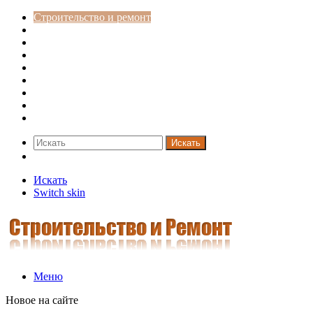
Строительство и ремонт
Советы
Дача
Двери
Окна
Заборы
Интерьер и дизайн
Кредиты
Новости
Искать
Switch skin
Искать
Switch skin
Меню
Новое на сайте