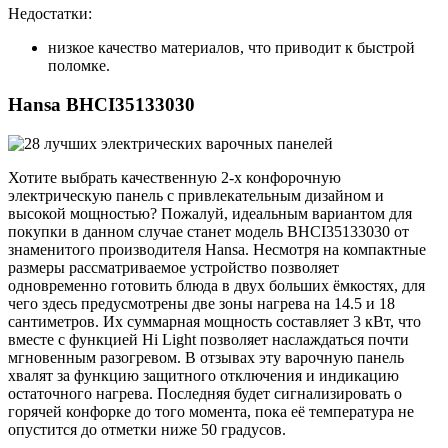
Недостатки:
низкое качество материалов, что приводит к быстрой
поломке.
Hansa BHCI35133030
Хотите выбрать качественную 2-х конфорочную
электрическую панель с привлекательным дизайном и
высокой мощностью? Пожалуй, идеальным вариантом для
покупки в данном случае станет модель BHCI35133030 от
знаменитого производителя Hansa. Несмотря на компактные
размеры рассматриваемое устройство позволяет
одновременно готовить блюда в двух больших ёмкостях, для
чего здесь предусмотрены две зоны нагрева на 14.5 и 18
сантиметров. Их суммарная мощность составляет 3 кВт, что
вместе с функцией Hi Light позволяет наслаждаться почти
мгновенным разогревом. В отзывах эту варочную панель
хвалят за функцию защитного отключения и индикацию
остаточного нагрева. Последняя будет сигнализировать о
горячей конфорке до того момента, пока её температура не
опустится до отметки ниже 50 градусов.