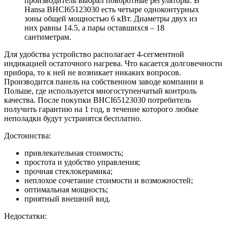
производитель выбрал поворотные регуляторы. В
Hansa BHCI65123030 есть четыре одноконтурных
зоны общей мощностью 6 кВт. Диаметры двух из
них равны 14.5, а пары оставшихся – 18
сантиметрам.
Для удобства устройство располагает 4-сегментной
индикацией остаточного нагрева. Что касается долговечности
прибора, то к ней не возникает никаких вопросов.
Производится панель на собственном заводе компании в
Польше, где используется многоступенчатый контроль
качества. После покупки BHCI65123030 потребитель
получить гарантию на 1 год, в течение которого любые
неполадки будут устранятся бесплатно.
Достоинства:
привлекательная стоимость;
простота и удобство управления;
прочная стеклокерамика;
неплохое сочетание стоимости и возможностей;
оптимальная мощность;
приятный внешний вид.
Недостатки: