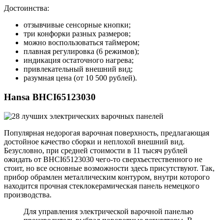
Достоинства:
отзывчивые сенсорные кнопки;
три конфорки разных размеров;
можно воспользоваться таймером;
плавная регулировка (6 режимов);
индикация остаточного нагрева;
привлекательный внешний вид;
разумная цена (от 10 500 рублей).
Hansa BHCI65123030
Популярная недорогая варочная поверхность, предлагающая
достойное качество сборки и неплохой внешний вид.
Безусловно, при средней стоимости в 11 тысяч рублей
ожидать от BHCI65123030 чего-то сверхъестественного не
стоит, но все основные возможности здесь присутствуют. Так,
прибор обрамлен металлическим контуром, внутри которого
находится прочная стеклокерамическая панель немецкого
производства.
Для управления электрической варочной панелью