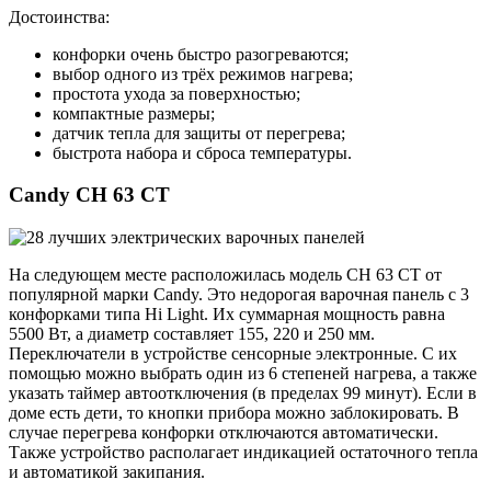
Достоинства:
конфорки очень быстро разогреваются;
выбор одного из трёх режимов нагрева;
простота ухода за поверхностью;
компактные размеры;
датчик тепла для защиты от перегрева;
быстрота набора и сброса температуры.
Candy CH 63 CT
На следующем месте расположилась модель CH 63 CT от
популярной марки Candy. Это недорогая варочная панель с 3
конфорками типа Hi Light. Их суммарная мощность равна
5500 Вт, а диаметр составляет 155, 220 и 250 мм.
Переключатели в устройстве сенсорные электронные. С их
помощью можно выбрать один из 6 степеней нагрева, а также
указать таймер автоотключения (в пределах 99 минут). Если в
доме есть дети, то кнопки прибора можно заблокировать. В
случае перегрева конфорки отключаются автоматически.
Также устройство располагает индикацией остаточного тепла
и автоматикой закипания.