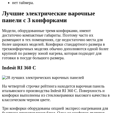
нет таймера.
Лучшие электрические варочные
панели с 3 конфорками
Модели, оборудованные тремя конфорками, имеют
достаточно компактные габариты. Поэтому часто их
размещают в тех помещениях, где недостаточно места для
более широких моделей. Конфорки стандартного размера в
трехконфорочных моделях обычно дополняются одной более
крупной по размеру зоной нагрева, которая подходит для
готовки в посуде большого размера.
Indesit RI 360 C
На четвертой строчке рейтинга находится варочная панель
итальянского производства Indesit RI 360 C. Поверхность и
конфорки выполнены из стеклокерамики высокого качества в
классическом черном цвете.
Три конфорки оборудованы опцией экспресс-нагревания для
быстрого приготовления блюд. Одна из конфорок является