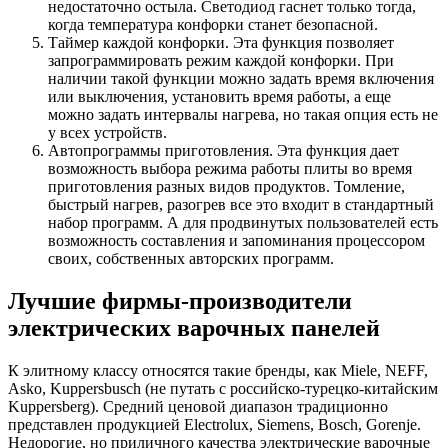
недостаточно остыла. Светодиод гаснет только тогда,
когда температура конфорки станет безопасной.
Таймер каждой конфорки. Эта функция позволяет
запрограммировать режим каждой конфорки. При
наличии такой функции можно задать время включения
или выключения, установить время работы, а еще
можно задать интервалы нагрева, но такая опция есть не
у всех устройств.
Автопрограммы приготовления. Эта функция дает
возможность выбора режима работы плиты во время
приготовления разных видов продуктов. Томление,
быстрый нагрев, разогрев все это входит в стандартный
набор программ. А для продвинутых пользователей есть
возможность составления и запоминания процессором
своих, собственных авторских программ.
Лучшие фирмы-производители
электрических варочных панелей
К элитному классу относятся такие бренды, как Miele, NEFF,
Asko, Kuppersbusch (не путать с российско-турецко-китайским
Kuppersberg). Средний ценовой диапазон традиционно
представлен продукцией Electrolux, Siemens, Bosch, Gorenje.
Недорогие, но приличного качества электрические варочные