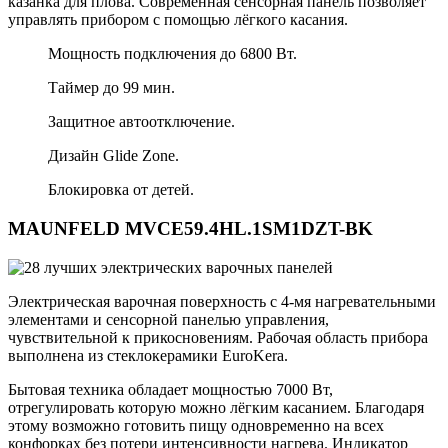
казанка для плова. Современная сенсорная панель позволяет
управлять прибором с помощью лёгкого касания.
Мощность подключения до 6800 Вт.
Таймер до 99 мин.
Защитное автоотключение.
Дизайн Glide Zone.
Блокировка от детей.
MAUNFELD MVCE59.4HL.1SM1DZT-BK
Электрическая варочная поверхность с 4-мя нагревательными
элементами и сенсорной панелью управления,
чувствительной к прикосновениям. Рабочая область прибора
выполнена из стеклокерамики EuroKera.
Бытовая техника обладает мощностью 7000 Вт,
отрегулировать которую можно лёгким касанием. Благодаря
этому возможно готовить пищу одновременно на всех
конфорках без потери интенсивности нагрева. Индикатор