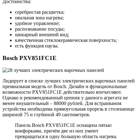
Достоинства:
серебристая расцветка;
овальная зона нагрева;
удобное управление;
распознавание посуды;
шикарный внешний вид;
качественная стеклокерамическая поверхность;
есть функция паузы.
Bosch PXV851FC1E
Лидирует в списке лучших электрических варочных панелей
премиальная модель от Bosch. Дизайн и функциональные
возможности PXV851FC1E действительно впечатляют.
Однако и рекомендованный ценник у данного агрегата не
менее внушительный – 88000 рублей. Для встраивания
устройства необходима прямоугольная прорезь в столешнице
шириной 75 и глубиной 49 сантиметров.
Панель Bosch PXV851FC1E оснащена пятью
конфорками, причём две из них умеют
превращаться в одну большую область нагрева.