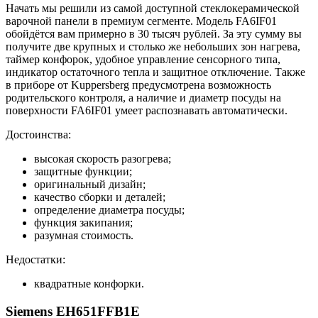
Начать мы решили из самой доступной стеклокерамической
варочной панели в премиум сегменте. Модель FA6IF01
обойдётся вам примерно в 30 тысяч рублей. За эту сумму вы
получите две крупных и столько же небольших зон нагрева,
таймер конфорок, удобное управление сенсорного типа,
индикатор остаточного тепла и защитное отключение. Также
в приборе от Kuppersberg предусмотрена возможность
родительского контроля, а наличие и диаметр посуды на
поверхности FA6IF01 умеет распознавать автоматически.
Достоинства:
высокая скорость разогрева;
защитные функции;
оригинальный дизайн;
качество сборки и деталей;
определение диаметра посуды;
функция закипания;
разумная стоимость.
Недостатки:
квадратные конфорки.
Siemens EH651FFB1E