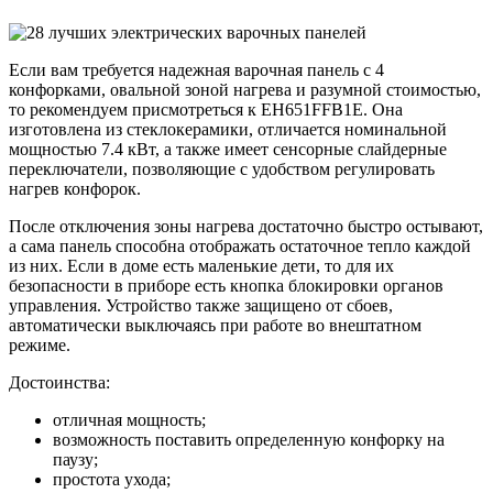
Если вам требуется надежная варочная панель с 4
конфорками, овальной зоной нагрева и разумной стоимостью,
то рекомендуем присмотреться к EH651FFB1E. Она
изготовлена из стеклокерамики, отличается номинальной
мощностью 7.4 кВт, а также имеет сенсорные слайдерные
переключатели, позволяющие с удобством регулировать
нагрев конфорок.
После отключения зоны нагрева достаточно быстро остывают,
а сама панель способна отображать остаточное тепло каждой
из них. Если в доме есть маленькие дети, то для их
безопасности в приборе есть кнопка блокировки органов
управления. Устройство также защищено от сбоев,
автоматически выключаясь при работе во внештатном
режиме.
Достоинства:
отличная мощность;
возможность поставить определенную конфорку на
паузу;
простота ухода;