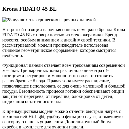
Krona FIDATO 45 BL
На третьей позиции варочная панель немецкого бренда Krona
FIDATO 45 BL с поверхностью из стеклокерамики. Бренд
известен особым вниманием к дизайну своей техники. В
рассматриваемой модели производитель использовал
стильное геометрическое оформление, которое смотрится
необычно.
Функционал панели отвечает всем требованиям современной
хозяйки. Три варочных зоны различного диаметра с 9
позициями регулировки мощности позволяют готовить
разнообразные блюда. Правая зона имеет расширение,
позволяющее использовать ее для очень маленькой и большой
посуды. Безопасность процесса готовки обеспечивают опции
защиты от перегрева, от перелива, блокировка от детей,
индикация остаточного тепла.
К преимуществам модели можно отнести быстрый нагрев с
технологией Hi-Light, удобную функцию паузы, отзывчивую
сенсорную панель управления. Дополнительный бонус
скребок в комплекте для очистки панели.