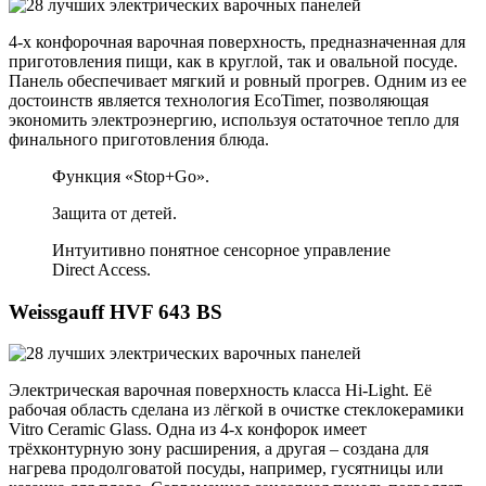
4-х конфорочная варочная поверхность, предназначенная для
приготовления пищи, как в круглой, так и овальной посуде.
Панель обеспечивает мягкий и ровный прогрев. Одним из ее
достоинств является технология EcoTimer, позволяющая
экономить электроэнергию, используя остаточное тепло для
финального приготовления блюда.
Функция «Stop+Go».
Защита от детей.
Интуитивно понятное сенсорное управление
Direct Access.
Weissgauff HVF 643 BS
Электрическая варочная поверхность класса Hi-Light. Её
рабочая область сделана из лёгкой в очистке стеклокерамики
Vitro Ceramic Glass. Одна из 4-х конфорок имеет
трёхконтурную зону расширения, а другая – создана для
нагрева продолговатой посуды, например, гусятницы или