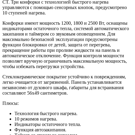
CT. Три конфорки с технологией быстрого нагрева
управляются с помощью сенсорных кнопок, предусмотрено
10 ступеней нагрева.
Конфорки имеют мощность 1200, 1800 и 2500 Вт, оснащены
индикаторами остаточного тепла, системой автоматического
закипания и таймером со звуковым оповещением. Для
максимально безопасной эксплуатации предусмотрены
функции блокировки от детей, защита от перегрева,
прекращение работы при проливе жидкости на панель и
автоматическое отключение. Функция контроля мощности
позволяет вручную ограничивать максимальную мощность,
чтобы избежать перегрузки устройства.
Стеклокерамическое покрытие устойчиво к повреждениям,
легко очищается от загрязнений. Панель устанавливается
независимо от духового шкафа, габариты для встраивания
составляют 56х49 сантиметров.
Плюсы:
Технология быстрого нагрева.
10 режимов нагрева.
Индикаторы остаточного тепла.
Функция автозакипания.