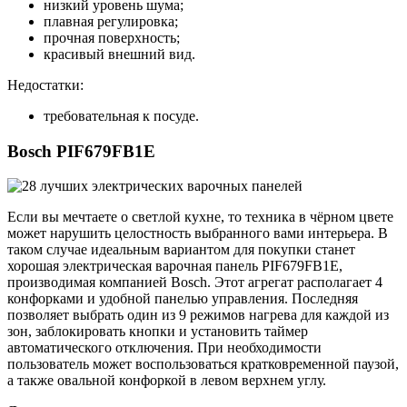
низкий уровень шума;
плавная регулировка;
прочная поверхность;
красивый внешний вид.
Недостатки:
требовательная к посуде.
Bosch PIF679FB1E
Если вы мечтаете о светлой кухне, то техника в чёрном цвете
может нарушить целостность выбранного вами интерьера. В
таком случае идеальным вариантом для покупки станет
хорошая электрическая варочная панель PIF679FB1E,
производимая компанией Bosch. Этот агрегат располагает 4
конфорками и удобной панелью управления. Последняя
позволяет выбрать один из 9 режимов нагрева для каждой из
зон, заблокировать кнопки и установить таймер
автоматического отключения. При необходимости
пользователь может воспользоваться кратковременной паузой,
а также овальной конфоркой в левом верхнем углу.