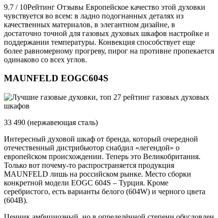
9.7 / 10Рейтинг Отзывы Европейское качество этой духовки
чувствуется во всем: в ладно подогнанных деталях из
качественных материалов, в элегантном дизайне, в
достаточно точной для газовых духовых шкафов настройке и
поддержании температуры. Конвекция способствует еще
более равномерному прогреву, пирог на противне пропекается
одинаково со всех углов.
MAUNFELD EOGC604S
33 490 (нержавеющая сталь)
Интересный духовой шкаф от бренда, который очередной
отечественный дистрибьютор снабдил «легендой» о
европейском происхождении. Теперь это Великобритания.
Только вот почему-то распространяется продукция
MAUNFELD лишь на российском рынке. Место сборки
конкретной модели EOGC 604S – Турция. Кроме
серебристого, есть варианты белого (604W) и черного цвета
(604B).
Ценник амбициозный, но в определённой степени обусловлен