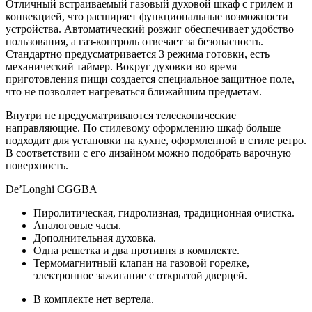
Отличный встраиваемый газовый духовой шкаф с грилем и
конвекцией, что расширяет функциональные возможности
устройства. Автоматический розжиг обеспечивает удобство
пользования, а газ-контроль отвечает за безопасность.
Стандартно предусматривается 3 режима готовки, есть
механический таймер. Вокруг духовки во время
приготовления пищи создается специальное защитное поле,
что не позволяет нагреваться ближайшим предметам.
Внутри не предусматриваются телескопические
направляющие. По стилевому оформлению шкаф больше
подходит для установки на кухне, оформленной в стиле ретро.
В соответствии с его дизайном можно подобрать варочную
поверхность.
De’Longhi CGGBA
Пиролитическая, гидролизная, традиционная очистка.
Аналоговые часы.
Дополнительная духовка.
Одна решетка и два противня в комплекте.
Термомагнитный клапан на газовой горелке,
электронное зажигание с открытой дверцей.
В комплекте нет вертела.