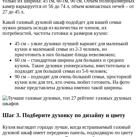
только их ширина: 45 см, 60 см, 90 см. Объем полноразмерных
камер варьируется от 56 до 74 л, объем компактных печей – от
27 до 45 л.
Какой газовый духовой шкаф подойдет для вашей семьи
нужно решать исходя из количества ее членов, их
потребностей, частоты готовки и размеров кухни:
45 см – узкие духовки лучший вариант для маленькой
кухни и маленькой семьи из 2-3 человек, но
приготовить в них большие блюда невозможно;
60 см – стандартная ширина для больших и средних
кухонь. Такие духовки универсальны, вместительны и
подходят для большой семьи из 5-6 человек;
90 см – подходят для очень большой семьи, просторной
кухни или для тех, кто очень любит готовить. На фото
ниже представлена духовка именно такой ширины.
Шаг 3. Подберите духовку по дизайну и цвету
Кухня выглядит гораздо лучше, когда встраиваемый газовый
духовой шкаф имеет переднюю панель, подходящую по цвету