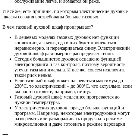
обслуживание легче, и ломается он реже.
И все же, есть причины, по которым электрические духовые
шкафы сегодня востребованы больше газовых.
В чем газовый духовой шкаф проигрывает?
В дешевых моделях газовых духовок нет функции
конвекции, а значит, еда в них будет пропекаться
неравномерно, и пережариваться снизу. Электрический
духовой шкаф равномернее распределяет тепло.
Сегодня большинство духовок оснащено функцией
электроподжига и газ-контроля, поэтому вероятность
утечки газа минимальна. И все же, совсем исключить
такой риск нельзя.
Если газовый шкаф может нагреваться максимум до
230°C, то электрический – до 300°C, что актуально, если
вы часто готовите, например, пиццу.
Газовый духовой шкаф медленнее прогревается до
нужной температуры.
У электрических духовок гораздо больше функций и
программ. Например, некоторые электродуховки могут
разогревать или размораживать продукты в режиме
микроволновки и даже готовить в режиме пароварки.