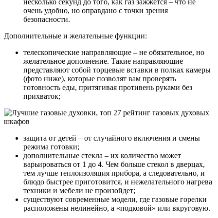
несколько секунд до того, как газ зажжется – что не
очень удобно, но оправдано с точки зрения
безопасности.
Дополнительные и желательные функции:
телескопические направляющие – не обязательное, но
желательное дополнение. Такие направляющие
представляют собой торцевые вставки в полках камеры
(фото ниже), которые позволят вам проверять
готовность еды, притягивая противень руками без
прихваток;
защита от детей – от случайного включения и смены
режима готовки;
дополнительные стекла – их количество может
варьироваться от 1 до 4. Чем больше стекол в дверцах,
тем лучше теплоизоляция прибора, а следовательно, и
блюдо быстрее приготовится, и нежелательного нагрева
техники и мебели не произойдет;
существуют современные модели, где газовые горелки
расположены нелинейно, а «подковой» или вкруговую.