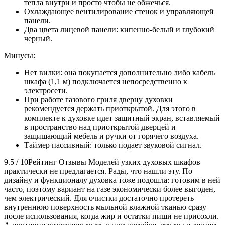
тепла внутри и просто чтобы не обжечься.
Охлаждающее вентилирование стенок и управляющей
панели.
Два цвета лицевой панели: кипенно-белый и глубокий
черный.
Минусы:
Нет вилки: она покупается дополнительно либо кабель
шкафа (1,1 м) подключается непосредственно к
электросети.
При работе газового гриля дверцу духовки
рекомендуется держать приоткрытой. Для этого в
комплекте к духовке идет защитный экран, вставляемый
в пространство над приоткрытой дверцей и
защищающий мебель и ручки от горячего воздуха.
Таймер пассивный: только подает звуковой сигнал.
9.5 / 10Рейтинг Отзывы Моделей узких духовых шкафов
практически не предлагается. Рады, что нашли эту. По
дизайну и функционалу духовка тоже подошла: готовим в ней
часто, поэтому вариант на газе экономически более выгоден,
чем электрический. Для очистки достаточно протереть
внутреннюю поверхность мыльной влажной тканью сразу
после использования, когда жир и остатки пищи не присохли.