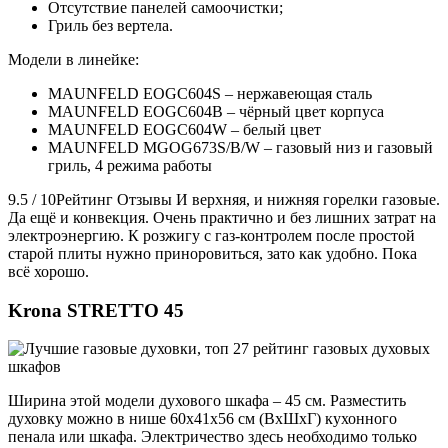
Отсутствие панелей самоочистки;
Гриль без вертела.
Модели в линейке:
MAUNFELD EOGC604S – нержавеющая сталь
MAUNFELD EOGC604B – чёрный цвет корпуса
MAUNFELD EOGC604W – белый цвет
MAUNFELD MGOG673S/B/W – газовый низ и газовый
гриль, 4 режима работы
9.5 / 10Рейтинг Отзывы И верхняя, и нижняя горелки газовые.
Да ещё и конвекция. Очень практично и без лишних затрат на
электроэнергию. К розжигу с газ-контролем после простой
старой плиты нужно приноровиться, зато как удобно. Пока
всё хорошо.
Krona STRETTO 45
Ширина этой модели духового шкафа – 45 см. Разместить
духовку можно в нише 60х41х56 см (ВхШхГ) кухонного
пенала или шкафа. Электричество здесь необходимо только