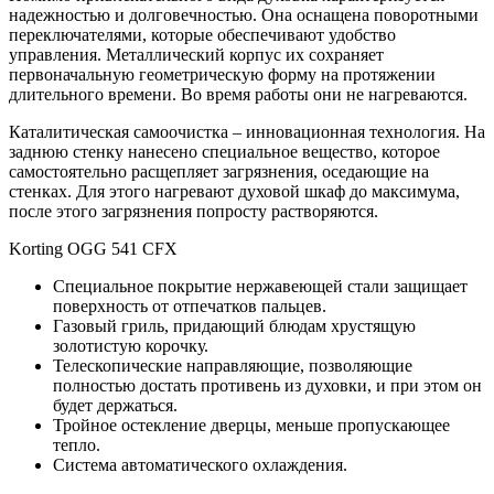
надежностью и долговечностью. Она оснащена поворотными
переключателями, которые обеспечивают удобство
управления. Металлический корпус их сохраняет
первоначальную геометрическую форму на протяжении
длительного времени. Во время работы они не нагреваются.
Каталитическая самоочистка – инновационная технология. На
заднюю стенку нанесено специальное вещество, которое
самостоятельно расщепляет загрязнения, оседающие на
стенках. Для этого нагревают духовой шкаф до максимума,
после этого загрязнения попросту растворяются.
Korting OGG 541 CFX
Специальное покрытие нержавеющей стали защищает
поверхность от отпечатков пальцев.
Газовый гриль, придающий блюдам хрустящую
золотистую корочку.
Телескопические направляющие, позволяющие
полностью достать противень из духовки, и при этом он
будет держаться.
Тройное остекление дверцы, меньше пропускающее
тепло.
Система автоматического охлаждения.