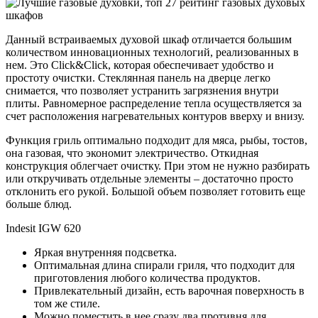
Данный встраиваемых духовой шкаф отличается большим
количеством инновационных технологий, реализованных в
нем. Это Click&Click, которая обеспечивает удобство и
простоту очистки. Стеклянная панель на дверце легко
снимается, что позволяет устранить загрязнения внутри
плиты. Равномерное распределение тепла осуществляется за
счет расположения нагревательных контуров вверху и внизу.
Функция гриль оптимально подходит для мяса, рыбы, тостов,
она газовая, что экономит электричество. Откидная
конструкция облегчает очистку. При этом не нужно разбирать
или откручивать отдельные элементы – достаточно просто
отклонить его рукой. Большой объем позволяет готовить еще
больше блюд.
Indesit IGW 620
Яркая внутренняя подсветка.
Оптимальная длина спирали гриля, что подходит для
приготовления любого количества продуктов.
Привлекательный дизайн, есть варочная поверхность в
том же стиле.
Можно поместить в нее сразу два противня для