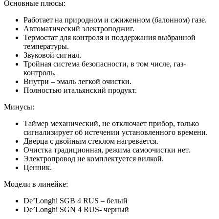
Основные плюсы:
Работает на природном и сжиженном (балонном) газе.
Автоматический электроподжиг.
Термостат для контроля и поддержания выбранной
температуры.
Звуковой сигнал.
Тройная система безопасности, в том числе, газ-
контроль.
Внутри – эмаль легкой очистки.
Полностью итальянский продукт.
Минусы:
Таймер механический, не отключает прибор, только
сигнализирует об истечении установленного времени.
Дверца с двойным стеклом нагревается.
Очистка традиционная, режима самоочистки нет.
Электропровод не комплектуется вилкой.
Ценник.
Модели в линейке:
De’Longhi SGB 4 RUS – белый
De’Longhi SGN 4 RUS- черный