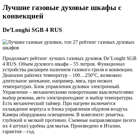
Лучшие газовые духовые шкафы с
конвекцией
De’Longhi SGB 4 RUS
Продолжает рейтинг лучших газовых духовок De’Longhi SGB
4 RUS. Объем духового шкафа – 55 литров. Функционал
устройства расширен наличием газового гриля и конвекции.
Диапазон рабочих температур – 100…250°C, возможно
длительное запекание, например, мяса, при низких
температурах. Блок управления духовки электронный.
Управление – механическими поворотными выключателями:
выбор режима, авто электророподжиг и выбор температуры.
Есть механический таймер. При нагреве включается
охлаждение корпуса и блока управления обдувом воздуха.
Камера оборудована освещением. В комплекте: решетка,
глубокий и мелкий противни. Съемные направляющие (всего
их 4 штуки) удобны для мытья. Произведено в Италии,
гарантия – год.