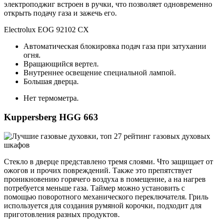
электроподжиг встроен в ручки, что позволяет одновременно
открыть подачу газа и зажечь его.
Electrolux EOG 92102 CX
Автоматическая блокировка подач газа при затухании
огня.
Вращающийся вертел.
Внутреннее освещение специальной лампой.
Большая дверца.
Нет термометра.
Kuppersberg HGG 663
Стекло в дверце представлено тремя слоями. Что защищает от
ожогов и прочих повреждений. Также это препятствует
проникновению горячего воздуха в помещение, а на нагрев
потребуется меньше газа. Таймер можно установить с
помощью поворотного механического переключателя. Гриль
используется для создания румяной корочки, подходит для
приготовления разных продуктов.