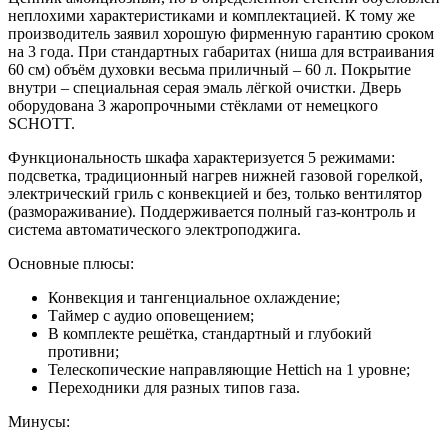
неплохими характеристиками и комплектацией. К тому же
производитель заявил хорошую фирменную гарантию сроком
на 3 года. При стандартных габаритах (ниша для встраивания
60 см) объём духовки весьма приличный – 60 л. Покрытие
внутри – специальная серая эмаль лёгкой очистки. Дверь
оборудована 3 жаропрочными стёклами от немецкого
SCHOTT.
Функциональность шкафа характеризуется 5 режимами:
подсветка, традиционный нагрев нижней газовой горелкой,
электрический гриль с конвекцией и без, только вентилятор
(размораживание). Поддерживается полный газ-контроль и
система автоматического электроподжига.
Основные плюсы:
Конвекция и тангенциальное охлаждение;
Таймер с аудио оповещением;
В комплекте решётка, стандартный и глубокий
противни;
Телескопические направляющие Hettich на 1 уровне;
Переходники для разных типов газа.
Минусы: