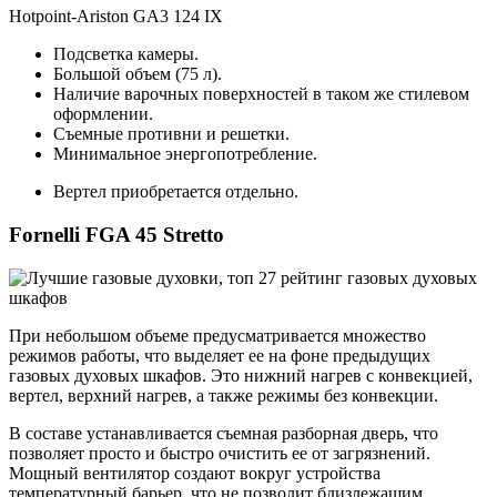
Hotpoint-Ariston GA3 124 IX
Подсветка камеры.
Большой объем (75 л).
Наличие варочных поверхностей в таком же стилевом
оформлении.
Съемные противни и решетки.
Минимальное энергопотребление.
Вертел приобретается отдельно.
Fornelli FGA 45 Stretto
При небольшом объеме предусматривается множество
режимов работы, что выделяет ее на фоне предыдущих
газовых духовых шкафов. Это нижний нагрев с конвекцией,
вертел, верхний нагрев, а также режимы без конвекции.
В составе устанавливается съемная разборная дверь, что
позволяет просто и быстро очистить ее от загрязнений.
Мощный вентилятор создают вокруг устройства
температурный барьер, что не позволит близлежащим