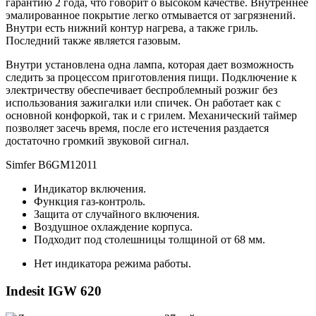
гарантию 2 года, что говорит о высоком качестве. Внутреннее
эмалированное покрытие легко отмывается от загрязнений.
Внутри есть нижний контур нагрева, а также гриль.
Последний также является газовым.
Внутри установлена одна лампа, которая дает возможность
следить за процессом приготовления пищи. Подключение к
электричеству обеспечивает беспроблемный розжиг без
использования зажигалки или спичек. Он работает как с
основной конфоркой, так и с грилем. Механический таймер
позволяет засечь время, после его истечения раздается
достаточно громкий звуковой сигнал.
Simfer B6GM12011
Индикатор включения.
Функция газ-контроль.
Защита от случайного включения.
Воздушное охлаждение корпуса.
Подходит под столешницы толщиной от 68 мм.
Нет индикатора режима работы.
Indesit IGW 620