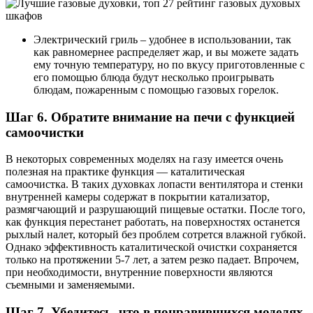
Электрический гриль – удобнее в использовании, так
как равномернее распределяет жар, и вы можете задать
ему точную температуру, но по вкусу приготовленные с
его помощью блюда будут несколько проигрывать
блюдам, пожаренным с помощью газовых горелок.
Шаг 6. Обратите внимание на печи с функцией
самоочистки
В некоторых современных моделях на газу имеется очень
полезная на практике функция — каталитическая
самоочистка. В таких духовках лопасти вентилятора и стенки
внутренней камеры содержат в покрытии катализатор,
размягчающий и разрушающий пищевые остатки. После того,
как функция перестанет работать, на поверхностях останется
рыхлый налет, который без проблем сотрется влажной губкой.
Однако эффективность каталитической очистки сохраняется
только на протяжении 5-7 лет, а затем резко падает. Впрочем,
при необходимости, внутренние поверхности являются
съемными и заменяемыми.
Шаг 7. Убедитесь, что в понравившихся моделях