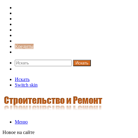
Строительство и ремонт
Советы
Дача
Двери
Окна
Заборы
Интерьер и дизайн
Кредиты
Новости
Искать
Switch skin
Искать
Switch skin
Меню
Новое на сайте