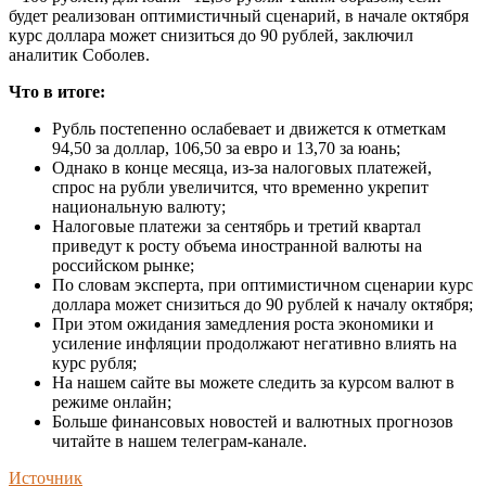
будет реализован оптимистичный сценарий, в начале октября
курс доллара может снизиться до 90 рублей, заключил
аналитик Соболев.
Что в итоге:
Рубль постепенно ослабевает и движется к отметкам
94,50 за доллар, 106,50 за евро и 13,70 за юань;
Однако в конце месяца, из-за налоговых платежей,
спрос на рубли увеличится, что временно укрепит
национальную валюту;
Налоговые платежи за сентябрь и третий квартал
приведут к росту объема иностранной валюты на
российском рынке;
По словам эксперта, при оптимистичном сценарии курс
доллара может снизиться до 90 рублей к началу октября;
При этом ожидания замедления роста экономики и
усиление инфляции продолжают негативно влиять на
курс рубля;
На нашем сайте вы можете следить за курсом валют в
режиме онлайн;
Больше финансовых новостей и валютных прогнозов
читайте в нашем телеграм-канале.
Источник