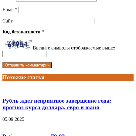
Email
*
Сайт
Код безопасности
*
Введите символы отображаемые выше:
Похожие статьи
Рубль ждет неприятное завершение года:
прогноз курса доллара, евро и юаня
05.09.2025