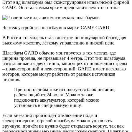
Этот вид шлагбаума был сконструирован итальянской фирмой
CAME. Он стал самым ярким представителем этого типа.
Чертеж устройства шлагбаумов марки САМЕ GARD
В России эта модель стала достаточно популярной благодаря
высокому качеству, лёгкому управлению и низкой цене.
Шлагбаум GARD обычно монтируется в тех местах, где
ширина проезда, не превышает 4 метра. Этот тип шлагбаума
изготавливается двух типов, зависящих от положения стрелы
– правосторонний и левосторонний. GARD имеет несколько
моторов, которые могут работать от разных источников
питания.
При постоянном токе используется блок питания,
работающий от 24 вольт. Можно также
подключить аккумулятор, который можно
установить в специальную нишу.
Если внезапно произойдёт отключение подачи
электроэнергии, стрелой шлагбаума можно управлять
вручную, причём не нужно будет открывать корпус, так как
разблокировочный механизм расположен снаружи. Шлагбаум