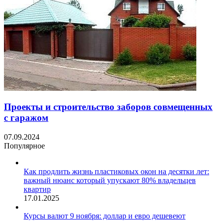
Проекты и строительство заборов совмещенных
с гаражом
07.09.2024
Популярное
Как продлить жизнь пластиковых окон на десятки лет:
важный нюанс который упускают 80% владельцев
квартир
17.01.2025
Курсы валют 9 ноября: доллар и евро дешевеют