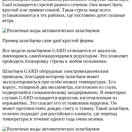
Gard оснащается стрелой разного сечения. Она может быть
круглой или прямоугольной. Такая стрела чаще всего
устанавливается в тех районах, где постоянно дуют сильные
ветра.
Пример шлагбаума came gard круглой формы
Все модели шлагбаумов GARD отличаются от аналогов,
имеющимся, самоблокирующимся редуктором. Это позволяет
проводить блокировку стрелы в любом положении.
Шлагбаум GARD оборудован электромеханическим
приводом, благодаря которому шлагбаум может
эксплуатироваться при особо низких температурах. Его
корпус, толщиной два миллиметра, изготовлен из стали,
подвергшейся гальваническому анодированию. В некоторых
случаях GARD оснащается корпусом, изготовленным из
нержавейки. Это спасает его от появления коррозии. Он
может противостоять дождю, снегу и туману. Такой шлагбаум,
отлично подходит для российского климата, где перепад
температуры в течение одного года очень велики.