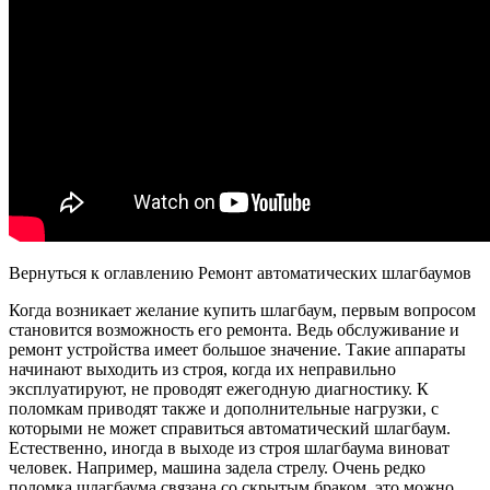
Вернуться к оглавлению Ремонт автоматических шлагбаумов
Когда возникает желание купить шлагбаум, первым вопросом
становится возможность его ремонта. Ведь обслуживание и
ремонт устройства имеет большое значение. Такие аппараты
начинают выходить из строя, когда их неправильно
эксплуатируют, не проводят ежегодную диагностику. К
поломкам приводят также и дополнительные нагрузки, с
которыми не может справиться автоматический шлагбаум.
Естественно, иногда в выходе из строя шлагбаума виноват
человек. Например, машина задела стрелу. Очень редко
поломка шлагбаума связана со скрытым браком, это можно