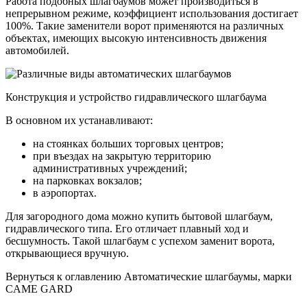
Работа подобных шлагбаумов может производиться в
непрерывном режиме, коэффициент использования достигает
100%. Такие заменители ворот применяются на различных
объектах, имеющих высокую интенсивность движения
автомобилей.
Конструкция и устройство гидравлического шлагбаума
В основном их устанавливают:
на стоянках больших торговых центров;
при въездах на закрытую территорию
административных учреждений;
на парковках вокзалов;
в аэропортах.
Для загородного дома можно купить бытовой шлагбаум,
гидравлического типа. Его отличает плавный ход и
бесшумность. Такой шлагбаум с успехом заменит ворота,
открывающиеся вручную.
Вернуться к оглавлению Автоматические шлагбаумы, марки
CAME GARD