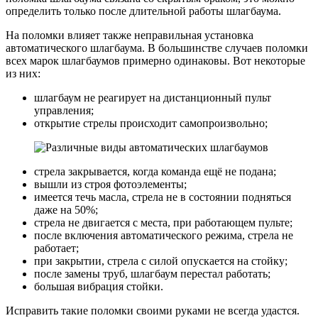
определить только после длительной работы шлагбаума.
На поломки влияет также неправильная установка
автоматического шлагбаума. В большинстве случаев поломки
всех марок шлагбаумов примерно одинаковы. Вот некоторые
из них:
шлагбаум не реагирует на дистанционный пульт
управления;
открытие стрелы происходит самопроизвольно;
стрела закрывается, когда команда ещё не подана;
вышли из строя фотоэлементы;
имеется течь масла, стрела не в состоянии подняться
даже на 50%;
стрела не двигается с места, при работающем пульте;
после включения автоматического режима, стрела не
работает;
при закрытии, стрела с силой опускается на стойку;
после замены труб, шлагбаум перестал работать;
большая вибрация стойки.
Исправить такие поломки своими руками не всегда удастся.