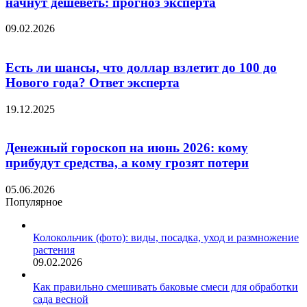
начнут дешеветь: прогноз эксперта
09.02.2026
Есть ли шансы, что доллар взлетит до 100 до
Нового года? Ответ эксперта
19.12.2025
Денежный гороскоп на июнь 2026: кому
прибудут средства, а кому грозят потери
05.06.2026
Популярное
Колокольчик (фото): виды, посадка, уход и размножение
растения
09.02.2026
Как правильно смешивать баковые смеси для обработки
сада весной