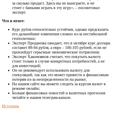
за сколько продаст. Здесь вы не выиграете, и не
стоит с банками играть в эту игру», – посоветовал
эксперт.
Что в итоге:
Курс рубля относительно устойчив, однако предсказать
его дальнейшие изменения сложно из-за нестабильной
геополитики;
Эксперт Проданова ожидает, что в октябре курс доллара
составит 89-94 рубля, а евро – 100-105 рублей, если не
произойдут серьезные экономические потрясения;
Эксперт Хакимзянов считает, что покупать валюту
стоит только в случае конкретных потребностей, а не
для инвестиций;
Он не рекомендует использовать валюту для
спекуляций, так как это может привести к финансовым
потерям из-за неопределенности на рынке;
На нашем сайте вы можете следить за курсом валют в
режиме онлайн;
Больше финансовых новостей и валютных прогнозов
читайте в нашем телеграм-канале.
Источник