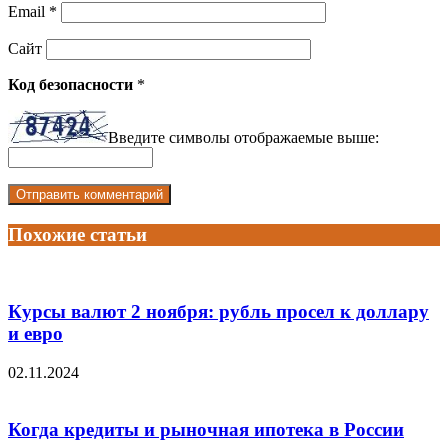
Email
*
Сайт
Код безопасности
*
Введите символы отображаемые выше:
Похожие статьи
Курсы валют 2 ноября: рубль просел к доллару
и евро
02.11.2024
Когда кредиты и рыночная ипотека в России