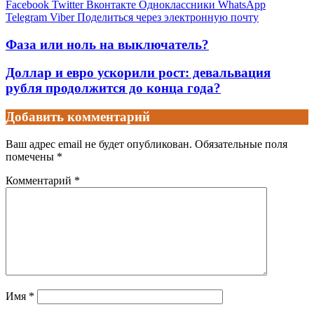
Facebook
Twitter
Вконтакте
Одноклассники
WhatsApp
Telegram
Viber
Поделиться через электронную почту
Фаза или ноль на выключатель?
Доллар и евро ускорили рост: девальвация
рубля продолжится до конца года?
Добавить комментарий
Ваш адрес email не будет опубликован.
Обязательные поля
помечены
*
Комментарий
*
Имя
*